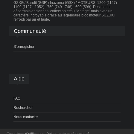
GSXG / Bandit (GSF) / Inazuma (GSX) / MOTEURS: 1200 (1157) -
1100 (1127 - 1052) - 750 (749 - 748) - 600 (599). Des motos
désormais anciennes, collection et/ou "vintage" mais avec un
caractère incroyable graçe au légendaire bloc moteur SUZUKI
refroidi par air et huile.
Communauté
S’enregistrer
Aide
FAQ
Rechercher
Nous contacter