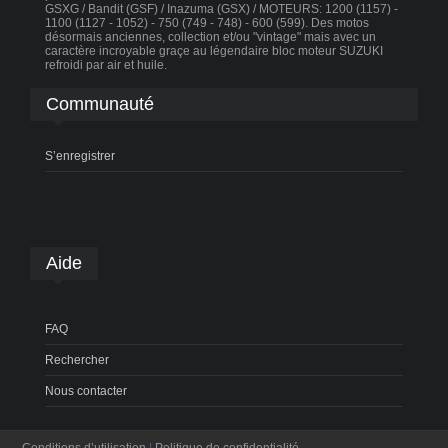
GSXG / Bandit (GSF) / Inazuma (GSX) / MOTEURS: 1200 (1157) -
1100 (1127 - 1052) - 750 (749 - 748) - 600 (599). Des motos
désormais anciennes, collection et/ou "vintage" mais avec un
caractère incroyable graçe au légendaire bloc moteur SUZUKI
refroidi par air et huile.
Communauté
S’enregistrer
Aide
FAQ
Rechercher
Nous contacter