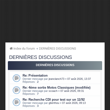
Index du forum
DERNIÈRES DISCUSSIONS
DERNIÈRES DISCUSSIONS
DERNIÈRES DISCUSSIONS
Re: Présentation
Dernier message par
jeanclanch73
«
07 août 2026, 13:37
Réponses :
2
Re: 4ème sortie Motos Classiques (modifiée)
Dernier message par
scoach
«
07 août 2026, 09:31
Réponses :
7
Re: Recherche CDI pour test sur un 11/92
Dernier message par
gberthou
«
07 août 2026, 09:13
Réponses :
3