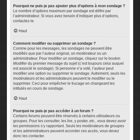
Pourquoi ne puis-je pas ajouter plus d’options à mon sondage ?
Le nombre d’options maximum par sondage est défini par
l’administrateur. Si vous avez besoin d’indiquer plus d’options,
contactez-le.
Haut
Comment modifier ou supprimer un sondage ?
Comme pour les messages, les sondages ne peuvent être
modifiés que par l’auteur original, un modérateur ou un
administrateur. Pour modifier un sondage, cliquez sur le bouton
Modifier
du premier message du sujet (c’est toujours celui auquel
est associé le sondage). Si personne n’a voté, l’auteur peut
modifier une option ou supprimer le sondage. Autrement, seuls les
modérateurs et les administrateurs peuvent le modifier ou le
supprimer. Ceci pour empêcher le trucage en changeant les
intitulés en cours de sondage.
Haut
Pourquoi ne puis-je pas accéder à un forum ?
Certains forums peuvent être réservés à certains utilisateurs ou
groupes. Pour les consulter, les lire, y poster, etc., vous devez avoir
les permissions s’y rapportant. Seuls les modérateurs de groupes
et les administrateurs peuvent accorder ces accès, vous devez
donc les contacter.