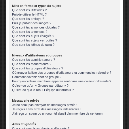
Mise en forme et types de sujets
Que sont les BBCodes ?
Puis-je utiliser le HTML ?
Que sont les smileys ?
Puis-je publier des images ?
Que sont les annonces globales ?
Que sont les annonces ?
Que sont les sujets épinglés ?
Que sont les sujets verrouillés ?
Que sont les icônes de sujet ?
Niveaux d’utilisateurs et groupes
Que sont les administrateurs ?
Que sont les modérateurs ?
Que sont les groupes d’utilisateurs ?
Où trouver la liste des groupes d’utilisateurs et comment les rejoindre ?
Comment devenir chef de groupe ?
Pourquoi certains membres apparaissent dans une couleur différente ?
Qu’est-ce qu’un « Groupe par défaut » ?
Qu’est-ce que le lien « L’équipe du forum » ?
Messagerie privée
Je ne peux pas envoyer de messages privés !
Je reçois sans arrêt des messages indésirables !
J’ai reçu un spam ou un courriel abusif d’un membre de ce forum !
Amis et ignorés
Que sont mes listes d’amis et d’ignorés ?