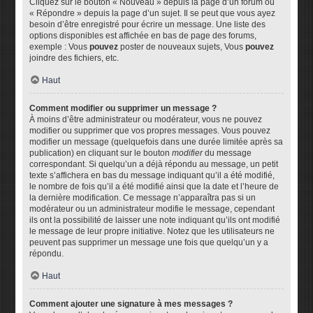
Cliquez sur le bouton « Nouveau » depuis la page d’un forum ou
« Répondre » depuis la page d’un sujet. Il se peut que vous ayez
besoin d’être enregistré pour écrire un message. Une liste des
options disponibles est affichée en bas de page des forums,
exemple : Vous
pouvez
poster de nouveaux sujets, Vous
pouvez
joindre des fichiers, etc.
Haut
Comment modifier ou supprimer un message ?
À moins d’être administrateur ou modérateur, vous ne pouvez
modifier ou supprimer que vos propres messages. Vous pouvez
modifier un message (quelquefois dans une durée limitée après sa
publication) en cliquant sur le bouton
modifier
du message
correspondant. Si quelqu’un a déjà répondu au message, un petit
texte s’affichera en bas du message indiquant qu’il a été modifié,
le nombre de fois qu’il a été modifié ainsi que la date et l’heure de
la dernière modification. Ce message n’apparaîtra pas si un
modérateur ou un administrateur modifie le message, cependant
ils ont la possibilité de laisser une note indiquant qu’ils ont modifié
le message de leur propre initiative. Notez que les utilisateurs ne
peuvent pas supprimer un message une fois que quelqu’un y a
répondu.
Haut
Comment ajouter une signature à mes messages ?