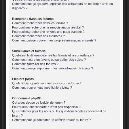
Comment puis-je ajouter/supprimer des utilisateurs de ma liste d’amis ou
d’ignorés ?
Recherche dans les forums
Comment rechercher dans les forums ?
Pourquoi ma recherche ne renvoie aucun résultat ?
Pourquoi ma recherche renvoie une page blanche ?!
Comment rechercher des membres ?
Comment puis-je trouver mes propres messages et sujets ?
Surveillance et favoris
Quelle est la différence entre les favoris et la surveillance ?
Comment mettre en favoris ou surveiller des sujets ?
Comment surveiller des forums ?
Comment puis-je supprimer mes surveillances de sujets ?
Fichiers joints
Quels fichiers joints sont autorisés sur ce forum ?
Comment trouver tous mes fichiers joints ?
Concernant phpBB
Qui a développé ce logiciel de forum ?
Pourquoi la fonctionnalité X n’est pas disponible ?
Qui contacter pour les abus ou les questions légales concernant ce
forum ?
Comment puis-je contacter un administrateur du forum ?