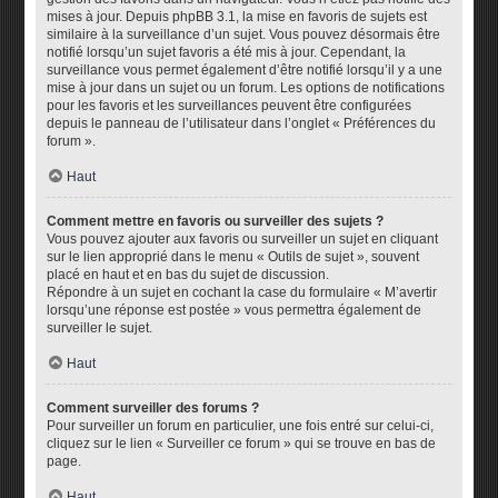
mises à jour. Depuis phpBB 3.1, la mise en favoris de sujets est
similaire à la surveillance d’un sujet. Vous pouvez désormais être
notifié lorsqu’un sujet favoris a été mis à jour. Cependant, la
surveillance vous permet également d’être notifié lorsqu’il y a une
mise à jour dans un sujet ou un forum. Les options de notifications
pour les favoris et les surveillances peuvent être configurées
depuis le panneau de l’utilisateur dans l’onglet « Préférences du
forum ».
Haut
Comment mettre en favoris ou surveiller des sujets ?
Vous pouvez ajouter aux favoris ou surveiller un sujet en cliquant
sur le lien approprié dans le menu « Outils de sujet », souvent
placé en haut et en bas du sujet de discussion.
Répondre à un sujet en cochant la case du formulaire « M’avertir
lorsqu’une réponse est postée » vous permettra également de
surveiller le sujet.
Haut
Comment surveiller des forums ?
Pour surveiller un forum en particulier, une fois entré sur celui-ci,
cliquez sur le lien « Surveiller ce forum » qui se trouve en bas de
page.
Haut