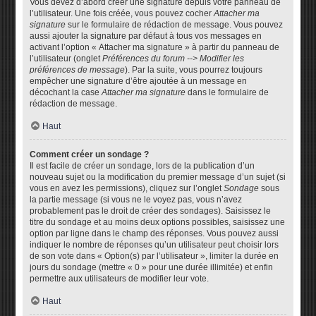
Vous devez d’abord créer une signature depuis votre panneau de
l’utilisateur. Une fois créée, vous pouvez cocher
Attacher ma
signature
sur le formulaire de rédaction de message. Vous pouvez
aussi ajouter la signature par défaut à tous vos messages en
activant l’option « Attacher ma signature » à partir du panneau de
l’utilisateur (onglet
Préférences du forum --> Modifier les
préférences de message
). Par la suite, vous pourrez toujours
empêcher une signature d’être ajoutée à un message en
décochant la case
Attacher ma signature
dans le formulaire de
rédaction de message.
Haut
Comment créer un sondage ?
Il est facile de créer un sondage, lors de la publication d’un
nouveau sujet ou la modification du premier message d’un sujet (si
vous en avez les permissions), cliquez sur l’onglet
Sondage
sous
la partie message (si vous ne le voyez pas, vous n’avez
probablement pas le droit de créer des sondages). Saisissez le
titre du sondage et au moins deux options possibles, saisissez une
option par ligne dans le champ des réponses. Vous pouvez aussi
indiquer le nombre de réponses qu’un utilisateur peut choisir lors
de son vote dans « Option(s) par l’utilisateur », limiter la durée en
jours du sondage (mettre « 0 » pour une durée illimitée) et enfin
permettre aux utilisateurs de modifier leur vote.
Haut