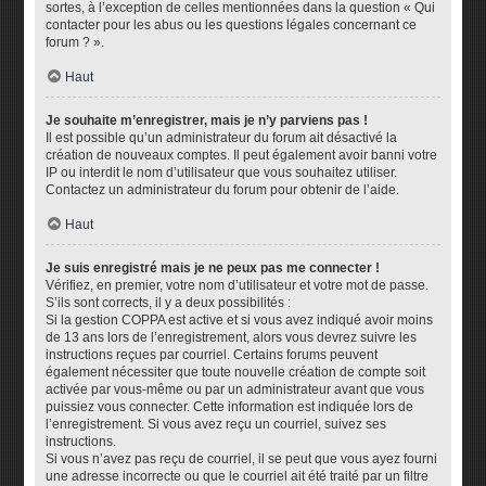
sortes, à l’exception de celles mentionnées dans la question « Qui
contacter pour les abus ou les questions légales concernant ce
forum ? ».
Haut
Je souhaite m’enregistrer, mais je n’y parviens pas !
Il est possible qu’un administrateur du forum ait désactivé la
création de nouveaux comptes. Il peut également avoir banni votre
IP ou interdit le nom d’utilisateur que vous souhaitez utiliser.
Contactez un administrateur du forum pour obtenir de l’aide.
Haut
Je suis enregistré mais je ne peux pas me connecter !
Vérifiez, en premier, votre nom d’utilisateur et votre mot de passe.
S’ils sont corrects, il y a deux possibilités :
Si la gestion COPPA est active et si vous avez indiqué avoir moins
de 13 ans lors de l’enregistrement, alors vous devrez suivre les
instructions reçues par courriel. Certains forums peuvent
également nécessiter que toute nouvelle création de compte soit
activée par vous-même ou par un administrateur avant que vous
puissiez vous connecter. Cette information est indiquée lors de
l’enregistrement. Si vous avez reçu un courriel, suivez ses
instructions.
Si vous n’avez pas reçu de courriel, il se peut que vous ayez fourni
une adresse incorrecte ou que le courriel ait été traité par un filtre