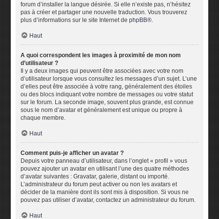
forum d’installer la langue désirée. Si elle n’existe pas, n’hésitez
pas à créer et partager une nouvelle traduction. Vous trouverez
plus d’informations sur le site Internet de
phpBB
®.
Haut
A quoi correspondent les images à proximité de mon nom
d’utilisateur ?
Il y a deux images qui peuvent être associées avec votre nom
d’utilisateur lorsque vous consultez les messages d’un sujet. L’une
d’elles peut être associée à votre rang, généralement des étoiles
ou des blocs indiquant votre nombre de messages ou votre statut
sur le forum. La seconde image, souvent plus grande, est connue
sous le nom d’avatar et généralement est unique ou propre à
chaque membre.
Haut
Comment puis-je afficher un avatar ?
Depuis votre panneau d’utilisateur, dans l’onglet « profil » vous
pouvez ajouter un avatar en utilisant l’une des quatre méthodes
d’avatar suivantes : Gravatar, galerie, distant ou importé.
L’administrateur du forum peut activer ou non les avatars et
décider de la manière dont ils sont mis à disposition. Si vous ne
pouvez pas utiliser d’avatar, contactez un administrateur du forum.
Haut