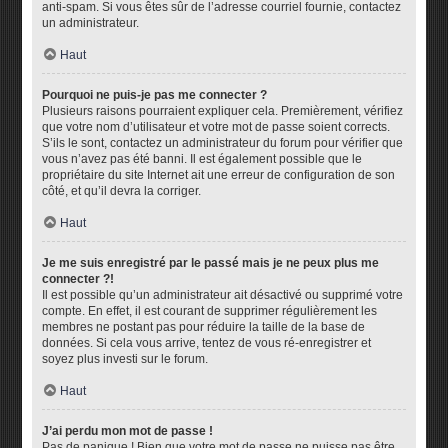
anti-spam. Si vous êtes sûr de l’adresse courriel fournie, contactez
un administrateur.
Haut
Pourquoi ne puis-je pas me connecter ?
Plusieurs raisons pourraient expliquer cela. Premièrement, vérifiez
que votre nom d’utilisateur et votre mot de passe soient corrects.
S’ils le sont, contactez un administrateur du forum pour vérifier que
vous n’avez pas été banni. Il est également possible que le
propriétaire du site Internet ait une erreur de configuration de son
côté, et qu’il devra la corriger.
Haut
Je me suis enregistré par le passé mais je ne peux plus me
connecter ?!
Il est possible qu’un administrateur ait désactivé ou supprimé votre
compte. En effet, il est courant de supprimer régulièrement les
membres ne postant pas pour réduire la taille de la base de
données. Si cela vous arrive, tentez de vous ré-enregistrer et
soyez plus investi sur le forum.
Haut
J’ai perdu mon mot de passe !
Pas de panique ! Bien que votre mot de passe ne puisse pas être