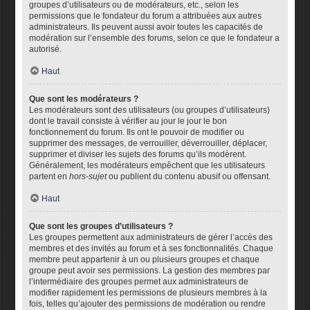
groupes d’utilisateurs ou de modérateurs, etc., selon les
permissions que le fondateur du forum a attribuées aux autres
administrateurs. Ils peuvent aussi avoir toutes les capacités de
modération sur l’ensemble des forums, selon ce que le fondateur a
autorisé.
Haut
Que sont les modérateurs ?
Les modérateurs sont des utilisateurs (ou groupes d’utilisateurs)
dont le travail consiste à vérifier au jour le jour le bon
fonctionnement du forum. Ils ont le pouvoir de modifier ou
supprimer des messages, de verrouiller, déverrouiller, déplacer,
supprimer et diviser les sujets des forums qu’ils modèrent.
Généralement, les modérateurs empêchent que les utilisateurs
partent en
hors-sujet
ou publient du contenu abusif ou offensant.
Haut
Que sont les groupes d’utilisateurs ?
Les groupes permettent aux administrateurs de gérer l’accès des
membres et des invités au forum et à ses fonctionnalités. Chaque
membre peut appartenir à un ou plusieurs groupes et chaque
groupe peut avoir ses permissions. La gestion des membres par
l’intermédiaire des groupes permet aux administrateurs de
modifier rapidement les permissions de plusieurs membres à la
fois, telles qu’ajouter des permissions de modération ou rendre