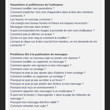
Paramètres et préférences de l’utilisateur
Comment modifier mes paramètres ?
Comment empêcher mon nom d’apparaître dans la liste des membres
connectés ?
Les heures ne sont pas correctes !
J’ai changé mon fuseau horaire et l’heure est toujours incorrecte !
Ma langue n’est pas dans la liste !
A quoi correspondent les images à proximité de mon nom d’utilisateur ?
Comment puis-je afficher un avatar ?
Qu’est-ce que mon rang et comment le modifier ?
Lorsque je clique sur le lien
courriel
d’un membre, on me demande de me
connecter !?
Problèmes liés à la publication de messages
Comment créer un nouveau sujet ou poster une réponse ?
Comment modifier ou supprimer un message ?
Comment ajouter une signature à mes messages ?
Comment créer un sondage ?
Pourquoi ne puis-je pas ajouter plus d’options à mon sondage ?
Comment modifier ou supprimer un sondage ?
Pourquoi ne puis-je pas accéder à un forum ?
Pourquoi ne puis-je pas joindre des fichiers à mon message ?
Pourquoi ai-je reçu un avertissement ?
Comment rapporter des messages à un modérateur ?
À quoi sert le bouton « Sauvegarder » dans la page de rédaction de
message ?
Pourquoi mon message doit être validé ?
Comment remonter mon sujet ?