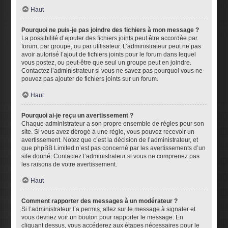
Haut
Pourquoi ne puis-je pas joindre des fichiers à mon message ?
La possibilité d’ajouter des fichiers joints peut être accordée par
forum, par groupe, ou par utilisateur. L’administrateur peut ne pas
avoir autorisé l’ajout de fichiers joints pour le forum dans lequel
vous postez, ou peut-être que seul un groupe peut en joindre.
Contactez l’administrateur si vous ne savez pas pourquoi vous ne
pouvez pas ajouter de fichiers joints sur un forum.
Haut
Pourquoi ai-je reçu un avertissement ?
Chaque administrateur a son propre ensemble de règles pour son
site. Si vous avez dérogé à une règle, vous pouvez recevoir un
avertissement. Notez que c’est la décision de l’administrateur, et
que phpBB Limited n’est pas concerné par les avertissements d’un
site donné. Contactez l’administrateur si vous ne comprenez pas
les raisons de votre avertissement.
Haut
Comment rapporter des messages à un modérateur ?
Si l’administrateur l’a permis, allez sur le message à signaler et
vous devriez voir un bouton pour rapporter le message. En
cliquant dessus, vous accéderez aux étapes nécessaires pour le