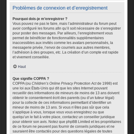
Problèmes de connexion et d’enregistrement
Pourquoi dois-je m’enregistrer ?
Vous pouvez ne pas le faire, mais l’administrateur du forum peut
avoir configuré les forums afin qu’il soit nécessaire de s’enregistrer
pour poster des messages. Par ailleurs, l’enregistrement vous
permet de bénéficier de fonctionnalités supplémentaires
inaccessibles aux invités comme les avatars personnalisés, la
messagerie privée, l’envoi de courriels aux autres membres,
l’adhésion à des groupes, etc. La création d’un compte est rapide
et vivement conseillée.
Haut
Que signifie COPPA ?
COPPA (ou
Children’s Online Privacy Protection Act
de 1998) est
une loi aux États-Unis qui dit que les sites Internet pouvant
recueillir des informations de mineurs de moins de 13 ans doivent
obtenir le consentement écrit des parents (ou d’un tuteur légal)
pour la collecte de ces informations permettant d’identifier un
mineur de moins de 13 ans. Si vous n’êtes pas sûr que cela
s’applique à vous, lorsque vous vous enregistrez ou que
quelqu’un le fait à votre place, contactez un conseiller juridique
pour obtenir son avis. Notez que phpBB Limited et les propriétaires
de ce forum ne peuvent pas fournir de conseils juridiques et ne
sauraient être contactés pour des questions légales de toutes