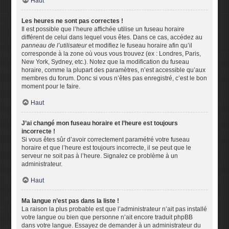
Haut
Les heures ne sont pas correctes !
Il est possible que l’heure affichée utilise un fuseau horaire
différent de celui dans lequel vous êtes. Dans ce cas, accédez au
panneau de l’utilisateur
et modifiez le fuseau horaire afin qu’il
corresponde à la zone où vous vous trouvez (ex : Londres, Paris,
New York, Sydney, etc.). Notez que la modification du fuseau
horaire, comme la plupart des paramètres, n’est accessible qu’aux
membres du forum. Donc si vous n’êtes pas enregistré, c’est le bon
moment pour le faire.
Haut
J’ai changé mon fuseau horaire et l’heure est toujours
incorrecte !
Si vous êtes sûr d’avoir correctement paramétré votre fuseau
horaire et que l’heure est toujours incorrecte, il se peut que le
serveur ne soit pas à l’heure. Signalez ce problème à un
administrateur.
Haut
Ma langue n’est pas dans la liste !
La raison la plus probable est que l’administrateur n’ait pas installé
votre langue ou bien que personne n’ait encore traduit phpBB
dans votre langue. Essayez de demander à un administrateur du