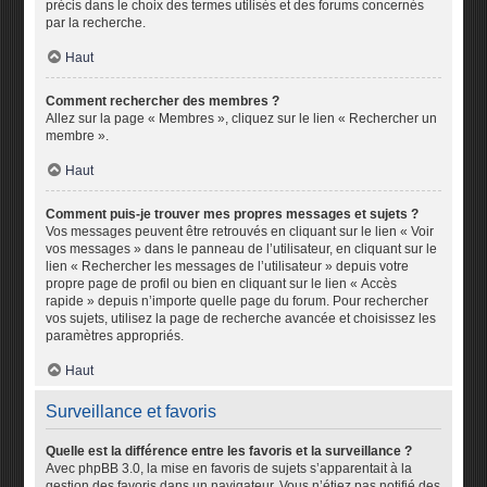
précis dans le choix des termes utilisés et des forums concernés
par la recherche.
Haut
Comment rechercher des membres ?
Allez sur la page « Membres », cliquez sur le lien « Rechercher un
membre ».
Haut
Comment puis-je trouver mes propres messages et sujets ?
Vos messages peuvent être retrouvés en cliquant sur le lien « Voir
vos messages » dans le panneau de l’utilisateur, en cliquant sur le
lien « Rechercher les messages de l’utilisateur » depuis votre
propre page de profil ou bien en cliquant sur le lien « Accès
rapide » depuis n’importe quelle page du forum. Pour rechercher
vos sujets, utilisez la page de recherche avancée et choisissez les
paramètres appropriés.
Haut
Surveillance et favoris
Quelle est la différence entre les favoris et la surveillance ?
Avec phpBB 3.0, la mise en favoris de sujets s’apparentait à la
gestion des favoris dans un navigateur. Vous n’étiez pas notifié des