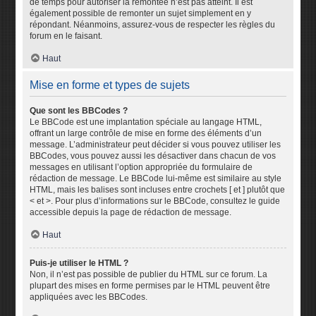
de temps pour autoriser la remontée n’est pas atteint. Il est
également possible de remonter un sujet simplement en y
répondant. Néanmoins, assurez-vous de respecter les règles du
forum en le faisant.
Haut
Mise en forme et types de sujets
Que sont les BBCodes ?
Le BBCode est une implantation spéciale au langage HTML,
offrant un large contrôle de mise en forme des éléments d’un
message. L’administrateur peut décider si vous pouvez utiliser les
BBCodes, vous pouvez aussi les désactiver dans chacun de vos
messages en utilisant l’option appropriée du formulaire de
rédaction de message. Le BBCode lui-même est similaire au style
HTML, mais les balises sont incluses entre crochets [ et ] plutôt que
< et >. Pour plus d’informations sur le BBCode, consultez le guide
accessible depuis la page de rédaction de message.
Haut
Puis-je utiliser le HTML ?
Non, il n’est pas possible de publier du HTML sur ce forum. La
plupart des mises en forme permises par le HTML peuvent être
appliquées avec les BBCodes.