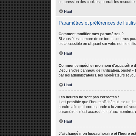
suppression des cookies pourrait les résoudre.
Haut
Paramètres et préférences de l’utili
Comment modifier mes paramètres ?
Si vous êtes membre de ce forum, tous vos par
est accessible en cliquant sur votre nom d’util
Haut
Comment empêcher mon nom d’apparaître da
Depuis votre panneau de l’utilisateur, onglet «
par les administrateurs, les modérateurs et v
Haut
Les heures ne sont pas correctes !
Il est possible que l’heure affichée utilise un 
horaire afin qu’il corresponde à la zone où vou
paramètres, n’est accessible qu’aux membres du
Haut
J’ai changé mon fuseau horaire et l’heure est