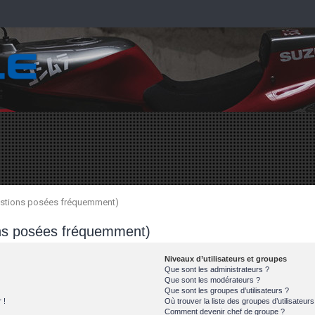
uestions posées fréquemment)
ons posées fréquemment)
Niveaux d’utilisateurs et groupes
Que sont les administrateurs ?
Que sont les modérateurs ?
Que sont les groupes d’utilisateurs ?
 !
Où trouver la liste des groupes d’utilisateur
Comment devenir chef de groupe ?