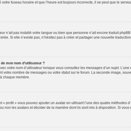
votre fuseau horaire et que l’heure est toujours incorrecte, il se peut que le serve
ateur n’ait pas installé votre langue ou bien que personne n’ait encore traduit ph
sirée. Si elle n’existe pas, n’hésitez pas à créer et partager une nouvelle traduction
 de mon nom d’utilisateur ?
vec votre nom d’utilisateur lorsque vous consultez les messages d’un sujet. L’une d
nt votre nombre de messages ou votre statut sur le forum. La seconde image, souv
e à chaque membre.
t « profil » vous pouvez ajouter un avatar en utilisant l’une des quatre méthodes d’a
ou non les avatars et décider de la manière dont ils sont mis à disposition. Si vous 