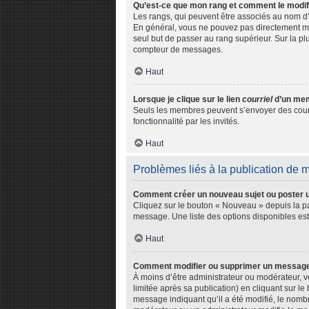
Qu’est-ce que mon rang et comment le modif
Les rangs, qui peuvent être associés au nom d’
En général, vous ne pouvez pas directement modi
seul but de passer au rang supérieur. Sur la pl
compteur de messages.
Haut
Lorsque je clique sur le lien
courriel
d’un mem
Seuls les membres peuvent s’envoyer des courriel
fonctionnalité par les invités.
Haut
Problèmes liés à la publication de
Comment créer un nouveau sujet ou poster 
Cliquez sur le bouton « Nouveau » depuis la pa
message. Une liste des options disponibles es
Haut
Comment modifier ou supprimer un messag
À moins d’être administrateur ou modérateur,
limitée après sa publication) en cliquant sur l
message indiquant qu’il a été modifié, le nombr