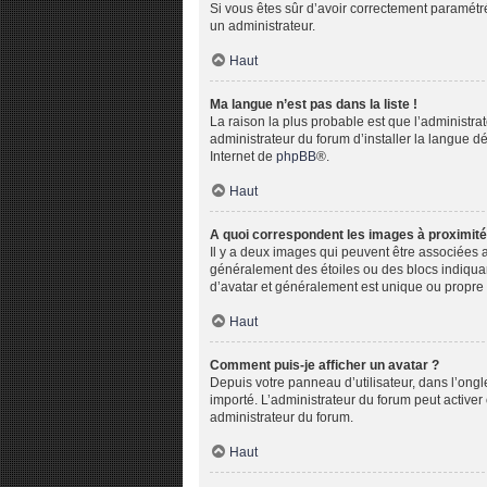
Si vous êtes sûr d’avoir correctement paramétré 
un administrateur.
Haut
Ma langue n’est pas dans la liste !
La raison la plus probable est que l’administr
administrateur du forum d’installer la langue dé
Internet de
phpBB
®.
Haut
A quoi correspondent les images à proximité
Il y a deux images qui peuvent être associées a
généralement des étoiles ou des blocs indiqua
d’avatar et généralement est unique ou propr
Haut
Comment puis-je afficher un avatar ?
Depuis votre panneau d’utilisateur, dans l’ongle
importé. L’administrateur du forum peut activer 
administrateur du forum.
Haut