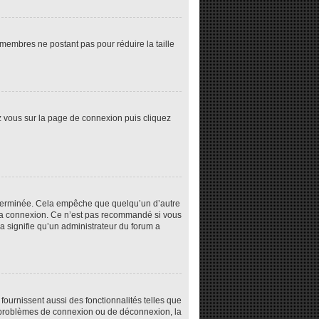
s membres ne postant pas pour réduire la taille
ez vous sur la page de connexion puis cliquez
éterminée. Cela empêche que quelqu’un d’autre
la connexion. Ce n’est pas recommandé si vous
la signifie qu’un administrateur du forum a
fournissent aussi des fonctionnalités telles que
es problèmes de connexion ou de déconnexion, la