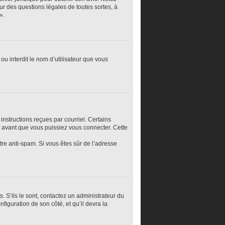
ur des questions légales de toutes sortes, à
».
ou interdit le nom d’utilisateur que vous
instructions reçues par courriel. Certains
 avant que vous puissiez vous connecter. Cette
ltre anti-spam. Si vous êtes sûr de l’adresse
. S’ils le sont, contactez un administrateur du
nfiguration de son côté, et qu’il devra la