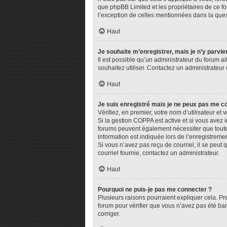
que phpBB Limited et les propriétaires de ce fo
l’exception de celles mentionnées dans la ques
Haut
Je souhaite m’enregistrer, mais je n’y parvie
Il est possible qu’un administrateur du forum ai
souhaitez utiliser. Contactez un administrateur 
Haut
Je suis enregistré mais je ne peux pas me c
Vérifiez, en premier, votre nom d’utilisateur et v
Si la gestion COPPA est active et si vous avez i
forums peuvent également nécessiter que toute
information est indiquée lors de l’enregistremen
Si vous n’avez pas reçu de courriel, il se peut q
courriel fournie, contactez un administrateur.
Haut
Pourquoi ne puis-je pas me connecter ?
Plusieurs raisons pourraient expliquer cela. Pre
forum pour vérifier que vous n’avez pas été bann
corriger.