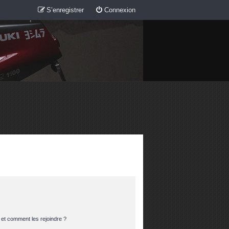
S’enregistrer
Connexion
s et comment les rejoindre ?