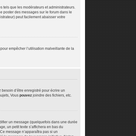
s tels que les modérateurs et administrateurs.
z de poster des messages sur le forum dans le
istrateur) peut facilement abaisser votre
 pour empêcher l’utilisation malveillante de la
besoin d’être enregistré pour écrire un
ujets, Vous
pouvez
joindre des fichiers, etc.
difier un message (quelquefois dans une durée
 un petit texte s’affichera en bas du
n. Ce message n’apparaîtra pas si un