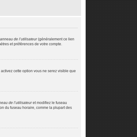
anneau de l’utilisateur
(généralement ce lien
mètres et préférences de votre compte.
s activez cette option vous ne serez visible que
eau de l’utilisateur
et modifiez le fuseau
tion du fuseau horaire, comme la plupart des