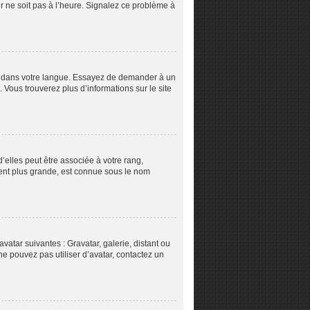
ur ne soit pas à l’heure. Signalez ce problème à
pBB dans votre langue. Essayez de demander à un
. Vous trouverez plus d’informations sur le site
’elles peut être associée à votre rang,
ent plus grande, est connue sous le nom
vatar suivantes : Gravatar, galerie, distant ou
ne pouvez pas utiliser d’avatar, contactez un