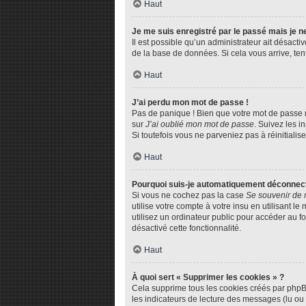
Haut
Je me suis enregistré par le passé mais je 
Il est possible qu’un administrateur ait désact
de la base de données. Si cela vous arrive, tent
Haut
J’ai perdu mon mot de passe !
Pas de panique ! Bien que votre mot de passe ne
sur
J’ai oublié mon mot de passe
. Suivez les 
Si toutefois vous ne parveniez pas à réinitiali
Haut
Pourquoi suis-je automatiquement déconnec
Si vous ne cochez pas la case
Se souvenir de 
utilise votre compte à votre insu en utilisant 
utilisez un ordinateur public pour accéder au fo
désactivé cette fonctionnalité.
Haut
À quoi sert « Supprimer les cookies » ?
Cela supprime tous les cookies créés par phpBB 
les indicateurs de lecture des messages (lu ou