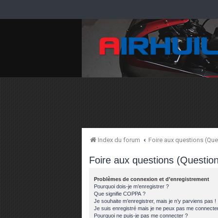
Index du forum
Foire aux questions (Q
Foire aux questions (Questi
Problèmes de connexion et d’enregistrement
Pourquoi dois-je m’enregistrer ?
Que signifie COPPA ?
Je souhaite m’enregistrer, mais je n’y parviens pas !
Je suis enregistré mais je ne peux pas me connecter
Pourquoi ne puis-je pas me connecter ?