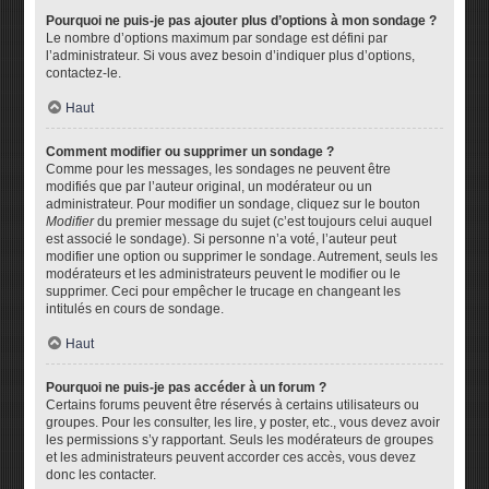
Pourquoi ne puis-je pas ajouter plus d’options à mon sondage ?
Le nombre d’options maximum par sondage est défini par
l’administrateur. Si vous avez besoin d’indiquer plus d’options,
contactez-le.
Haut
Comment modifier ou supprimer un sondage ?
Comme pour les messages, les sondages ne peuvent être
modifiés que par l’auteur original, un modérateur ou un
administrateur. Pour modifier un sondage, cliquez sur le bouton
Modifier
du premier message du sujet (c’est toujours celui auquel
est associé le sondage). Si personne n’a voté, l’auteur peut
modifier une option ou supprimer le sondage. Autrement, seuls les
modérateurs et les administrateurs peuvent le modifier ou le
supprimer. Ceci pour empêcher le trucage en changeant les
intitulés en cours de sondage.
Haut
Pourquoi ne puis-je pas accéder à un forum ?
Certains forums peuvent être réservés à certains utilisateurs ou
groupes. Pour les consulter, les lire, y poster, etc., vous devez avoir
les permissions s’y rapportant. Seuls les modérateurs de groupes
et les administrateurs peuvent accorder ces accès, vous devez
donc les contacter.