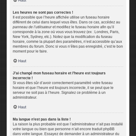
Haut
Les heures ne sont pas correctes !
Il est possible que l’heure affichée utilise un fuseau horaire
différent de celui dans lequel vous êtes. Dans ce cas, accédez au
panneau de l’utilisateur
et modifiez le fuseau horaire afin qu’il
corresponde à la zone où vous vous trouvez (ex : Londres, Paris,
New York, Sydney, etc.). Notez que la modification du fuseau
horaire, comme la plupart des paramètres, n’est accessible qu’aux
membres du forum. Donc si vous n’êtes pas enregistré, c’est le bon
moment pour le faire.
Haut
J’ai changé mon fuseau horaire et l’heure est toujours
incorrecte !
Si vous êtes sûr d’avoir correctement paramétré votre fuseau
horaire et que l’heure est toujours incorrecte, il se peut que le
serveur ne soit pas à l’heure. Signalez ce problème à un
administrateur.
Haut
Ma langue n’est pas dans la liste !
La raison la plus probable est que l’administrateur n’ait pas installé
votre langue ou bien que personne n’ait encore traduit phpBB
dans votre langue. Essayez de demander à un administrateur du