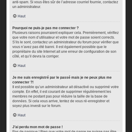
anti-spam. Si vous êtes sûr de l’adresse courriel fournie, contactez
un administrateur.
Haut
Pourquoi ne puis-je pas me connecter ?
Plusieurs raisons pourraient expliquer cela. Premièrement, vérifiez
que votre nom d’utilisateur et votre mot de passe soient corrects.
S’ils le sont, contactez un administrateur du forum pour vérifier que
vous n’avez pas été banni. Il est également possible que le
propriétaire du site Internet ait une erreur de configuration de son
côté, et qu’il devra la corriger.
Haut
Je me suis enregistré par le passé mais je ne peux plus me
connecter ?!
Il est possible qu’un administrateur ait désactivé ou supprimé votre
compte. En effet, il est courant de supprimer régulièrement les
membres ne postant pas pour réduire la taille de la base de
données. Si cela vous arrive, tentez de vous ré-enregistrer et
soyez plus investi sur le forum.
Haut
J’ai perdu mon mot de passe !
Pas de panique ! Bien que votre mot de passe ne puisse pas être