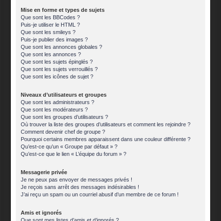
Mise en forme et types de sujets
Que sont les BBCodes ?
Puis-je utiliser le HTML ?
Que sont les smileys ?
Puis-je publier des images ?
Que sont les annonces globales ?
Que sont les annonces ?
Que sont les sujets épinglés ?
Que sont les sujets verrouillés ?
Que sont les icônes de sujet ?
Niveaux d’utilisateurs et groupes
Que sont les administrateurs ?
Que sont les modérateurs ?
Que sont les groupes d’utilisateurs ?
Où trouver la liste des groupes d’utilisateurs et comment les rejoindre ?
Comment devenir chef de groupe ?
Pourquoi certains membres apparaissent dans une couleur différente ?
Qu’est-ce qu’un « Groupe par défaut » ?
Qu’est-ce que le lien « L’équipe du forum » ?
Messagerie privée
Je ne peux pas envoyer de messages privés !
Je reçois sans arrêt des messages indésirables !
J’ai reçu un spam ou un courriel abusif d’un membre de ce forum !
Amis et ignorés
Que sont mes listes d’amis et d’ignorés ?