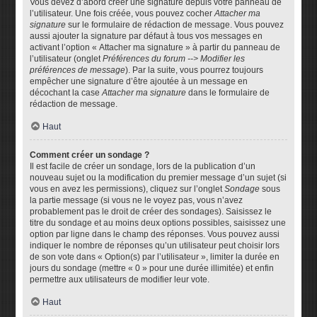
Vous devez d’abord créer une signature depuis votre panneau de
l’utilisateur. Une fois créée, vous pouvez cocher
Attacher ma
signature
sur le formulaire de rédaction de message. Vous pouvez
aussi ajouter la signature par défaut à tous vos messages en
activant l’option « Attacher ma signature » à partir du panneau de
l’utilisateur (onglet
Préférences du forum --> Modifier les
préférences de message
). Par la suite, vous pourrez toujours
empêcher une signature d’être ajoutée à un message en
décochant la case
Attacher ma signature
dans le formulaire de
rédaction de message.
Haut
Comment créer un sondage ?
Il est facile de créer un sondage, lors de la publication d’un
nouveau sujet ou la modification du premier message d’un sujet (si
vous en avez les permissions), cliquez sur l’onglet
Sondage
sous
la partie message (si vous ne le voyez pas, vous n’avez
probablement pas le droit de créer des sondages). Saisissez le
titre du sondage et au moins deux options possibles, saisissez une
option par ligne dans le champ des réponses. Vous pouvez aussi
indiquer le nombre de réponses qu’un utilisateur peut choisir lors
de son vote dans « Option(s) par l’utilisateur », limiter la durée en
jours du sondage (mettre « 0 » pour une durée illimitée) et enfin
permettre aux utilisateurs de modifier leur vote.
Haut