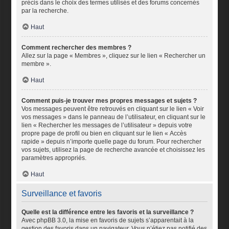
précis dans le choix des termes utilisés et des forums concernés
par la recherche.
Haut
Comment rechercher des membres ?
Allez sur la page « Membres », cliquez sur le lien « Rechercher un
membre ».
Haut
Comment puis-je trouver mes propres messages et sujets ?
Vos messages peuvent être retrouvés en cliquant sur le lien « Voir
vos messages » dans le panneau de l’utilisateur, en cliquant sur le
lien « Rechercher les messages de l’utilisateur » depuis votre
propre page de profil ou bien en cliquant sur le lien « Accès
rapide » depuis n’importe quelle page du forum. Pour rechercher
vos sujets, utilisez la page de recherche avancée et choisissez les
paramètres appropriés.
Haut
Surveillance et favoris
Quelle est la différence entre les favoris et la surveillance ?
Avec phpBB 3.0, la mise en favoris de sujets s’apparentait à la
gestion des favoris dans un navigateur. Vous n’étiez pas notifié des