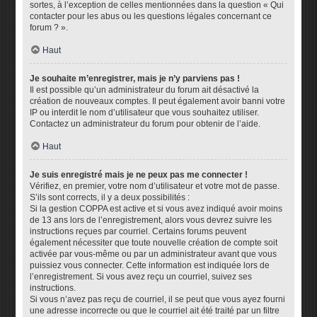
sortes, à l’exception de celles mentionnées dans la question « Qui
contacter pour les abus ou les questions légales concernant ce
forum ? ».
Haut
Je souhaite m’enregistrer, mais je n’y parviens pas !
Il est possible qu’un administrateur du forum ait désactivé la
création de nouveaux comptes. Il peut également avoir banni votre
IP ou interdit le nom d’utilisateur que vous souhaitez utiliser.
Contactez un administrateur du forum pour obtenir de l’aide.
Haut
Je suis enregistré mais je ne peux pas me connecter !
Vérifiez, en premier, votre nom d’utilisateur et votre mot de passe.
S’ils sont corrects, il y a deux possibilités :
Si la gestion COPPA est active et si vous avez indiqué avoir moins
de 13 ans lors de l’enregistrement, alors vous devrez suivre les
instructions reçues par courriel. Certains forums peuvent
également nécessiter que toute nouvelle création de compte soit
activée par vous-même ou par un administrateur avant que vous
puissiez vous connecter. Cette information est indiquée lors de
l’enregistrement. Si vous avez reçu un courriel, suivez ses
instructions.
Si vous n’avez pas reçu de courriel, il se peut que vous ayez fourni
une adresse incorrecte ou que le courriel ait été traité par un filtre