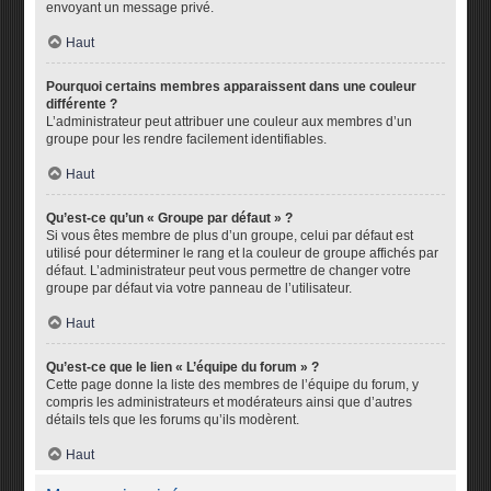
envoyant un message privé.
Haut
Pourquoi certains membres apparaissent dans une couleur
différente ?
L’administrateur peut attribuer une couleur aux membres d’un
groupe pour les rendre facilement identifiables.
Haut
Qu’est-ce qu’un « Groupe par défaut » ?
Si vous êtes membre de plus d’un groupe, celui par défaut est
utilisé pour déterminer le rang et la couleur de groupe affichés par
défaut. L’administrateur peut vous permettre de changer votre
groupe par défaut via votre panneau de l’utilisateur.
Haut
Qu’est-ce que le lien « L’équipe du forum » ?
Cette page donne la liste des membres de l’équipe du forum, y
compris les administrateurs et modérateurs ainsi que d’autres
détails tels que les forums qu’ils modèrent.
Haut