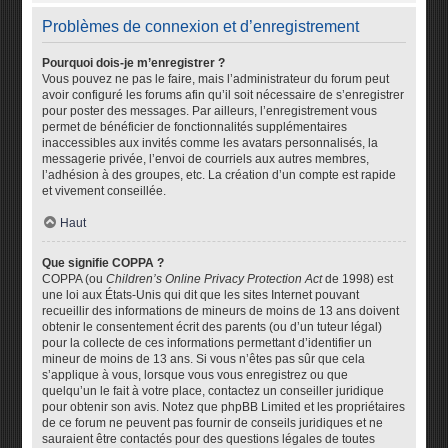
Problèmes de connexion et d’enregistrement
Pourquoi dois-je m’enregistrer ?
Vous pouvez ne pas le faire, mais l’administrateur du forum peut
avoir configuré les forums afin qu’il soit nécessaire de s’enregistrer
pour poster des messages. Par ailleurs, l’enregistrement vous
permet de bénéficier de fonctionnalités supplémentaires
inaccessibles aux invités comme les avatars personnalisés, la
messagerie privée, l’envoi de courriels aux autres membres,
l’adhésion à des groupes, etc. La création d’un compte est rapide
et vivement conseillée.
Haut
Que signifie COPPA ?
COPPA (ou
Children’s Online Privacy Protection Act
de 1998) est
une loi aux États-Unis qui dit que les sites Internet pouvant
recueillir des informations de mineurs de moins de 13 ans doivent
obtenir le consentement écrit des parents (ou d’un tuteur légal)
pour la collecte de ces informations permettant d’identifier un
mineur de moins de 13 ans. Si vous n’êtes pas sûr que cela
s’applique à vous, lorsque vous vous enregistrez ou que
quelqu’un le fait à votre place, contactez un conseiller juridique
pour obtenir son avis. Notez que phpBB Limited et les propriétaires
de ce forum ne peuvent pas fournir de conseils juridiques et ne
sauraient être contactés pour des questions légales de toutes