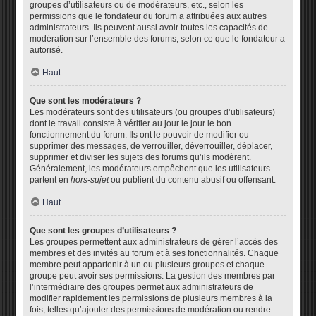
groupes d’utilisateurs ou de modérateurs, etc., selon les
permissions que le fondateur du forum a attribuées aux autres
administrateurs. Ils peuvent aussi avoir toutes les capacités de
modération sur l’ensemble des forums, selon ce que le fondateur a
autorisé.
Haut
Que sont les modérateurs ?
Les modérateurs sont des utilisateurs (ou groupes d’utilisateurs)
dont le travail consiste à vérifier au jour le jour le bon
fonctionnement du forum. Ils ont le pouvoir de modifier ou
supprimer des messages, de verrouiller, déverrouiller, déplacer,
supprimer et diviser les sujets des forums qu’ils modèrent.
Généralement, les modérateurs empêchent que les utilisateurs
partent en
hors-sujet
ou publient du contenu abusif ou offensant.
Haut
Que sont les groupes d’utilisateurs ?
Les groupes permettent aux administrateurs de gérer l’accès des
membres et des invités au forum et à ses fonctionnalités. Chaque
membre peut appartenir à un ou plusieurs groupes et chaque
groupe peut avoir ses permissions. La gestion des membres par
l’intermédiaire des groupes permet aux administrateurs de
modifier rapidement les permissions de plusieurs membres à la
fois, telles qu’ajouter des permissions de modération ou rendre