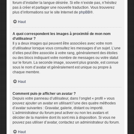
forum d’installer la langue désirée. Si elle n’existe pas, n’hésitez
pas à créer et partager une nouvelle traduction. Vous trouverez
plus d’informations sur le site Internet de
phpBB
®.
Haut
A quoi correspondent les images à proximité de mon nom
d’utilisateur ?
Il y a deux images qui peuvent être associées avec votre nom
d’utilisateur lorsque vous consultez les messages d’un sujet. L’une
d’elles peut être associée à votre rang, généralement des étoiles
ou des blocs indiquant votre nombre de messages ou votre statut
sur le forum. La seconde image, souvent plus grande, est connue
sous le nom d’avatar et généralement est unique ou propre à
chaque membre.
Haut
Comment puis-je afficher un avatar ?
Depuis votre panneau d’utilisateur, dans l’onglet « profil » vous
pouvez ajouter un avatar en utilisant l’une des quatre méthodes
d’avatar suivantes : Gravatar, galerie, distant ou importé.
L’administrateur du forum peut activer ou non les avatars et
décider de la manière dont ils sont mis à disposition. Si vous ne
pouvez pas utiliser d’avatar, contactez un administrateur du forum.
Haut