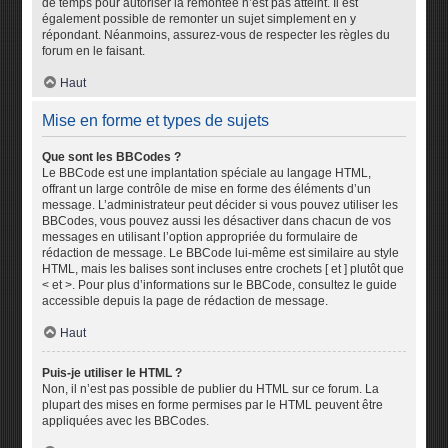
de temps pour autoriser la remontée n’est pas atteint. Il est
également possible de remonter un sujet simplement en y
répondant. Néanmoins, assurez-vous de respecter les règles du
forum en le faisant.
Haut
Mise en forme et types de sujets
Que sont les BBCodes ?
Le BBCode est une implantation spéciale au langage HTML,
offrant un large contrôle de mise en forme des éléments d’un
message. L’administrateur peut décider si vous pouvez utiliser les
BBCodes, vous pouvez aussi les désactiver dans chacun de vos
messages en utilisant l’option appropriée du formulaire de
rédaction de message. Le BBCode lui-même est similaire au style
HTML, mais les balises sont incluses entre crochets [ et ] plutôt que
< et >. Pour plus d’informations sur le BBCode, consultez le guide
accessible depuis la page de rédaction de message.
Haut
Puis-je utiliser le HTML ?
Non, il n’est pas possible de publier du HTML sur ce forum. La
plupart des mises en forme permises par le HTML peuvent être
appliquées avec les BBCodes.