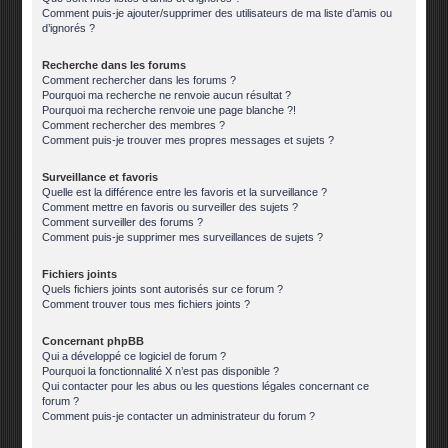
Comment puis-je ajouter/supprimer des utilisateurs de ma liste d’amis ou
d’ignorés ?
Recherche dans les forums
Comment rechercher dans les forums ?
Pourquoi ma recherche ne renvoie aucun résultat ?
Pourquoi ma recherche renvoie une page blanche ?!
Comment rechercher des membres ?
Comment puis-je trouver mes propres messages et sujets ?
Surveillance et favoris
Quelle est la différence entre les favoris et la surveillance ?
Comment mettre en favoris ou surveiller des sujets ?
Comment surveiller des forums ?
Comment puis-je supprimer mes surveillances de sujets ?
Fichiers joints
Quels fichiers joints sont autorisés sur ce forum ?
Comment trouver tous mes fichiers joints ?
Concernant phpBB
Qui a développé ce logiciel de forum ?
Pourquoi la fonctionnalité X n’est pas disponible ?
Qui contacter pour les abus ou les questions légales concernant ce
forum ?
Comment puis-je contacter un administrateur du forum ?