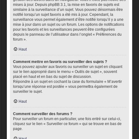
mises à jour. Depuis phpBB 3.1, la mise en favoris de sujets est
similaire à la surveillance d’un sujet. Vous pouvez désormais être
notifié lorsqu’un sujet favoris a été mis à jour. Cependant, la
surveillance vous permet également d’être notifié lorsqu’il y a une
mise à jour dans un sujet ou un forum. Les options de notifications
pour les favoris et les surveillances peuvent être configurées
depuis le panneau de l’utilisateur dans l’onglet « Préférences du
forum ».
Haut
Comment mettre en favoris ou surveiller des sujets ?
Vous pouvez ajouter aux favoris ou surveiller un sujet en cliquant
sur le lien approprié dans le menu « Outils de sujet », souvent
placé en haut et en bas du sujet de discussion.
Répondre à un sujet en cochant la case du formulaire « M’avertir
lorsqu’une réponse est postée » vous permettra également de
surveiller le sujet.
Haut
Comment surveiller des forums ?
Pour surveiller un forum en particulier, une fois entré sur celui-ci,
cliquez sur le lien « Surveiller ce forum » qui se trouve en bas de
page.
Haut