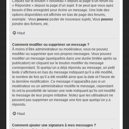
Cliquez sur le bouton « Nouveau » depuis la page d’un forum ou
« Répondre » depuis la page d’un sujet. Il se peut que vous ayez
besoin d’être enregistré pour écrire un message. Une liste des
options disponibles est affichée en bas de page des forums,
exemple : Vous
pouvez
poster de nouveaux sujets, Vous
pouvez
joindre des fichiers, etc.
Haut
Comment modifier ou supprimer un message ?
À moins d’être administrateur ou modérateur, vous ne pouvez
modifier ou supprimer que vos propres messages. Vous pouvez
modifier un message (quelquefois dans une durée limitée après sa
publication) en cliquant sur le bouton
modifier
du message
correspondant. Si quelqu’un a déjà répondu au message, un petit
texte s’affichera en bas du message indiquant qu’il a été modifié,
le nombre de fois qu’il a été modifié ainsi que la date et l’heure de
la dernière modification. Ce message n’apparaîtra pas si un
modérateur ou un administrateur modifie le message, cependant
ils ont la possibilité de laisser une note indiquant qu’ils ont modifié
le message de leur propre initiative. Notez que les utilisateurs ne
peuvent pas supprimer un message une fois que quelqu’un y a
répondu.
Haut
Comment ajouter une signature à mes messages ?