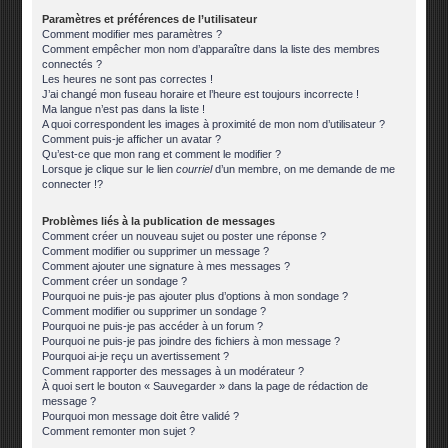
Paramètres et préférences de l’utilisateur
Comment modifier mes paramètres ?
Comment empêcher mon nom d’apparaître dans la liste des membres
connectés ?
Les heures ne sont pas correctes !
J’ai changé mon fuseau horaire et l’heure est toujours incorrecte !
Ma langue n’est pas dans la liste !
A quoi correspondent les images à proximité de mon nom d’utilisateur ?
Comment puis-je afficher un avatar ?
Qu’est-ce que mon rang et comment le modifier ?
Lorsque je clique sur le lien
courriel
d’un membre, on me demande de me
connecter !?
Problèmes liés à la publication de messages
Comment créer un nouveau sujet ou poster une réponse ?
Comment modifier ou supprimer un message ?
Comment ajouter une signature à mes messages ?
Comment créer un sondage ?
Pourquoi ne puis-je pas ajouter plus d’options à mon sondage ?
Comment modifier ou supprimer un sondage ?
Pourquoi ne puis-je pas accéder à un forum ?
Pourquoi ne puis-je pas joindre des fichiers à mon message ?
Pourquoi ai-je reçu un avertissement ?
Comment rapporter des messages à un modérateur ?
À quoi sert le bouton « Sauvegarder » dans la page de rédaction de
message ?
Pourquoi mon message doit être validé ?
Comment remonter mon sujet ?