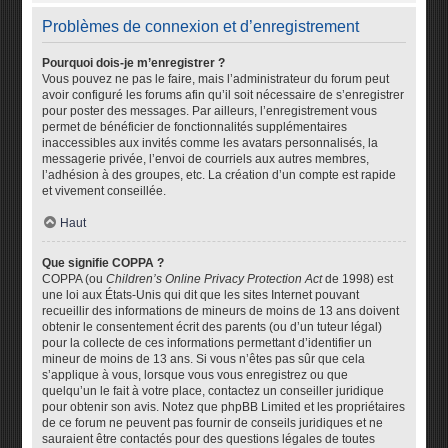
Problèmes de connexion et d’enregistrement
Pourquoi dois-je m’enregistrer ?
Vous pouvez ne pas le faire, mais l’administrateur du forum peut
avoir configuré les forums afin qu’il soit nécessaire de s’enregistrer
pour poster des messages. Par ailleurs, l’enregistrement vous
permet de bénéficier de fonctionnalités supplémentaires
inaccessibles aux invités comme les avatars personnalisés, la
messagerie privée, l’envoi de courriels aux autres membres,
l’adhésion à des groupes, etc. La création d’un compte est rapide
et vivement conseillée.
Haut
Que signifie COPPA ?
COPPA (ou
Children’s Online Privacy Protection Act
de 1998) est
une loi aux États-Unis qui dit que les sites Internet pouvant
recueillir des informations de mineurs de moins de 13 ans doivent
obtenir le consentement écrit des parents (ou d’un tuteur légal)
pour la collecte de ces informations permettant d’identifier un
mineur de moins de 13 ans. Si vous n’êtes pas sûr que cela
s’applique à vous, lorsque vous vous enregistrez ou que
quelqu’un le fait à votre place, contactez un conseiller juridique
pour obtenir son avis. Notez que phpBB Limited et les propriétaires
de ce forum ne peuvent pas fournir de conseils juridiques et ne
sauraient être contactés pour des questions légales de toutes