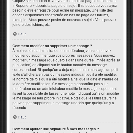
Cliquez sur le bouton « Nouveau » depuis la page d’un forum ou
« Répondre » depuis la page d’un sujet. Il se peut que vous ayez
besoin d’être enregistré pour écrire un message. Une liste des
options disponibles est affichée en bas de page des forums,
exemple : Vous
pouvez
poster de nouveaux sujets, Vous
pouvez
joindre des fichiers, etc.
Haut
Comment modifier ou supprimer un message ?
À moins d’être administrateur ou modérateur, vous ne pouvez
modifier ou supprimer que vos propres messages. Vous pouvez
modifier un message (quelquefois dans une durée limitée après sa
publication) en cliquant sur le bouton
modifier
du message
correspondant. Si quelqu’un a déjà répondu au message, un petit
texte s’affichera en bas du message indiquant qu’il a été modifié,
le nombre de fois qu’il a été modifié ainsi que la date et l’heure de
la dernière modification. Ce message n’apparaîtra pas si un
modérateur ou un administrateur modifie le message, cependant
ils ont la possibilité de laisser une note indiquant qu’ils ont modifié
le message de leur propre initiative. Notez que les utilisateurs ne
peuvent pas supprimer un message une fois que quelqu’un y a
répondu.
Haut
Comment ajouter une signature à mes messages ?