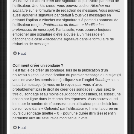
Vous devez d’abord créer une signature depuis votre panneau de
l’utilisateur. Une fois créée, vous pouvez cocher
Attacher ma
signature
sur le formulaire de rédaction de message. Vous pouvez
aussi ajouter la signature par défaut à tous vos messages en
activant l’option « Attacher ma signature » à partir du panneau de
l’utilisateur (onglet
Préférences du forum --> Modifier les
préférences de message
). Par la suite, vous pourrez toujours
empêcher une signature d’être ajoutée à un message en
décochant la case
Attacher ma signature
dans le formulaire de
rédaction de message.
Haut
Comment créer un sondage ?
Il est facile de créer un sondage, lors de la publication d’un
nouveau sujet ou la modification du premier message d’un sujet (si
vous en avez les permissions), cliquez sur l’onglet
Sondage
sous
la partie message (si vous ne le voyez pas, vous n’avez
probablement pas le droit de créer des sondages). Saisissez le
titre du sondage et au moins deux options possibles, saisissez une
option par ligne dans le champ des réponses. Vous pouvez aussi
indiquer le nombre de réponses qu’un utilisateur peut choisir lors
de son vote dans « Option(s) par l’utilisateur », limiter la durée en
jours du sondage (mettre « 0 » pour une durée illimitée) et enfin
permettre aux utilisateurs de modifier leur vote.
Haut