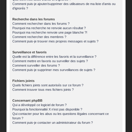
Comment puis-je ajouter/supprimer des utilisateurs de ma liste d’amis ou
d’ignorés ?
Recherche dans les forums
Comment rechercher dans les forums ?
Pourquoi ma recherche ne renvoie aucun résultat ?
Pourquoi ma recherche renvoie une page blanche ?!
Comment rechercher des membres ?
Comment puis-je trouver mes propres messages et sujets ?
Surveillance et favoris
Quelle est la différence entre les favoris et la surveillance ?
Comment mettre en favoris ou surveiller des sujets ?
Comment surveiller des forums ?
Comment puis-je supprimer mes surveillances de sujets ?
Fichiers joints
Quels fichiers joints sont autorisés sur ce forum ?
Comment trouver tous mes fichiers joints ?
Concernant phpBB
Qui a développé ce logiciel de forum ?
Pourquoi la fonctionnalité X n’est pas disponible ?
Qui contacter pour les abus ou les questions légales concernant ce
forum ?
Comment puis-je contacter un administrateur du forum ?