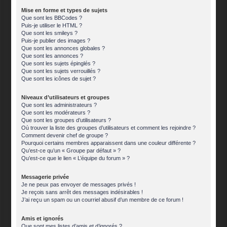
Mise en forme et types de sujets
Que sont les BBCodes ?
Puis-je utiliser le HTML ?
Que sont les smileys ?
Puis-je publier des images ?
Que sont les annonces globales ?
Que sont les annonces ?
Que sont les sujets épinglés ?
Que sont les sujets verrouillés ?
Que sont les icônes de sujet ?
Niveaux d’utilisateurs et groupes
Que sont les administrateurs ?
Que sont les modérateurs ?
Que sont les groupes d’utilisateurs ?
Où trouver la liste des groupes d’utilisateurs et comment les rejoindre ?
Comment devenir chef de groupe ?
Pourquoi certains membres apparaissent dans une couleur différente ?
Qu’est-ce qu’un « Groupe par défaut » ?
Qu’est-ce que le lien « L’équipe du forum » ?
Messagerie privée
Je ne peux pas envoyer de messages privés !
Je reçois sans arrêt des messages indésirables !
J’ai reçu un spam ou un courriel abusif d’un membre de ce forum !
Amis et ignorés
Que sont mes listes d’amis et d’ignorés ?