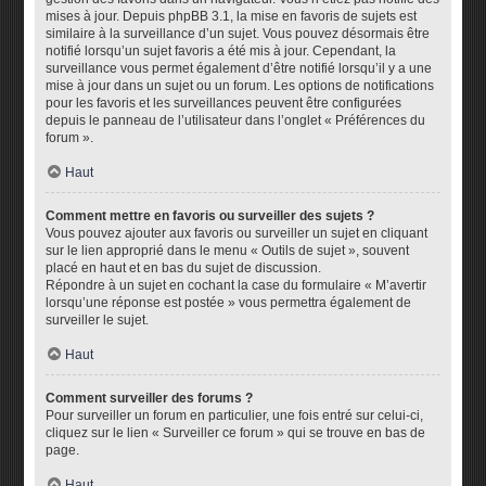
mises à jour. Depuis phpBB 3.1, la mise en favoris de sujets est
similaire à la surveillance d’un sujet. Vous pouvez désormais être
notifié lorsqu’un sujet favoris a été mis à jour. Cependant, la
surveillance vous permet également d’être notifié lorsqu’il y a une
mise à jour dans un sujet ou un forum. Les options de notifications
pour les favoris et les surveillances peuvent être configurées
depuis le panneau de l’utilisateur dans l’onglet « Préférences du
forum ».
Haut
Comment mettre en favoris ou surveiller des sujets ?
Vous pouvez ajouter aux favoris ou surveiller un sujet en cliquant
sur le lien approprié dans le menu « Outils de sujet », souvent
placé en haut et en bas du sujet de discussion.
Répondre à un sujet en cochant la case du formulaire « M’avertir
lorsqu’une réponse est postée » vous permettra également de
surveiller le sujet.
Haut
Comment surveiller des forums ?
Pour surveiller un forum en particulier, une fois entré sur celui-ci,
cliquez sur le lien « Surveiller ce forum » qui se trouve en bas de
page.
Haut