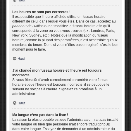
Haut
Les heures ne sont pas correctes !
Il est possible que l’heure affichée utilise un fuseau horaire
différent de celui dans lequel vous êtes. Dans ce cas, accédez au
panneau de l’utilisateur
et modifiez le fuseau horaire afin qu’il
corresponde à la zone où vous vous trouvez (ex : Londres, Paris,
New York, Sydney, etc.). Notez que la modification du fuseau
horaire, comme la plupart des paramètres, n’est accessible qu’aux
membres du forum. Donc si vous n’êtes pas enregistré, c’est le bon
moment pour le faire.
Haut
J’ai changé mon fuseau horaire et l’heure est toujours
incorrecte !
Si vous êtes sûr d’avoir correctement paramétré votre fuseau
horaire et que l’heure est toujours incorrecte, il se peut que le
serveur ne soit pas à l’heure. Signalez ce problème à un
administrateur.
Haut
Ma langue n’est pas dans la liste !
La raison la plus probable est que l’administrateur n’ait pas installé
votre langue ou bien que personne n’ait encore traduit phpBB
dans votre langue. Essayez de demander à un administrateur du