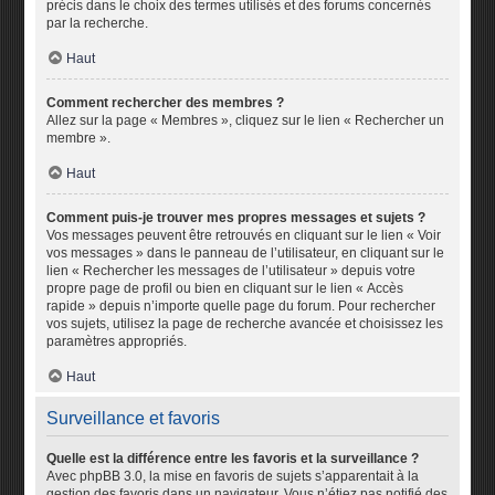
précis dans le choix des termes utilisés et des forums concernés
par la recherche.
Haut
Comment rechercher des membres ?
Allez sur la page « Membres », cliquez sur le lien « Rechercher un
membre ».
Haut
Comment puis-je trouver mes propres messages et sujets ?
Vos messages peuvent être retrouvés en cliquant sur le lien « Voir
vos messages » dans le panneau de l’utilisateur, en cliquant sur le
lien « Rechercher les messages de l’utilisateur » depuis votre
propre page de profil ou bien en cliquant sur le lien « Accès
rapide » depuis n’importe quelle page du forum. Pour rechercher
vos sujets, utilisez la page de recherche avancée et choisissez les
paramètres appropriés.
Haut
Surveillance et favoris
Quelle est la différence entre les favoris et la surveillance ?
Avec phpBB 3.0, la mise en favoris de sujets s’apparentait à la
gestion des favoris dans un navigateur. Vous n’étiez pas notifié des