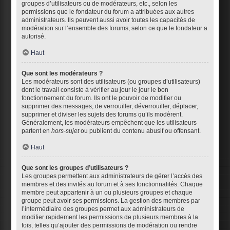
groupes d’utilisateurs ou de modérateurs, etc., selon les
permissions que le fondateur du forum a attribuées aux autres
administrateurs. Ils peuvent aussi avoir toutes les capacités de
modération sur l’ensemble des forums, selon ce que le fondateur a
autorisé.
Haut
Que sont les modérateurs ?
Les modérateurs sont des utilisateurs (ou groupes d’utilisateurs)
dont le travail consiste à vérifier au jour le jour le bon
fonctionnement du forum. Ils ont le pouvoir de modifier ou
supprimer des messages, de verrouiller, déverrouiller, déplacer,
supprimer et diviser les sujets des forums qu’ils modèrent.
Généralement, les modérateurs empêchent que les utilisateurs
partent en
hors-sujet
ou publient du contenu abusif ou offensant.
Haut
Que sont les groupes d’utilisateurs ?
Les groupes permettent aux administrateurs de gérer l’accès des
membres et des invités au forum et à ses fonctionnalités. Chaque
membre peut appartenir à un ou plusieurs groupes et chaque
groupe peut avoir ses permissions. La gestion des membres par
l’intermédiaire des groupes permet aux administrateurs de
modifier rapidement les permissions de plusieurs membres à la
fois, telles qu’ajouter des permissions de modération ou rendre