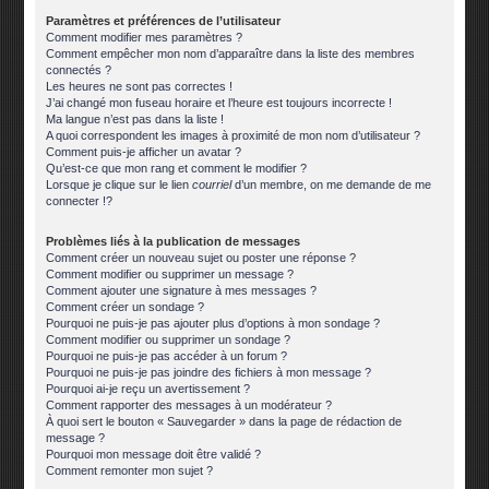
Paramètres et préférences de l’utilisateur
Comment modifier mes paramètres ?
Comment empêcher mon nom d’apparaître dans la liste des membres
connectés ?
Les heures ne sont pas correctes !
J’ai changé mon fuseau horaire et l’heure est toujours incorrecte !
Ma langue n’est pas dans la liste !
A quoi correspondent les images à proximité de mon nom d’utilisateur ?
Comment puis-je afficher un avatar ?
Qu’est-ce que mon rang et comment le modifier ?
Lorsque je clique sur le lien
courriel
d’un membre, on me demande de me
connecter !?
Problèmes liés à la publication de messages
Comment créer un nouveau sujet ou poster une réponse ?
Comment modifier ou supprimer un message ?
Comment ajouter une signature à mes messages ?
Comment créer un sondage ?
Pourquoi ne puis-je pas ajouter plus d’options à mon sondage ?
Comment modifier ou supprimer un sondage ?
Pourquoi ne puis-je pas accéder à un forum ?
Pourquoi ne puis-je pas joindre des fichiers à mon message ?
Pourquoi ai-je reçu un avertissement ?
Comment rapporter des messages à un modérateur ?
À quoi sert le bouton « Sauvegarder » dans la page de rédaction de
message ?
Pourquoi mon message doit être validé ?
Comment remonter mon sujet ?