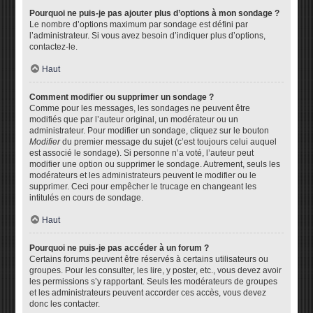
Pourquoi ne puis-je pas ajouter plus d’options à mon sondage ?
Le nombre d’options maximum par sondage est défini par
l’administrateur. Si vous avez besoin d’indiquer plus d’options,
contactez-le.
Haut
Comment modifier ou supprimer un sondage ?
Comme pour les messages, les sondages ne peuvent être
modifiés que par l’auteur original, un modérateur ou un
administrateur. Pour modifier un sondage, cliquez sur le bouton
Modifier
du premier message du sujet (c’est toujours celui auquel
est associé le sondage). Si personne n’a voté, l’auteur peut
modifier une option ou supprimer le sondage. Autrement, seuls les
modérateurs et les administrateurs peuvent le modifier ou le
supprimer. Ceci pour empêcher le trucage en changeant les
intitulés en cours de sondage.
Haut
Pourquoi ne puis-je pas accéder à un forum ?
Certains forums peuvent être réservés à certains utilisateurs ou
groupes. Pour les consulter, les lire, y poster, etc., vous devez avoir
les permissions s’y rapportant. Seuls les modérateurs de groupes
et les administrateurs peuvent accorder ces accès, vous devez
donc les contacter.