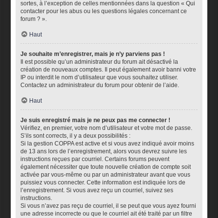
sortes, à l’exception de celles mentionnées dans la question « Qui
contacter pour les abus ou les questions légales concernant ce
forum ? ».
Haut
Je souhaite m’enregistrer, mais je n’y parviens pas !
Il est possible qu’un administrateur du forum ait désactivé la
création de nouveaux comptes. Il peut également avoir banni votre
IP ou interdit le nom d’utilisateur que vous souhaitez utiliser.
Contactez un administrateur du forum pour obtenir de l’aide.
Haut
Je suis enregistré mais je ne peux pas me connecter !
Vérifiez, en premier, votre nom d’utilisateur et votre mot de passe.
S’ils sont corrects, il y a deux possibilités :
Si la gestion COPPA est active et si vous avez indiqué avoir moins
de 13 ans lors de l’enregistrement, alors vous devrez suivre les
instructions reçues par courriel. Certains forums peuvent
également nécessiter que toute nouvelle création de compte soit
activée par vous-même ou par un administrateur avant que vous
puissiez vous connecter. Cette information est indiquée lors de
l’enregistrement. Si vous avez reçu un courriel, suivez ses
instructions.
Si vous n’avez pas reçu de courriel, il se peut que vous ayez fourni
une adresse incorrecte ou que le courriel ait été traité par un filtre