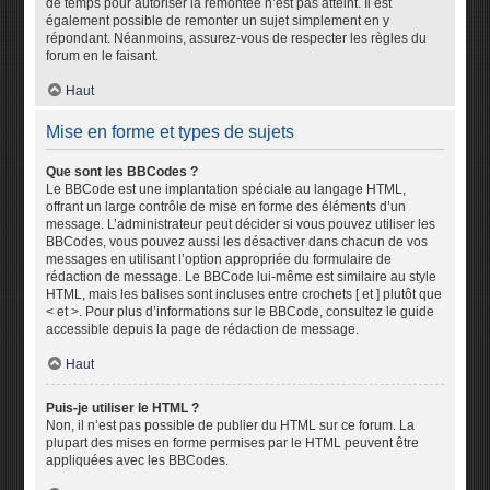
de temps pour autoriser la remontée n’est pas atteint. Il est
également possible de remonter un sujet simplement en y
répondant. Néanmoins, assurez-vous de respecter les règles du
forum en le faisant.
Haut
Mise en forme et types de sujets
Que sont les BBCodes ?
Le BBCode est une implantation spéciale au langage HTML,
offrant un large contrôle de mise en forme des éléments d’un
message. L’administrateur peut décider si vous pouvez utiliser les
BBCodes, vous pouvez aussi les désactiver dans chacun de vos
messages en utilisant l’option appropriée du formulaire de
rédaction de message. Le BBCode lui-même est similaire au style
HTML, mais les balises sont incluses entre crochets [ et ] plutôt que
< et >. Pour plus d’informations sur le BBCode, consultez le guide
accessible depuis la page de rédaction de message.
Haut
Puis-je utiliser le HTML ?
Non, il n’est pas possible de publier du HTML sur ce forum. La
plupart des mises en forme permises par le HTML peuvent être
appliquées avec les BBCodes.