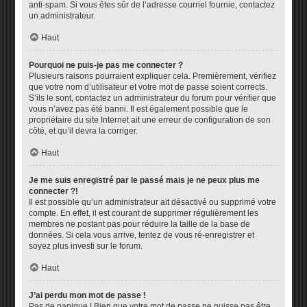
anti-spam. Si vous êtes sûr de l’adresse courriel fournie, contactez
un administrateur.
Haut
Pourquoi ne puis-je pas me connecter ?
Plusieurs raisons pourraient expliquer cela. Premièrement, vérifiez
que votre nom d’utilisateur et votre mot de passe soient corrects.
S’ils le sont, contactez un administrateur du forum pour vérifier que
vous n’avez pas été banni. Il est également possible que le
propriétaire du site Internet ait une erreur de configuration de son
côté, et qu’il devra la corriger.
Haut
Je me suis enregistré par le passé mais je ne peux plus me
connecter ?!
Il est possible qu’un administrateur ait désactivé ou supprimé votre
compte. En effet, il est courant de supprimer régulièrement les
membres ne postant pas pour réduire la taille de la base de
données. Si cela vous arrive, tentez de vous ré-enregistrer et
soyez plus investi sur le forum.
Haut
J’ai perdu mon mot de passe !
Pas de panique ! Bien que votre mot de passe ne puisse pas être