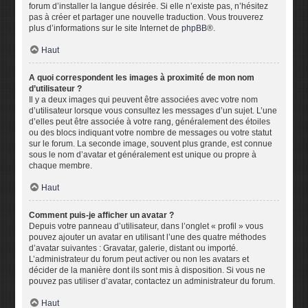
forum d’installer la langue désirée. Si elle n’existe pas, n’hésitez
pas à créer et partager une nouvelle traduction. Vous trouverez
plus d’informations sur le site Internet de
phpBB
®.
Haut
A quoi correspondent les images à proximité de mon nom
d’utilisateur ?
Il y a deux images qui peuvent être associées avec votre nom
d’utilisateur lorsque vous consultez les messages d’un sujet. L’une
d’elles peut être associée à votre rang, généralement des étoiles
ou des blocs indiquant votre nombre de messages ou votre statut
sur le forum. La seconde image, souvent plus grande, est connue
sous le nom d’avatar et généralement est unique ou propre à
chaque membre.
Haut
Comment puis-je afficher un avatar ?
Depuis votre panneau d’utilisateur, dans l’onglet « profil » vous
pouvez ajouter un avatar en utilisant l’une des quatre méthodes
d’avatar suivantes : Gravatar, galerie, distant ou importé.
L’administrateur du forum peut activer ou non les avatars et
décider de la manière dont ils sont mis à disposition. Si vous ne
pouvez pas utiliser d’avatar, contactez un administrateur du forum.
Haut