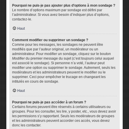
Pourquoi ne puis-je pas ajouter plus d’options à mon sondage ?
Le nombre d’options maximum par sondage est défini par
l’administrateur. Si vous avez besoin d’indiquer plus d’options,
contactez-le.
Haut
Comment modifier ou supprimer un sondage ?
Comme pour les messages, les sondages ne peuvent être
modifiés que par l’auteur original, un modérateur ou un
administrateur. Pour modifier un sondage, cliquez sur le bouton
Modifier
du premier message du sujet (c’est toujours celui auquel
est associé le sondage). Si personne n’a voté, l’auteur peut
modifier une option ou supprimer le sondage. Autrement, seuls les
modérateurs et les administrateurs peuvent le modifier ou le
supprimer. Ceci pour empêcher le trucage en changeant les
intitulés en cours de sondage.
Haut
Pourquoi ne puis-je pas accéder à un forum ?
Certains forums peuvent être réservés à certains utilisateurs ou
groupes. Pour les consulter, les lire, y poster, etc., vous devez avoir
les permissions s’y rapportant. Seuls les modérateurs de groupes
et les administrateurs peuvent accorder ces accès, vous devez
donc les contacter.