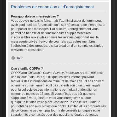
Problèmes de connexion et d’enregistrement
Pourquoi dois-je m’enregistrer ?
Vous pouvez ne pas le faire, mais l’administrateur du forum peut
avoir configuré les forums afin qu’il soit nécessaire de s’enregistrer
pour poster des messages. Par ailleurs, l’enregistrement vous
permet de bénéficier de fonctionnalités supplémentaires
inaccessibles aux invités comme les avatars personnalisés, la
messagerie privée, l’envoi de courriels aux autres membres,
l’adhésion à des groupes, etc. La création d’un compte est rapide
et vivement conseillée.
Haut
Que signifie COPPA ?
COPPA (ou
Children’s Online Privacy Protection Act
de 1998) est
une loi aux États-Unis qui dit que les sites Internet pouvant
recueillir des informations de mineurs de moins de 13 ans doivent
obtenir le consentement écrit des parents (ou d’un tuteur légal)
pour la collecte de ces informations permettant d’identifier un
mineur de moins de 13 ans. Si vous n’êtes pas sûr que cela
s’applique à vous, lorsque vous vous enregistrez ou que
quelqu’un le fait à votre place, contactez un conseiller juridique
pour obtenir son avis. Notez que phpBB Limited et les propriétaires
de ce forum ne peuvent pas fournir de conseils juridiques et ne
sauraient être contactés pour des questions légales de toutes