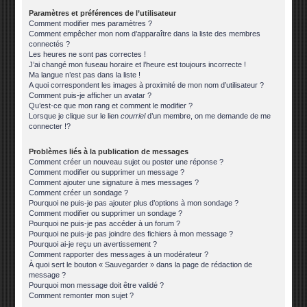
Paramètres et préférences de l’utilisateur
Comment modifier mes paramètres ?
Comment empêcher mon nom d’apparaître dans la liste des membres
connectés ?
Les heures ne sont pas correctes !
J’ai changé mon fuseau horaire et l’heure est toujours incorrecte !
Ma langue n’est pas dans la liste !
A quoi correspondent les images à proximité de mon nom d’utilisateur ?
Comment puis-je afficher un avatar ?
Qu’est-ce que mon rang et comment le modifier ?
Lorsque je clique sur le lien
courriel
d’un membre, on me demande de me
connecter !?
Problèmes liés à la publication de messages
Comment créer un nouveau sujet ou poster une réponse ?
Comment modifier ou supprimer un message ?
Comment ajouter une signature à mes messages ?
Comment créer un sondage ?
Pourquoi ne puis-je pas ajouter plus d’options à mon sondage ?
Comment modifier ou supprimer un sondage ?
Pourquoi ne puis-je pas accéder à un forum ?
Pourquoi ne puis-je pas joindre des fichiers à mon message ?
Pourquoi ai-je reçu un avertissement ?
Comment rapporter des messages à un modérateur ?
À quoi sert le bouton « Sauvegarder » dans la page de rédaction de
message ?
Pourquoi mon message doit être validé ?
Comment remonter mon sujet ?