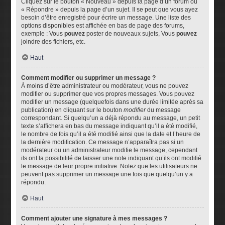
Cliquez sur le bouton « Nouveau » depuis la page d’un forum ou
« Répondre » depuis la page d’un sujet. Il se peut que vous ayez
besoin d’être enregistré pour écrire un message. Une liste des
options disponibles est affichée en bas de page des forums,
exemple : Vous
pouvez
poster de nouveaux sujets, Vous
pouvez
joindre des fichiers, etc.
Haut
Comment modifier ou supprimer un message ?
À moins d’être administrateur ou modérateur, vous ne pouvez
modifier ou supprimer que vos propres messages. Vous pouvez
modifier un message (quelquefois dans une durée limitée après sa
publication) en cliquant sur le bouton
modifier
du message
correspondant. Si quelqu’un a déjà répondu au message, un petit
texte s’affichera en bas du message indiquant qu’il a été modifié,
le nombre de fois qu’il a été modifié ainsi que la date et l’heure de
la dernière modification. Ce message n’apparaîtra pas si un
modérateur ou un administrateur modifie le message, cependant
ils ont la possibilité de laisser une note indiquant qu’ils ont modifié
le message de leur propre initiative. Notez que les utilisateurs ne
peuvent pas supprimer un message une fois que quelqu’un y a
répondu.
Haut
Comment ajouter une signature à mes messages ?