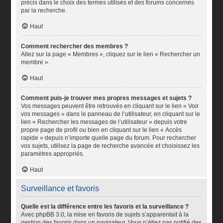
précis dans le choix des termes utilisés et des forums concernés
par la recherche.
Haut
Comment rechercher des membres ?
Allez sur la page « Membres », cliquez sur le lien « Rechercher un
membre ».
Haut
Comment puis-je trouver mes propres messages et sujets ?
Vos messages peuvent être retrouvés en cliquant sur le lien « Voir
vos messages » dans le panneau de l’utilisateur, en cliquant sur le
lien « Rechercher les messages de l’utilisateur » depuis votre
propre page de profil ou bien en cliquant sur le lien « Accès
rapide » depuis n’importe quelle page du forum. Pour rechercher
vos sujets, utilisez la page de recherche avancée et choisissez les
paramètres appropriés.
Haut
Surveillance et favoris
Quelle est la différence entre les favoris et la surveillance ?
Avec phpBB 3.0, la mise en favoris de sujets s’apparentait à la
gestion des favoris dans un navigateur. Vous n’étiez pas notifié des