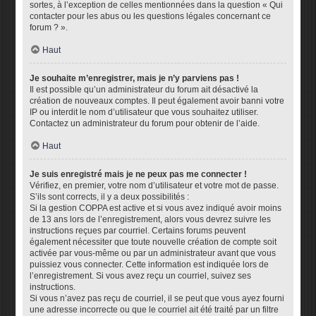
sortes, à l’exception de celles mentionnées dans la question « Qui
contacter pour les abus ou les questions légales concernant ce
forum ? ».
Haut
Je souhaite m’enregistrer, mais je n’y parviens pas !
Il est possible qu’un administrateur du forum ait désactivé la
création de nouveaux comptes. Il peut également avoir banni votre
IP ou interdit le nom d’utilisateur que vous souhaitez utiliser.
Contactez un administrateur du forum pour obtenir de l’aide.
Haut
Je suis enregistré mais je ne peux pas me connecter !
Vérifiez, en premier, votre nom d’utilisateur et votre mot de passe.
S’ils sont corrects, il y a deux possibilités :
Si la gestion COPPA est active et si vous avez indiqué avoir moins
de 13 ans lors de l’enregistrement, alors vous devrez suivre les
instructions reçues par courriel. Certains forums peuvent
également nécessiter que toute nouvelle création de compte soit
activée par vous-même ou par un administrateur avant que vous
puissiez vous connecter. Cette information est indiquée lors de
l’enregistrement. Si vous avez reçu un courriel, suivez ses
instructions.
Si vous n’avez pas reçu de courriel, il se peut que vous ayez fourni
une adresse incorrecte ou que le courriel ait été traité par un filtre