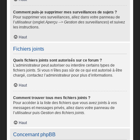
Comment puis-je supprimer mes surveillances de sujets ?
Pour supprimer vos surveillances, allez dans votre panneau de
l’utilisateur (onglet
Aperçu --> Gestion des surveillances
) et suivez
les instructions.
Haut
Fichiers joints
Quels fichiers joints sont autorisés sur ce forum ?
L’administrateur peut autoriser ou interdire certains types de
fichiers joints. Si vous n’êtes pas sûr de ce qui est autorisé à être
chargé, contactez l’administrateur pour plus d’informations.
Haut
Comment trouver tous mes fichiers joints ?
Pour accéder à la liste des fichiers que vous avez joints à vos
messages et messages privés, allez dans votre panneau de
l’utilisateur puis
Gestion des fichiers joints
.
Haut
Concernant phpBB