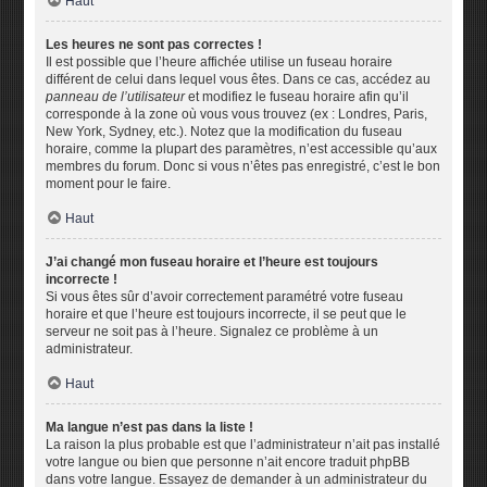
Haut
Les heures ne sont pas correctes !
Il est possible que l’heure affichée utilise un fuseau horaire
différent de celui dans lequel vous êtes. Dans ce cas, accédez au
panneau de l’utilisateur
et modifiez le fuseau horaire afin qu’il
corresponde à la zone où vous vous trouvez (ex : Londres, Paris,
New York, Sydney, etc.). Notez que la modification du fuseau
horaire, comme la plupart des paramètres, n’est accessible qu’aux
membres du forum. Donc si vous n’êtes pas enregistré, c’est le bon
moment pour le faire.
Haut
J’ai changé mon fuseau horaire et l’heure est toujours
incorrecte !
Si vous êtes sûr d’avoir correctement paramétré votre fuseau
horaire et que l’heure est toujours incorrecte, il se peut que le
serveur ne soit pas à l’heure. Signalez ce problème à un
administrateur.
Haut
Ma langue n’est pas dans la liste !
La raison la plus probable est que l’administrateur n’ait pas installé
votre langue ou bien que personne n’ait encore traduit phpBB
dans votre langue. Essayez de demander à un administrateur du