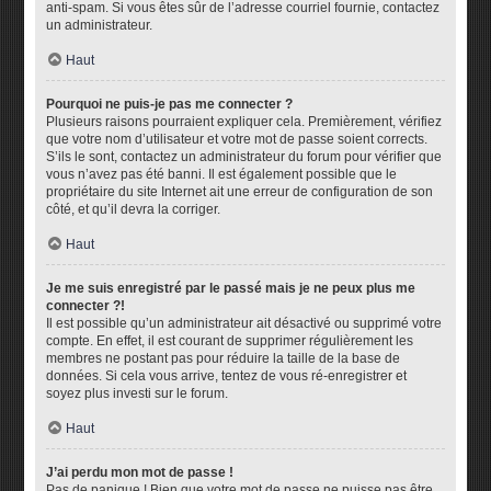
anti-spam. Si vous êtes sûr de l’adresse courriel fournie, contactez
un administrateur.
Haut
Pourquoi ne puis-je pas me connecter ?
Plusieurs raisons pourraient expliquer cela. Premièrement, vérifiez
que votre nom d’utilisateur et votre mot de passe soient corrects.
S’ils le sont, contactez un administrateur du forum pour vérifier que
vous n’avez pas été banni. Il est également possible que le
propriétaire du site Internet ait une erreur de configuration de son
côté, et qu’il devra la corriger.
Haut
Je me suis enregistré par le passé mais je ne peux plus me
connecter ?!
Il est possible qu’un administrateur ait désactivé ou supprimé votre
compte. En effet, il est courant de supprimer régulièrement les
membres ne postant pas pour réduire la taille de la base de
données. Si cela vous arrive, tentez de vous ré-enregistrer et
soyez plus investi sur le forum.
Haut
J’ai perdu mon mot de passe !
Pas de panique ! Bien que votre mot de passe ne puisse pas être