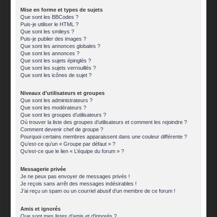
Mise en forme et types de sujets
Que sont les BBCodes ?
Puis-je utiliser le HTML ?
Que sont les smileys ?
Puis-je publier des images ?
Que sont les annonces globales ?
Que sont les annonces ?
Que sont les sujets épinglés ?
Que sont les sujets verrouillés ?
Que sont les icônes de sujet ?
Niveaux d’utilisateurs et groupes
Que sont les administrateurs ?
Que sont les modérateurs ?
Que sont les groupes d’utilisateurs ?
Où trouver la liste des groupes d’utilisateurs et comment les rejoindre ?
Comment devenir chef de groupe ?
Pourquoi certains membres apparaissent dans une couleur différente ?
Qu’est-ce qu’un « Groupe par défaut » ?
Qu’est-ce que le lien « L’équipe du forum » ?
Messagerie privée
Je ne peux pas envoyer de messages privés !
Je reçois sans arrêt des messages indésirables !
J’ai reçu un spam ou un courriel abusif d’un membre de ce forum !
Amis et ignorés
Que sont mes listes d’amis et d’ignorés ?