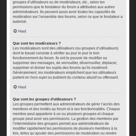
groupes d’utilisateurs ou de modérateurs, etc., selon les
permissions que le fondateur du forum a attribuées aux autres
administrateurs. Ils peuvent aussi avoir toutes les capacités de
modération sur l’ensemble des forums, selon ce que le fondateur a
autorisé.
Haut
Que sont les modérateurs ?
Les modérateurs sont des utilisateurs (ou groupes d’utilisateurs)
dont le travail consiste à vérifier au jour le jour le bon
fonctionnement du forum. Ils ont le pouvoir de modifier ou
supprimer des messages, de verrouiller, déverrouiller, déplacer,
supprimer et diviser les sujets des forums qu’ils modèrent.
Généralement, les modérateurs empêchent que les utilisateurs
partent en
hors-sujet
ou publient du contenu abusif ou offensant.
Haut
Que sont les groupes d’utilisateurs ?
Les groupes permettent aux administrateurs de gérer l’accès des
membres et des invités au forum et à ses fonctionnalités. Chaque
membre peut appartenir à un ou plusieurs groupes et chaque
groupe peut avoir ses permissions. La gestion des membres par
l’intermédiaire des groupes permet aux administrateurs de
modifier rapidement les permissions de plusieurs membres à la
fois, telles qu’ajouter des permissions de modération ou rendre