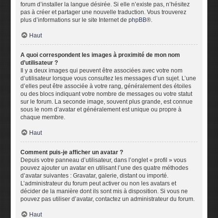
forum d’installer la langue désirée. Si elle n’existe pas, n’hésitez
pas à créer et partager une nouvelle traduction. Vous trouverez
plus d’informations sur le site Internet de
phpBB
®.
Haut
A quoi correspondent les images à proximité de mon nom
d’utilisateur ?
Il y a deux images qui peuvent être associées avec votre nom
d’utilisateur lorsque vous consultez les messages d’un sujet. L’une
d’elles peut être associée à votre rang, généralement des étoiles
ou des blocs indiquant votre nombre de messages ou votre statut
sur le forum. La seconde image, souvent plus grande, est connue
sous le nom d’avatar et généralement est unique ou propre à
chaque membre.
Haut
Comment puis-je afficher un avatar ?
Depuis votre panneau d’utilisateur, dans l’onglet « profil » vous
pouvez ajouter un avatar en utilisant l’une des quatre méthodes
d’avatar suivantes : Gravatar, galerie, distant ou importé.
L’administrateur du forum peut activer ou non les avatars et
décider de la manière dont ils sont mis à disposition. Si vous ne
pouvez pas utiliser d’avatar, contactez un administrateur du forum.
Haut