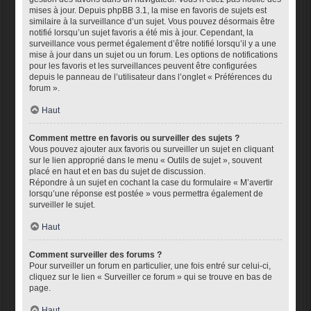
mises à jour. Depuis phpBB 3.1, la mise en favoris de sujets est
similaire à la surveillance d’un sujet. Vous pouvez désormais être
notifié lorsqu’un sujet favoris a été mis à jour. Cependant, la
surveillance vous permet également d’être notifié lorsqu’il y a une
mise à jour dans un sujet ou un forum. Les options de notifications
pour les favoris et les surveillances peuvent être configurées
depuis le panneau de l’utilisateur dans l’onglet « Préférences du
forum ».
Haut
Comment mettre en favoris ou surveiller des sujets ?
Vous pouvez ajouter aux favoris ou surveiller un sujet en cliquant
sur le lien approprié dans le menu « Outils de sujet », souvent
placé en haut et en bas du sujet de discussion.
Répondre à un sujet en cochant la case du formulaire « M’avertir
lorsqu’une réponse est postée » vous permettra également de
surveiller le sujet.
Haut
Comment surveiller des forums ?
Pour surveiller un forum en particulier, une fois entré sur celui-ci,
cliquez sur le lien « Surveiller ce forum » qui se trouve en bas de
page.
Haut