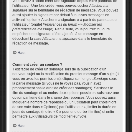
Vous devez d’abord créer une signature depuis votre panneau de
l’utilisateur. Une fois créée, vous pouvez cocher
Attacher ma
signature
sur le formulaire de rédaction de message. Vous pouvez
aussi ajouter la signature par défaut à tous vos messages en
activant l’option « Attacher ma signature » à partir du panneau de
l’utilisateur (onglet
Préférences du forum --> Modifier les
préférences de message
). Par la suite, vous pourrez toujours
empêcher une signature d’être ajoutée à un message en
décochant la case
Attacher ma signature
dans le formulaire de
rédaction de message.
Haut
Comment créer un sondage ?
Il est facile de créer un sondage, lors de la publication d’un
nouveau sujet ou la modification du premier message d’un sujet (si
vous en avez les permissions), cliquez sur l’onglet
Sondage
sous
la partie message (si vous ne le voyez pas, vous n’avez
probablement pas le droit de créer des sondages). Saisissez le
titre du sondage et au moins deux options possibles, saisissez une
option par ligne dans le champ des réponses. Vous pouvez aussi
indiquer le nombre de réponses qu’un utilisateur peut choisir lors
de son vote dans « Option(s) par l’utilisateur », limiter la durée en
jours du sondage (mettre « 0 » pour une durée illimitée) et enfin
permettre aux utilisateurs de modifier leur vote.
Haut