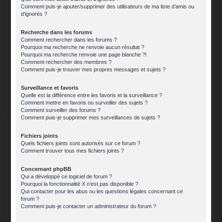
Comment puis-je ajouter/supprimer des utilisateurs de ma liste d’amis ou
d’ignorés ?
Recherche dans les forums
Comment rechercher dans les forums ?
Pourquoi ma recherche ne renvoie aucun résultat ?
Pourquoi ma recherche renvoie une page blanche ?!
Comment rechercher des membres ?
Comment puis-je trouver mes propres messages et sujets ?
Surveillance et favoris
Quelle est la différence entre les favoris et la surveillance ?
Comment mettre en favoris ou surveiller des sujets ?
Comment surveiller des forums ?
Comment puis-je supprimer mes surveillances de sujets ?
Fichiers joints
Quels fichiers joints sont autorisés sur ce forum ?
Comment trouver tous mes fichiers joints ?
Concernant phpBB
Qui a développé ce logiciel de forum ?
Pourquoi la fonctionnalité X n’est pas disponible ?
Qui contacter pour les abus ou les questions légales concernant ce
forum ?
Comment puis-je contacter un administrateur du forum ?