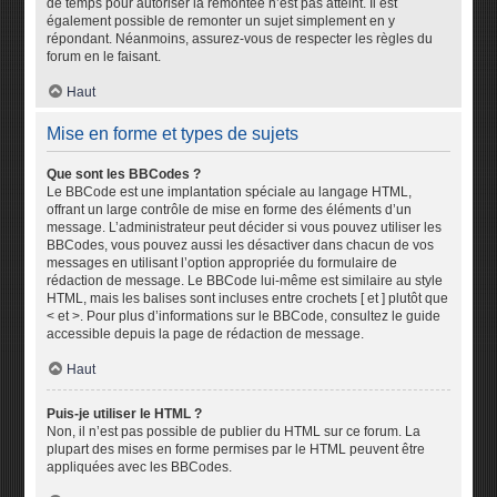
de temps pour autoriser la remontée n’est pas atteint. Il est
également possible de remonter un sujet simplement en y
répondant. Néanmoins, assurez-vous de respecter les règles du
forum en le faisant.
Haut
Mise en forme et types de sujets
Que sont les BBCodes ?
Le BBCode est une implantation spéciale au langage HTML,
offrant un large contrôle de mise en forme des éléments d’un
message. L’administrateur peut décider si vous pouvez utiliser les
BBCodes, vous pouvez aussi les désactiver dans chacun de vos
messages en utilisant l’option appropriée du formulaire de
rédaction de message. Le BBCode lui-même est similaire au style
HTML, mais les balises sont incluses entre crochets [ et ] plutôt que
< et >. Pour plus d’informations sur le BBCode, consultez le guide
accessible depuis la page de rédaction de message.
Haut
Puis-je utiliser le HTML ?
Non, il n’est pas possible de publier du HTML sur ce forum. La
plupart des mises en forme permises par le HTML peuvent être
appliquées avec les BBCodes.