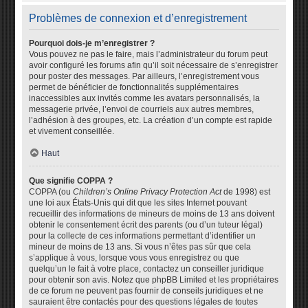
Problèmes de connexion et d’enregistrement
Pourquoi dois-je m’enregistrer ?
Vous pouvez ne pas le faire, mais l’administrateur du forum peut
avoir configuré les forums afin qu’il soit nécessaire de s’enregistrer
pour poster des messages. Par ailleurs, l’enregistrement vous
permet de bénéficier de fonctionnalités supplémentaires
inaccessibles aux invités comme les avatars personnalisés, la
messagerie privée, l’envoi de courriels aux autres membres,
l’adhésion à des groupes, etc. La création d’un compte est rapide
et vivement conseillée.
Haut
Que signifie COPPA ?
COPPA (ou
Children’s Online Privacy Protection Act
de 1998) est
une loi aux États-Unis qui dit que les sites Internet pouvant
recueillir des informations de mineurs de moins de 13 ans doivent
obtenir le consentement écrit des parents (ou d’un tuteur légal)
pour la collecte de ces informations permettant d’identifier un
mineur de moins de 13 ans. Si vous n’êtes pas sûr que cela
s’applique à vous, lorsque vous vous enregistrez ou que
quelqu’un le fait à votre place, contactez un conseiller juridique
pour obtenir son avis. Notez que phpBB Limited et les propriétaires
de ce forum ne peuvent pas fournir de conseils juridiques et ne
sauraient être contactés pour des questions légales de toutes