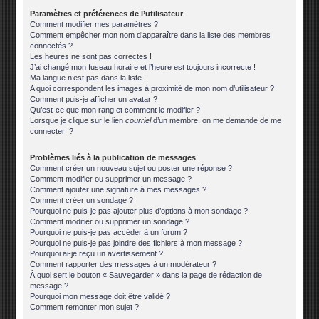
Paramètres et préférences de l’utilisateur
Comment modifier mes paramètres ?
Comment empêcher mon nom d’apparaître dans la liste des membres
connectés ?
Les heures ne sont pas correctes !
J’ai changé mon fuseau horaire et l’heure est toujours incorrecte !
Ma langue n’est pas dans la liste !
A quoi correspondent les images à proximité de mon nom d’utilisateur ?
Comment puis-je afficher un avatar ?
Qu’est-ce que mon rang et comment le modifier ?
Lorsque je clique sur le lien
courriel
d’un membre, on me demande de me
connecter !?
Problèmes liés à la publication de messages
Comment créer un nouveau sujet ou poster une réponse ?
Comment modifier ou supprimer un message ?
Comment ajouter une signature à mes messages ?
Comment créer un sondage ?
Pourquoi ne puis-je pas ajouter plus d’options à mon sondage ?
Comment modifier ou supprimer un sondage ?
Pourquoi ne puis-je pas accéder à un forum ?
Pourquoi ne puis-je pas joindre des fichiers à mon message ?
Pourquoi ai-je reçu un avertissement ?
Comment rapporter des messages à un modérateur ?
À quoi sert le bouton « Sauvegarder » dans la page de rédaction de
message ?
Pourquoi mon message doit être validé ?
Comment remonter mon sujet ?