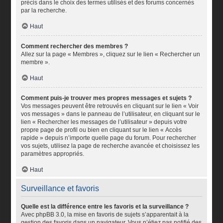
précis dans le choix des termes utilisés et des forums concernés
par la recherche.
Haut
Comment rechercher des membres ?
Allez sur la page « Membres », cliquez sur le lien « Rechercher un
membre ».
Haut
Comment puis-je trouver mes propres messages et sujets ?
Vos messages peuvent être retrouvés en cliquant sur le lien « Voir
vos messages » dans le panneau de l’utilisateur, en cliquant sur le
lien « Rechercher les messages de l’utilisateur » depuis votre
propre page de profil ou bien en cliquant sur le lien « Accès
rapide » depuis n’importe quelle page du forum. Pour rechercher
vos sujets, utilisez la page de recherche avancée et choisissez les
paramètres appropriés.
Haut
Surveillance et favoris
Quelle est la différence entre les favoris et la surveillance ?
Avec phpBB 3.0, la mise en favoris de sujets s’apparentait à la
gestion des favoris dans un navigateur. Vous n’étiez pas notifié des