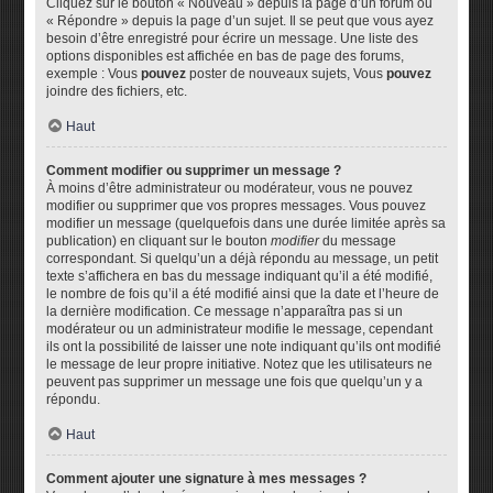
Cliquez sur le bouton « Nouveau » depuis la page d’un forum ou
« Répondre » depuis la page d’un sujet. Il se peut que vous ayez
besoin d’être enregistré pour écrire un message. Une liste des
options disponibles est affichée en bas de page des forums,
exemple : Vous
pouvez
poster de nouveaux sujets, Vous
pouvez
joindre des fichiers, etc.
Haut
Comment modifier ou supprimer un message ?
À moins d’être administrateur ou modérateur, vous ne pouvez
modifier ou supprimer que vos propres messages. Vous pouvez
modifier un message (quelquefois dans une durée limitée après sa
publication) en cliquant sur le bouton
modifier
du message
correspondant. Si quelqu’un a déjà répondu au message, un petit
texte s’affichera en bas du message indiquant qu’il a été modifié,
le nombre de fois qu’il a été modifié ainsi que la date et l’heure de
la dernière modification. Ce message n’apparaîtra pas si un
modérateur ou un administrateur modifie le message, cependant
ils ont la possibilité de laisser une note indiquant qu’ils ont modifié
le message de leur propre initiative. Notez que les utilisateurs ne
peuvent pas supprimer un message une fois que quelqu’un y a
répondu.
Haut
Comment ajouter une signature à mes messages ?