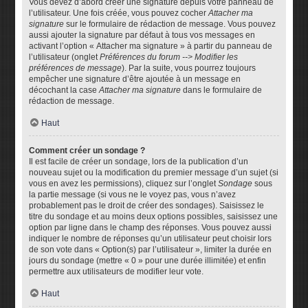
Vous devez d’abord créer une signature depuis votre panneau de
l’utilisateur. Une fois créée, vous pouvez cocher
Attacher ma
signature
sur le formulaire de rédaction de message. Vous pouvez
aussi ajouter la signature par défaut à tous vos messages en
activant l’option « Attacher ma signature » à partir du panneau de
l’utilisateur (onglet
Préférences du forum --> Modifier les
préférences de message
). Par la suite, vous pourrez toujours
empêcher une signature d’être ajoutée à un message en
décochant la case
Attacher ma signature
dans le formulaire de
rédaction de message.
Haut
Comment créer un sondage ?
Il est facile de créer un sondage, lors de la publication d’un
nouveau sujet ou la modification du premier message d’un sujet (si
vous en avez les permissions), cliquez sur l’onglet
Sondage
sous
la partie message (si vous ne le voyez pas, vous n’avez
probablement pas le droit de créer des sondages). Saisissez le
titre du sondage et au moins deux options possibles, saisissez une
option par ligne dans le champ des réponses. Vous pouvez aussi
indiquer le nombre de réponses qu’un utilisateur peut choisir lors
de son vote dans « Option(s) par l’utilisateur », limiter la durée en
jours du sondage (mettre « 0 » pour une durée illimitée) et enfin
permettre aux utilisateurs de modifier leur vote.
Haut