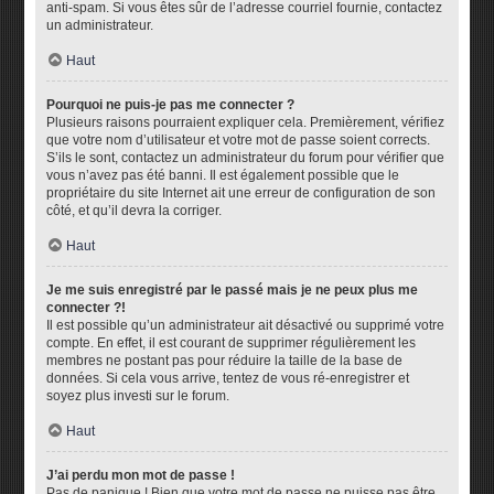
anti-spam. Si vous êtes sûr de l’adresse courriel fournie, contactez
un administrateur.
Haut
Pourquoi ne puis-je pas me connecter ?
Plusieurs raisons pourraient expliquer cela. Premièrement, vérifiez
que votre nom d’utilisateur et votre mot de passe soient corrects.
S’ils le sont, contactez un administrateur du forum pour vérifier que
vous n’avez pas été banni. Il est également possible que le
propriétaire du site Internet ait une erreur de configuration de son
côté, et qu’il devra la corriger.
Haut
Je me suis enregistré par le passé mais je ne peux plus me
connecter ?!
Il est possible qu’un administrateur ait désactivé ou supprimé votre
compte. En effet, il est courant de supprimer régulièrement les
membres ne postant pas pour réduire la taille de la base de
données. Si cela vous arrive, tentez de vous ré-enregistrer et
soyez plus investi sur le forum.
Haut
J’ai perdu mon mot de passe !
Pas de panique ! Bien que votre mot de passe ne puisse pas être