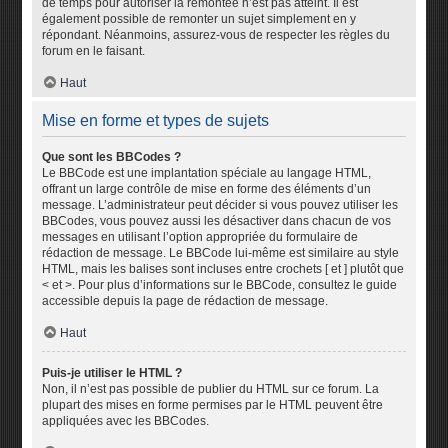
de temps pour autoriser la remontée n’est pas atteint. Il est
également possible de remonter un sujet simplement en y
répondant. Néanmoins, assurez-vous de respecter les règles du
forum en le faisant.
Haut
Mise en forme et types de sujets
Que sont les BBCodes ?
Le BBCode est une implantation spéciale au langage HTML,
offrant un large contrôle de mise en forme des éléments d’un
message. L’administrateur peut décider si vous pouvez utiliser les
BBCodes, vous pouvez aussi les désactiver dans chacun de vos
messages en utilisant l’option appropriée du formulaire de
rédaction de message. Le BBCode lui-même est similaire au style
HTML, mais les balises sont incluses entre crochets [ et ] plutôt que
< et >. Pour plus d’informations sur le BBCode, consultez le guide
accessible depuis la page de rédaction de message.
Haut
Puis-je utiliser le HTML ?
Non, il n’est pas possible de publier du HTML sur ce forum. La
plupart des mises en forme permises par le HTML peuvent être
appliquées avec les BBCodes.