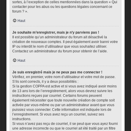
sortes, à l’exception de celles mentionnées dans la question « Qui
contacter pour les abus ou les questions légales concernant ce
forum ? ».
Haut
Je souhaite m’enregistrer, mais je n’y parviens pas !
Il est possible qu’un administrateur du forum ait désactivé la
création de nouveaux comptes. Il peut également avoir banni votre
IP ou interdit le nom d’utilisateur que vous souhaitez utiliser.
Contactez un administrateur du forum pour obtenir de l’aide.
Haut
Je suis enregistré mais je ne peux pas me connecter !
Vérifiez, en premier, votre nom d’utilisateur et votre mot de passe.
S’ils sont corrects, il y a deux possibilités :
Si la gestion COPPA est active et si vous avez indiqué avoir moins
de 13 ans lors de l’enregistrement, alors vous devrez suivre les
instructions reçues par courriel. Certains forums peuvent
également nécessiter que toute nouvelle création de compte soit
activée par vous-même ou par un administrateur avant que vous
puissiez vous connecter. Cette information est indiquée lors de
l’enregistrement. Si vous avez reçu un courriel, suivez ses
instructions.
Si vous n’avez pas reçu de courriel, il se peut que vous ayez fourni
une adresse incorrecte ou que le courriel ait été traité par un filtre