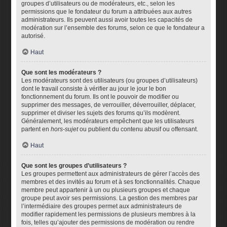
groupes d’utilisateurs ou de modérateurs, etc., selon les
permissions que le fondateur du forum a attribuées aux autres
administrateurs. Ils peuvent aussi avoir toutes les capacités de
modération sur l’ensemble des forums, selon ce que le fondateur a
autorisé.
Haut
Que sont les modérateurs ?
Les modérateurs sont des utilisateurs (ou groupes d’utilisateurs)
dont le travail consiste à vérifier au jour le jour le bon
fonctionnement du forum. Ils ont le pouvoir de modifier ou
supprimer des messages, de verrouiller, déverrouiller, déplacer,
supprimer et diviser les sujets des forums qu’ils modèrent.
Généralement, les modérateurs empêchent que les utilisateurs
partent en
hors-sujet
ou publient du contenu abusif ou offensant.
Haut
Que sont les groupes d’utilisateurs ?
Les groupes permettent aux administrateurs de gérer l’accès des
membres et des invités au forum et à ses fonctionnalités. Chaque
membre peut appartenir à un ou plusieurs groupes et chaque
groupe peut avoir ses permissions. La gestion des membres par
l’intermédiaire des groupes permet aux administrateurs de
modifier rapidement les permissions de plusieurs membres à la
fois, telles qu’ajouter des permissions de modération ou rendre