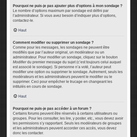
Pourquoi ne puis-je pas ajouter plus d’options à mon sondage ?
Le nombre d’options maximum par sondage est défini par
l’administrateur. Si vous avez besoin d’indiquer plus d’options,
contactez-le.
Haut
Comment modifier ou supprimer un sondage ?
Comme pour les messages, les sondages ne peuvent être
modifiés que par l’auteur original, un modérateur ou un
administrateur. Pour modifier un sondage, cliquez sur le bouton
Modifier
du premier message du sujet (c’est toujours celui auquel
est associé le sondage). Si personne n’a voté, l’auteur peut
modifier une option ou supprimer le sondage. Autrement, seuls les
modérateurs et les administrateurs peuvent le modifier ou le
supprimer. Ceci pour empêcher le trucage en changeant les
intitulés en cours de sondage.
Haut
Pourquoi ne puis-je pas accéder à un forum ?
Certains forums peuvent être réservés à certains utilisateurs ou
groupes. Pour les consulter, les lire, y poster, etc., vous devez avoir
les permissions s’y rapportant. Seuls les modérateurs de groupes
et les administrateurs peuvent accorder ces accès, vous devez
donc les contacter.