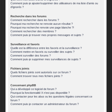
Comment puis-je ajouter/supprimer des utilisateurs de ma liste d’amis ou
d’ignorés ?
Recherche dans les forums
Comment rechercher dans les forums ?
Pourquoi ma recherche ne renvoie aucun résultat ?
Pourquoi ma recherche renvoie une page blanche ?!
Comment rechercher des membres ?
Comment puis-je trouver mes propres messages et sujets ?
Surveillance et favoris
Quelle est la différence entre les favoris et la surveillance ?
Comment mettre en favoris ou surveiller des sujets ?
Comment surveiller des forums ?
Comment puis-je supprimer mes surveillances de sujets ?
Fichiers joints
Quels fichiers joints sont autorisés sur ce forum ?
Comment trouver tous mes fichiers joints ?
Concernant phpBB
Qui a développé ce logiciel de forum ?
Pourquoi la fonctionnalité X n’est pas disponible ?
Qui contacter pour les abus ou les questions légales concernant ce
forum ?
Comment puis-je contacter un administrateur du forum ?