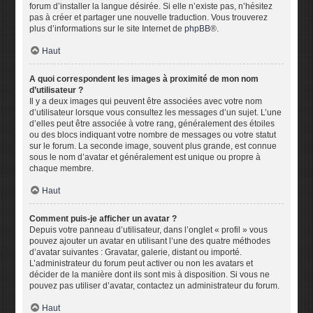
forum d’installer la langue désirée. Si elle n’existe pas, n’hésitez
pas à créer et partager une nouvelle traduction. Vous trouverez
plus d’informations sur le site Internet de
phpBB
®.
Haut
A quoi correspondent les images à proximité de mon nom
d’utilisateur ?
Il y a deux images qui peuvent être associées avec votre nom
d’utilisateur lorsque vous consultez les messages d’un sujet. L’une
d’elles peut être associée à votre rang, généralement des étoiles
ou des blocs indiquant votre nombre de messages ou votre statut
sur le forum. La seconde image, souvent plus grande, est connue
sous le nom d’avatar et généralement est unique ou propre à
chaque membre.
Haut
Comment puis-je afficher un avatar ?
Depuis votre panneau d’utilisateur, dans l’onglet « profil » vous
pouvez ajouter un avatar en utilisant l’une des quatre méthodes
d’avatar suivantes : Gravatar, galerie, distant ou importé.
L’administrateur du forum peut activer ou non les avatars et
décider de la manière dont ils sont mis à disposition. Si vous ne
pouvez pas utiliser d’avatar, contactez un administrateur du forum.
Haut