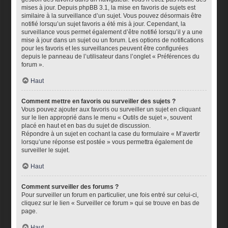
mises à jour. Depuis phpBB 3.1, la mise en favoris de sujets est
similaire à la surveillance d’un sujet. Vous pouvez désormais être
notifié lorsqu’un sujet favoris a été mis à jour. Cependant, la
surveillance vous permet également d’être notifié lorsqu’il y a une
mise à jour dans un sujet ou un forum. Les options de notifications
pour les favoris et les surveillances peuvent être configurées
depuis le panneau de l’utilisateur dans l’onglet « Préférences du
forum ».
Haut
Comment mettre en favoris ou surveiller des sujets ?
Vous pouvez ajouter aux favoris ou surveiller un sujet en cliquant
sur le lien approprié dans le menu « Outils de sujet », souvent
placé en haut et en bas du sujet de discussion.
Répondre à un sujet en cochant la case du formulaire « M’avertir
lorsqu’une réponse est postée » vous permettra également de
surveiller le sujet.
Haut
Comment surveiller des forums ?
Pour surveiller un forum en particulier, une fois entré sur celui-ci,
cliquez sur le lien « Surveiller ce forum » qui se trouve en bas de
page.
Haut