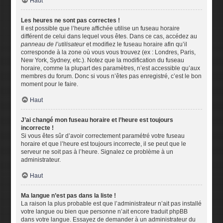
Haut
Les heures ne sont pas correctes !
Il est possible que l’heure affichée utilise un fuseau horaire
différent de celui dans lequel vous êtes. Dans ce cas, accédez au
panneau de l’utilisateur
et modifiez le fuseau horaire afin qu’il
corresponde à la zone où vous vous trouvez (ex : Londres, Paris,
New York, Sydney, etc.). Notez que la modification du fuseau
horaire, comme la plupart des paramètres, n’est accessible qu’aux
membres du forum. Donc si vous n’êtes pas enregistré, c’est le bon
moment pour le faire.
Haut
J’ai changé mon fuseau horaire et l’heure est toujours
incorrecte !
Si vous êtes sûr d’avoir correctement paramétré votre fuseau
horaire et que l’heure est toujours incorrecte, il se peut que le
serveur ne soit pas à l’heure. Signalez ce problème à un
administrateur.
Haut
Ma langue n’est pas dans la liste !
La raison la plus probable est que l’administrateur n’ait pas installé
votre langue ou bien que personne n’ait encore traduit phpBB
dans votre langue. Essayez de demander à un administrateur du