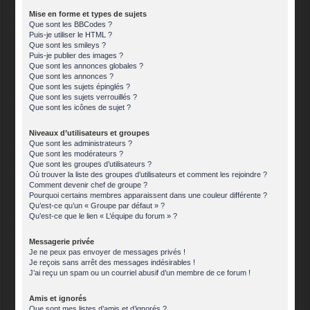
Mise en forme et types de sujets
Que sont les BBCodes ?
Puis-je utiliser le HTML ?
Que sont les smileys ?
Puis-je publier des images ?
Que sont les annonces globales ?
Que sont les annonces ?
Que sont les sujets épinglés ?
Que sont les sujets verrouillés ?
Que sont les icônes de sujet ?
Niveaux d’utilisateurs et groupes
Que sont les administrateurs ?
Que sont les modérateurs ?
Que sont les groupes d’utilisateurs ?
Où trouver la liste des groupes d’utilisateurs et comment les rejoindre ?
Comment devenir chef de groupe ?
Pourquoi certains membres apparaissent dans une couleur différente ?
Qu’est-ce qu’un « Groupe par défaut » ?
Qu’est-ce que le lien « L’équipe du forum » ?
Messagerie privée
Je ne peux pas envoyer de messages privés !
Je reçois sans arrêt des messages indésirables !
J’ai reçu un spam ou un courriel abusif d’un membre de ce forum !
Amis et ignorés
Que sont mes listes d’amis et d’ignorés ?