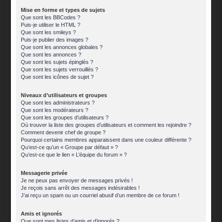
Mise en forme et types de sujets
Que sont les BBCodes ?
Puis-je utiliser le HTML ?
Que sont les smileys ?
Puis-je publier des images ?
Que sont les annonces globales ?
Que sont les annonces ?
Que sont les sujets épinglés ?
Que sont les sujets verrouillés ?
Que sont les icônes de sujet ?
Niveaux d’utilisateurs et groupes
Que sont les administrateurs ?
Que sont les modérateurs ?
Que sont les groupes d’utilisateurs ?
Où trouver la liste des groupes d’utilisateurs et comment les rejoindre ?
Comment devenir chef de groupe ?
Pourquoi certains membres apparaissent dans une couleur différente ?
Qu’est-ce qu’un « Groupe par défaut » ?
Qu’est-ce que le lien « L’équipe du forum » ?
Messagerie privée
Je ne peux pas envoyer de messages privés !
Je reçois sans arrêt des messages indésirables !
J’ai reçu un spam ou un courriel abusif d’un membre de ce forum !
Amis et ignorés
Que sont mes listes d’amis et d’ignorés ?