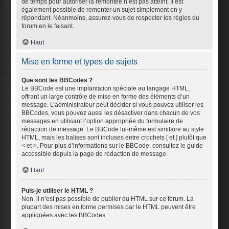
de temps pour autoriser la remontée n’est pas atteint. Il est
également possible de remonter un sujet simplement en y
répondant. Néanmoins, assurez-vous de respecter les règles du
forum en le faisant.
Haut
Mise en forme et types de sujets
Que sont les BBCodes ?
Le BBCode est une implantation spéciale au langage HTML,
offrant un large contrôle de mise en forme des éléments d’un
message. L’administrateur peut décider si vous pouvez utiliser les
BBCodes, vous pouvez aussi les désactiver dans chacun de vos
messages en utilisant l’option appropriée du formulaire de
rédaction de message. Le BBCode lui-même est similaire au style
HTML, mais les balises sont incluses entre crochets [ et ] plutôt que
< et >. Pour plus d’informations sur le BBCode, consultez le guide
accessible depuis la page de rédaction de message.
Haut
Puis-je utiliser le HTML ?
Non, il n’est pas possible de publier du HTML sur ce forum. La
plupart des mises en forme permises par le HTML peuvent être
appliquées avec les BBCodes.