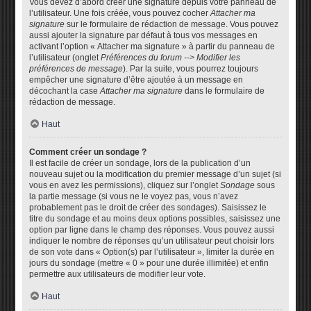
Vous devez d’abord créer une signature depuis votre panneau de
l’utilisateur. Une fois créée, vous pouvez cocher
Attacher ma
signature
sur le formulaire de rédaction de message. Vous pouvez
aussi ajouter la signature par défaut à tous vos messages en
activant l’option « Attacher ma signature » à partir du panneau de
l’utilisateur (onglet
Préférences du forum --> Modifier les
préférences de message
). Par la suite, vous pourrez toujours
empêcher une signature d’être ajoutée à un message en
décochant la case
Attacher ma signature
dans le formulaire de
rédaction de message.
Haut
Comment créer un sondage ?
Il est facile de créer un sondage, lors de la publication d’un
nouveau sujet ou la modification du premier message d’un sujet (si
vous en avez les permissions), cliquez sur l’onglet
Sondage
sous
la partie message (si vous ne le voyez pas, vous n’avez
probablement pas le droit de créer des sondages). Saisissez le
titre du sondage et au moins deux options possibles, saisissez une
option par ligne dans le champ des réponses. Vous pouvez aussi
indiquer le nombre de réponses qu’un utilisateur peut choisir lors
de son vote dans « Option(s) par l’utilisateur », limiter la durée en
jours du sondage (mettre « 0 » pour une durée illimitée) et enfin
permettre aux utilisateurs de modifier leur vote.
Haut