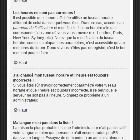
Haut
Les heures ne sont pas correctes !
Il est possible que l’heure affichée utilise un fuseau horaire
différent de celui dans lequel vous êtes. Dans ce cas, accédez au
panneau de l’utilisateur
et modifiez le fuseau horaire afin qu’il
corresponde à la zone où vous vous trouvez (ex : Londres, Paris,
New York, Sydney, etc.). Notez que la modification du fuseau
horaire, comme la plupart des paramètres, n’est accessible qu’aux
membres du forum. Donc si vous n’êtes pas enregistré, c’est le bon
moment pour le faire.
Haut
J’ai changé mon fuseau horaire et l’heure est toujours
incorrecte !
Si vous êtes sûr d’avoir correctement paramétré votre fuseau
horaire et que l’heure est toujours incorrecte, il se peut que le
serveur ne soit pas à l’heure. Signalez ce problème à un
administrateur.
Haut
Ma langue n’est pas dans la liste !
La raison la plus probable est que l’administrateur n’ait pas installé
votre langue ou bien que personne n’ait encore traduit phpBB
dans votre langue. Essayez de demander à un administrateur du