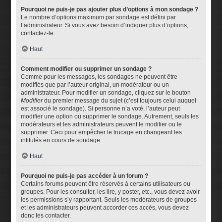
Pourquoi ne puis-je pas ajouter plus d’options à mon sondage ?
Le nombre d’options maximum par sondage est défini par
l’administrateur. Si vous avez besoin d’indiquer plus d’options,
contactez-le.
Haut
Comment modifier ou supprimer un sondage ?
Comme pour les messages, les sondages ne peuvent être
modifiés que par l’auteur original, un modérateur ou un
administrateur. Pour modifier un sondage, cliquez sur le bouton
Modifier
du premier message du sujet (c’est toujours celui auquel
est associé le sondage). Si personne n’a voté, l’auteur peut
modifier une option ou supprimer le sondage. Autrement, seuls les
modérateurs et les administrateurs peuvent le modifier ou le
supprimer. Ceci pour empêcher le trucage en changeant les
intitulés en cours de sondage.
Haut
Pourquoi ne puis-je pas accéder à un forum ?
Certains forums peuvent être réservés à certains utilisateurs ou
groupes. Pour les consulter, les lire, y poster, etc., vous devez avoir
les permissions s’y rapportant. Seuls les modérateurs de groupes
et les administrateurs peuvent accorder ces accès, vous devez
donc les contacter.