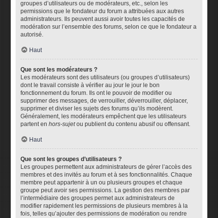
groupes d’utilisateurs ou de modérateurs, etc., selon les
permissions que le fondateur du forum a attribuées aux autres
administrateurs. Ils peuvent aussi avoir toutes les capacités de
modération sur l’ensemble des forums, selon ce que le fondateur a
autorisé.
Haut
Que sont les modérateurs ?
Les modérateurs sont des utilisateurs (ou groupes d’utilisateurs)
dont le travail consiste à vérifier au jour le jour le bon
fonctionnement du forum. Ils ont le pouvoir de modifier ou
supprimer des messages, de verrouiller, déverrouiller, déplacer,
supprimer et diviser les sujets des forums qu’ils modèrent.
Généralement, les modérateurs empêchent que les utilisateurs
partent en
hors-sujet
ou publient du contenu abusif ou offensant.
Haut
Que sont les groupes d’utilisateurs ?
Les groupes permettent aux administrateurs de gérer l’accès des
membres et des invités au forum et à ses fonctionnalités. Chaque
membre peut appartenir à un ou plusieurs groupes et chaque
groupe peut avoir ses permissions. La gestion des membres par
l’intermédiaire des groupes permet aux administrateurs de
modifier rapidement les permissions de plusieurs membres à la
fois, telles qu’ajouter des permissions de modération ou rendre