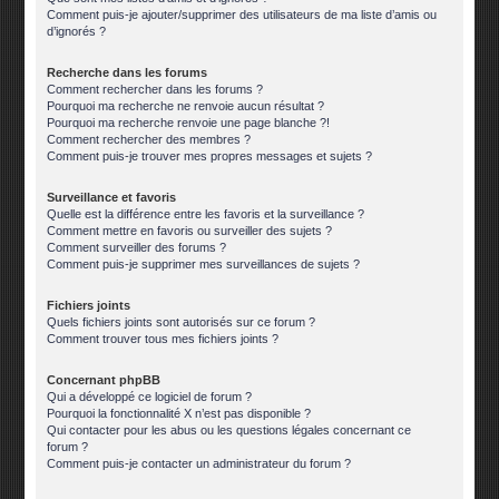
Comment puis-je ajouter/supprimer des utilisateurs de ma liste d’amis ou
d’ignorés ?
Recherche dans les forums
Comment rechercher dans les forums ?
Pourquoi ma recherche ne renvoie aucun résultat ?
Pourquoi ma recherche renvoie une page blanche ?!
Comment rechercher des membres ?
Comment puis-je trouver mes propres messages et sujets ?
Surveillance et favoris
Quelle est la différence entre les favoris et la surveillance ?
Comment mettre en favoris ou surveiller des sujets ?
Comment surveiller des forums ?
Comment puis-je supprimer mes surveillances de sujets ?
Fichiers joints
Quels fichiers joints sont autorisés sur ce forum ?
Comment trouver tous mes fichiers joints ?
Concernant phpBB
Qui a développé ce logiciel de forum ?
Pourquoi la fonctionnalité X n’est pas disponible ?
Qui contacter pour les abus ou les questions légales concernant ce
forum ?
Comment puis-je contacter un administrateur du forum ?