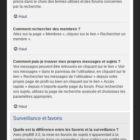
précis dans le choix des termes utilisés et des forums concernés
par la recherche.
Haut
Comment rechercher des membres ?
Allez sur la page « Membres », cliquez sur le lien « Rechercher un
membre ».
Haut
Comment puis-je trouver mes propres messages et sujets ?
Vos messages peuvent être retrouvés en cliquant sur le lien « Voir
vos messages » dans le panneau de l’utilisateur, en cliquant sur le
lien « Rechercher les messages de l’utilisateur » depuis votre
propre page de profil ou bien en cliquant sur le lien « Accès
rapide » depuis n’importe quelle page du forum. Pour rechercher
vos sujets, utilisez la page de recherche avancée et choisissez les
paramètres appropriés.
Haut
Surveillance et favoris
Quelle est la différence entre les favoris et la surveillance ?
Avec phpBB 3.0, la mise en favoris de sujets s’apparentait à la
gestion des favoris dans un navigateur. Vous n’étiez pas notifié des