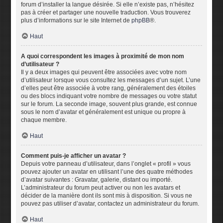
forum d’installer la langue désirée. Si elle n’existe pas, n’hésitez
pas à créer et partager une nouvelle traduction. Vous trouverez
plus d’informations sur le site Internet de
phpBB
®.
Haut
A quoi correspondent les images à proximité de mon nom
d’utilisateur ?
Il y a deux images qui peuvent être associées avec votre nom
d’utilisateur lorsque vous consultez les messages d’un sujet. L’une
d’elles peut être associée à votre rang, généralement des étoiles
ou des blocs indiquant votre nombre de messages ou votre statut
sur le forum. La seconde image, souvent plus grande, est connue
sous le nom d’avatar et généralement est unique ou propre à
chaque membre.
Haut
Comment puis-je afficher un avatar ?
Depuis votre panneau d’utilisateur, dans l’onglet « profil » vous
pouvez ajouter un avatar en utilisant l’une des quatre méthodes
d’avatar suivantes : Gravatar, galerie, distant ou importé.
L’administrateur du forum peut activer ou non les avatars et
décider de la manière dont ils sont mis à disposition. Si vous ne
pouvez pas utiliser d’avatar, contactez un administrateur du forum.
Haut