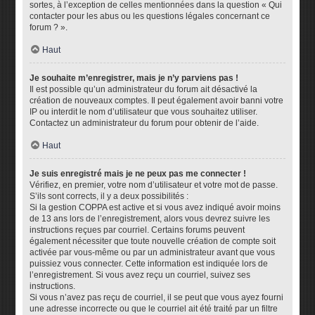
sortes, à l’exception de celles mentionnées dans la question « Qui
contacter pour les abus ou les questions légales concernant ce
forum ? ».
Haut
Je souhaite m’enregistrer, mais je n’y parviens pas !
Il est possible qu’un administrateur du forum ait désactivé la
création de nouveaux comptes. Il peut également avoir banni votre
IP ou interdit le nom d’utilisateur que vous souhaitez utiliser.
Contactez un administrateur du forum pour obtenir de l’aide.
Haut
Je suis enregistré mais je ne peux pas me connecter !
Vérifiez, en premier, votre nom d’utilisateur et votre mot de passe.
S’ils sont corrects, il y a deux possibilités :
Si la gestion COPPA est active et si vous avez indiqué avoir moins
de 13 ans lors de l’enregistrement, alors vous devrez suivre les
instructions reçues par courriel. Certains forums peuvent
également nécessiter que toute nouvelle création de compte soit
activée par vous-même ou par un administrateur avant que vous
puissiez vous connecter. Cette information est indiquée lors de
l’enregistrement. Si vous avez reçu un courriel, suivez ses
instructions.
Si vous n’avez pas reçu de courriel, il se peut que vous ayez fourni
une adresse incorrecte ou que le courriel ait été traité par un filtre