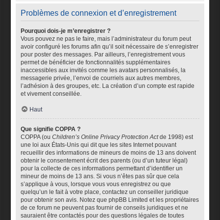
Problèmes de connexion et d’enregistrement
Pourquoi dois-je m’enregistrer ?
Vous pouvez ne pas le faire, mais l’administrateur du forum peut
avoir configuré les forums afin qu’il soit nécessaire de s’enregistrer
pour poster des messages. Par ailleurs, l’enregistrement vous
permet de bénéficier de fonctionnalités supplémentaires
inaccessibles aux invités comme les avatars personnalisés, la
messagerie privée, l’envoi de courriels aux autres membres,
l’adhésion à des groupes, etc. La création d’un compte est rapide
et vivement conseillée.
Haut
Que signifie COPPA ?
COPPA (ou
Children’s Online Privacy Protection Act
de 1998) est
une loi aux États-Unis qui dit que les sites Internet pouvant
recueillir des informations de mineurs de moins de 13 ans doivent
obtenir le consentement écrit des parents (ou d’un tuteur légal)
pour la collecte de ces informations permettant d’identifier un
mineur de moins de 13 ans. Si vous n’êtes pas sûr que cela
s’applique à vous, lorsque vous vous enregistrez ou que
quelqu’un le fait à votre place, contactez un conseiller juridique
pour obtenir son avis. Notez que phpBB Limited et les propriétaires
de ce forum ne peuvent pas fournir de conseils juridiques et ne
sauraient être contactés pour des questions légales de toutes