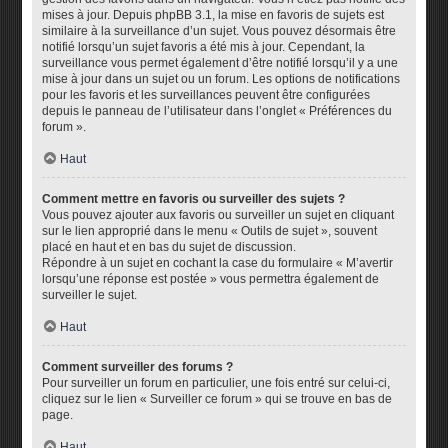
mises à jour. Depuis phpBB 3.1, la mise en favoris de sujets est
similaire à la surveillance d’un sujet. Vous pouvez désormais être
notifié lorsqu’un sujet favoris a été mis à jour. Cependant, la
surveillance vous permet également d’être notifié lorsqu’il y a une
mise à jour dans un sujet ou un forum. Les options de notifications
pour les favoris et les surveillances peuvent être configurées
depuis le panneau de l’utilisateur dans l’onglet « Préférences du
forum ».
Haut
Comment mettre en favoris ou surveiller des sujets ?
Vous pouvez ajouter aux favoris ou surveiller un sujet en cliquant
sur le lien approprié dans le menu « Outils de sujet », souvent
placé en haut et en bas du sujet de discussion.
Répondre à un sujet en cochant la case du formulaire « M’avertir
lorsqu’une réponse est postée » vous permettra également de
surveiller le sujet.
Haut
Comment surveiller des forums ?
Pour surveiller un forum en particulier, une fois entré sur celui-ci,
cliquez sur le lien « Surveiller ce forum » qui se trouve en bas de
page.
Haut