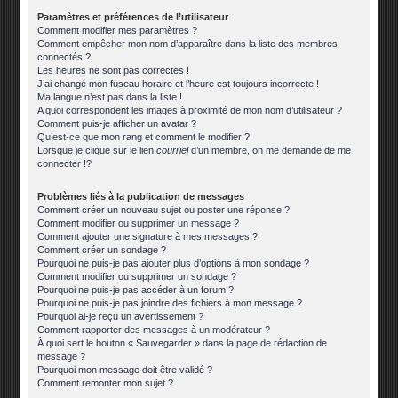
Paramètres et préférences de l’utilisateur
Comment modifier mes paramètres ?
Comment empêcher mon nom d’apparaître dans la liste des membres
connectés ?
Les heures ne sont pas correctes !
J’ai changé mon fuseau horaire et l’heure est toujours incorrecte !
Ma langue n’est pas dans la liste !
A quoi correspondent les images à proximité de mon nom d’utilisateur ?
Comment puis-je afficher un avatar ?
Qu’est-ce que mon rang et comment le modifier ?
Lorsque je clique sur le lien
courriel
d’un membre, on me demande de me
connecter !?
Problèmes liés à la publication de messages
Comment créer un nouveau sujet ou poster une réponse ?
Comment modifier ou supprimer un message ?
Comment ajouter une signature à mes messages ?
Comment créer un sondage ?
Pourquoi ne puis-je pas ajouter plus d’options à mon sondage ?
Comment modifier ou supprimer un sondage ?
Pourquoi ne puis-je pas accéder à un forum ?
Pourquoi ne puis-je pas joindre des fichiers à mon message ?
Pourquoi ai-je reçu un avertissement ?
Comment rapporter des messages à un modérateur ?
À quoi sert le bouton « Sauvegarder » dans la page de rédaction de
message ?
Pourquoi mon message doit être validé ?
Comment remonter mon sujet ?