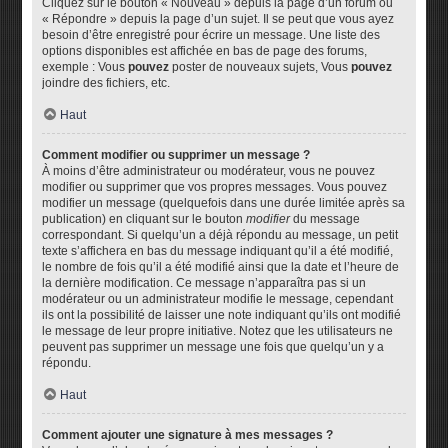
Cliquez sur le bouton « Nouveau » depuis la page d’un forum ou
« Répondre » depuis la page d’un sujet. Il se peut que vous ayez
besoin d’être enregistré pour écrire un message. Une liste des
options disponibles est affichée en bas de page des forums,
exemple : Vous
pouvez
poster de nouveaux sujets, Vous
pouvez
joindre des fichiers, etc.
Haut
Comment modifier ou supprimer un message ?
À moins d’être administrateur ou modérateur, vous ne pouvez
modifier ou supprimer que vos propres messages. Vous pouvez
modifier un message (quelquefois dans une durée limitée après sa
publication) en cliquant sur le bouton
modifier
du message
correspondant. Si quelqu’un a déjà répondu au message, un petit
texte s’affichera en bas du message indiquant qu’il a été modifié,
le nombre de fois qu’il a été modifié ainsi que la date et l’heure de
la dernière modification. Ce message n’apparaîtra pas si un
modérateur ou un administrateur modifie le message, cependant
ils ont la possibilité de laisser une note indiquant qu’ils ont modifié
le message de leur propre initiative. Notez que les utilisateurs ne
peuvent pas supprimer un message une fois que quelqu’un y a
répondu.
Haut
Comment ajouter une signature à mes messages ?