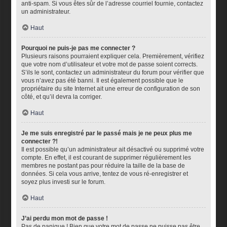
anti-spam. Si vous êtes sûr de l’adresse courriel fournie, contactez
un administrateur.
Haut
Pourquoi ne puis-je pas me connecter ?
Plusieurs raisons pourraient expliquer cela. Premièrement, vérifiez
que votre nom d’utilisateur et votre mot de passe soient corrects.
S’ils le sont, contactez un administrateur du forum pour vérifier que
vous n’avez pas été banni. Il est également possible que le
propriétaire du site Internet ait une erreur de configuration de son
côté, et qu’il devra la corriger.
Haut
Je me suis enregistré par le passé mais je ne peux plus me
connecter ?!
Il est possible qu’un administrateur ait désactivé ou supprimé votre
compte. En effet, il est courant de supprimer régulièrement les
membres ne postant pas pour réduire la taille de la base de
données. Si cela vous arrive, tentez de vous ré-enregistrer et
soyez plus investi sur le forum.
Haut
J’ai perdu mon mot de passe !
Pas de panique ! Bien que votre mot de passe ne puisse pas être