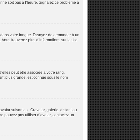
ur ne soit pas à l’heure. Signalez ce problème à
pBB dans votre langue. Essayez de demander à un
. Vous trouverez plus d’informations sur le site
’elles peut être associée à votre rang,
ent plus grande, est connue sous le nom
vatar suivantes : Gravatar, galerie, distant ou
ne pouvez pas utiliser d’avatar, contactez un