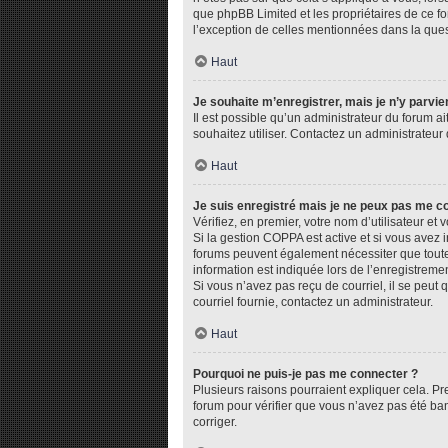
que phpBB Limited et les propriétaires de ce fo
l’exception de celles mentionnées dans la ques
Haut
Je souhaite m’enregistrer, mais je n’y parvie
Il est possible qu’un administrateur du forum ai
souhaitez utiliser. Contactez un administrateur 
Haut
Je suis enregistré mais je ne peux pas me c
Vérifiez, en premier, votre nom d’utilisateur et v
Si la gestion COPPA est active et si vous avez i
forums peuvent également nécessiter que toute
information est indiquée lors de l’enregistremen
Si vous n’avez pas reçu de courriel, il se peut q
courriel fournie, contactez un administrateur.
Haut
Pourquoi ne puis-je pas me connecter ?
Plusieurs raisons pourraient expliquer cela. Pre
forum pour vérifier que vous n’avez pas été bann
corriger.