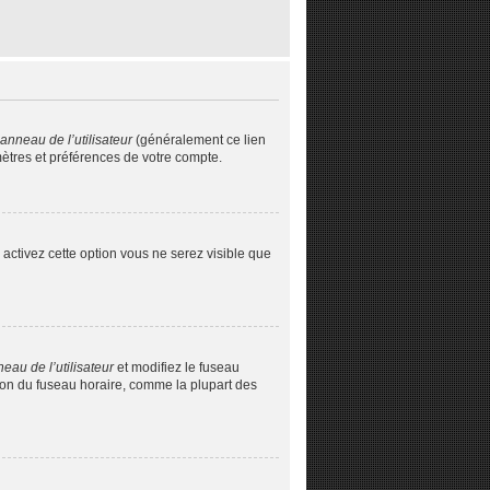
anneau de l’utilisateur
(généralement ce lien
mètres et préférences de votre compte.
s activez cette option vous ne serez visible que
eau de l’utilisateur
et modifiez le fuseau
tion du fuseau horaire, comme la plupart des