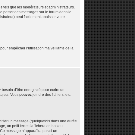
s tels que les modérateurs et administrateurs.
z de poster des messages sur le forum dans le
istrateur) peut facilement abaisser votre
 pour empêcher l’utilisation malveillante de la
besoin d’être enregistré pour écrire un
ujets, Vous
pouvez
joindre des fichiers, etc.
difier un message (quelquefois dans une durée
 un petit texte s’affichera en bas du
n. Ce message n’apparaîtra pas si un