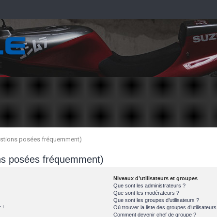
uestions posées fréquemment)
ons posées fréquemment)
Niveaux d’utilisateurs et groupes
Que sont les administrateurs ?
Que sont les modérateurs ?
Que sont les groupes d’utilisateurs ?
 !
Où trouver la liste des groupes d’utilisateur
Comment devenir chef de groupe ?