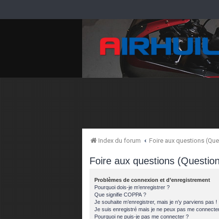
Index du forum
Foire aux questions (Q
Foire aux questions (Questi
Problèmes de connexion et d’enregistrement
Pourquoi dois-je m’enregistrer ?
Que signifie COPPA ?
Je souhaite m’enregistrer, mais je n’y parviens pas !
Je suis enregistré mais je ne peux pas me connecter
Pourquoi ne puis-je pas me connecter ?