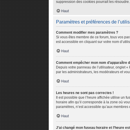
suppression des cookies pourrait les résoudre.
Haut
Paramètres et préférences de l’utili
Comment modifier mes paramètres ?
Si vous êtes membre de ce forum, tous vos par
est accessible en cliquant sur votre nom d’util
Haut
Comment empêcher mon nom d’apparaître da
Depuis votre panneau de l’utilisateur, onglet «
par les administrateurs, les modérateurs et v
Haut
Les heures ne sont pas correctes !
Il est possible que l’heure affichée utilise un 
horaire afin qu’il corresponde à la zone où vou
paramètres, n’est accessible qu’aux membres du
Haut
J’ai changé mon fuseau horaire et l’heure est