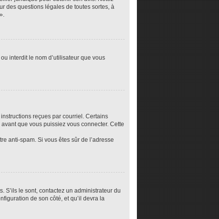
ur des questions légales de toutes sortes, à
».
ou interdit le nom d’utilisateur que vous
instructions reçues par courriel. Certains
 avant que vous puissiez vous connecter. Cette
ltre anti-spam. Si vous êtes sûr de l’adresse
. S’ils le sont, contactez un administrateur du
nfiguration de son côté, et qu’il devra la