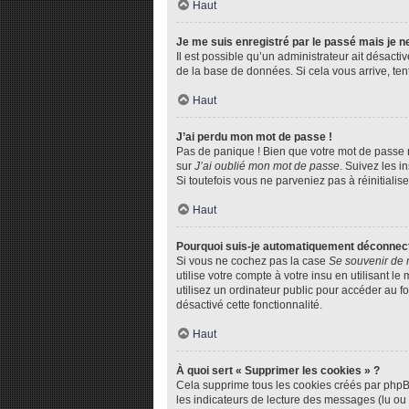
Haut
Je me suis enregistré par le passé mais je 
Il est possible qu’un administrateur ait désact
de la base de données. Si cela vous arrive, tent
Haut
J’ai perdu mon mot de passe !
Pas de panique ! Bien que votre mot de passe ne
sur
J’ai oublié mon mot de passe
. Suivez les 
Si toutefois vous ne parveniez pas à réinitiali
Haut
Pourquoi suis-je automatiquement déconnec
Si vous ne cochez pas la case
Se souvenir de 
utilise votre compte à votre insu en utilisant 
utilisez un ordinateur public pour accéder au fo
désactivé cette fonctionnalité.
Haut
À quoi sert « Supprimer les cookies » ?
Cela supprime tous les cookies créés par phpBB 
les indicateurs de lecture des messages (lu ou