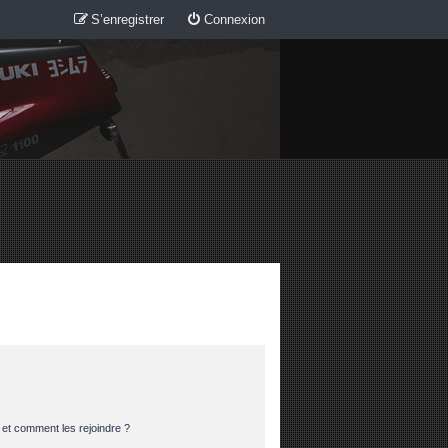
S’enregistrer
Connexion
s et comment les rejoindre ?