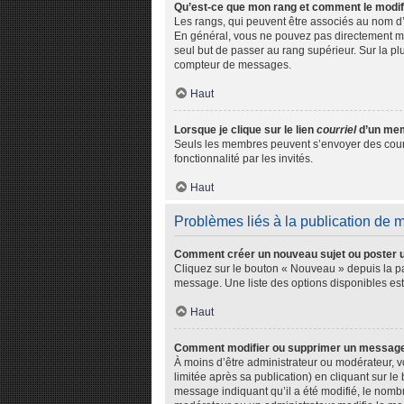
Qu’est-ce que mon rang et comment le modif
Les rangs, qui peuvent être associés au nom d’
En général, vous ne pouvez pas directement modi
seul but de passer au rang supérieur. Sur la pl
compteur de messages.
Haut
Lorsque je clique sur le lien
courriel
d’un mem
Seuls les membres peuvent s’envoyer des courriel
fonctionnalité par les invités.
Haut
Problèmes liés à la publication de
Comment créer un nouveau sujet ou poster 
Cliquez sur le bouton « Nouveau » depuis la pa
message. Une liste des options disponibles es
Haut
Comment modifier ou supprimer un messag
À moins d’être administrateur ou modérateur,
limitée après sa publication) en cliquant sur l
message indiquant qu’il a été modifié, le nombr