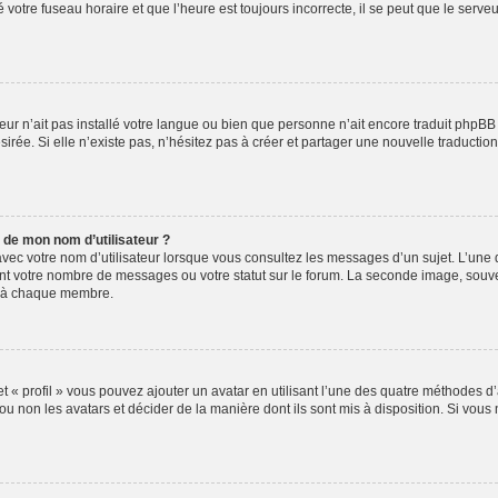
votre fuseau horaire et que l’heure est toujours incorrecte, il se peut que le serve
ateur n’ait pas installé votre langue ou bien que personne n’ait encore traduit ph
sirée. Si elle n’existe pas, n’hésitez pas à créer et partager une nouvelle traduction
 de mon nom d’utilisateur ?
vec votre nom d’utilisateur lorsque vous consultez les messages d’un sujet. L’une d
nt votre nombre de messages ou votre statut sur le forum. La seconde image, souv
e à chaque membre.
t « profil » vous pouvez ajouter un avatar en utilisant l’une des quatre méthodes d’a
ou non les avatars et décider de la manière dont ils sont mis à disposition. Si vous 