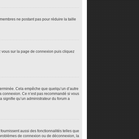
s membres ne postant pas pour réduire la taille
ez vous sur la page de connexion puis cliquez
éterminée. Cela empêche que quelqu’un d’autre
la connexion. Ce n’est pas recommandé si vous
la signifie qu’un administrateur du forum a
fournissent aussi des fonctionnalités telles que
es problèmes de connexion ou de déconnexion, la