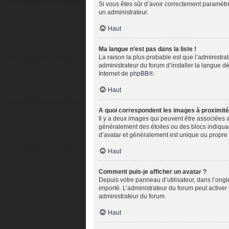
Si vous êtes sûr d’avoir correctement paramétré 
un administrateur.
Haut
Ma langue n’est pas dans la liste !
La raison la plus probable est que l’administr
administrateur du forum d’installer la langue dé
Internet de
phpBB
®.
Haut
A quoi correspondent les images à proximité
Il y a deux images qui peuvent être associées a
généralement des étoiles ou des blocs indiqua
d’avatar et généralement est unique ou propr
Haut
Comment puis-je afficher un avatar ?
Depuis votre panneau d’utilisateur, dans l’ongle
importé. L’administrateur du forum peut activer 
administrateur du forum.
Haut