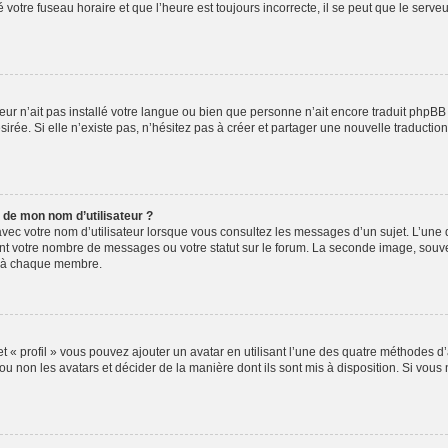
votre fuseau horaire et que l’heure est toujours incorrecte, il se peut que le serve
ateur n’ait pas installé votre langue ou bien que personne n’ait encore traduit ph
sirée. Si elle n’existe pas, n’hésitez pas à créer et partager une nouvelle traduction
 de mon nom d’utilisateur ?
vec votre nom d’utilisateur lorsque vous consultez les messages d’un sujet. L’une d
nt votre nombre de messages ou votre statut sur le forum. La seconde image, souv
e à chaque membre.
t « profil » vous pouvez ajouter un avatar en utilisant l’une des quatre méthodes d’a
ou non les avatars et décider de la manière dont ils sont mis à disposition. Si vous 