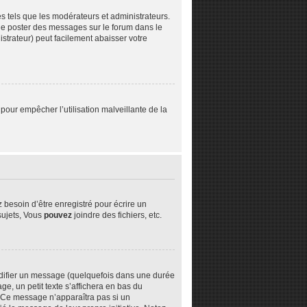
s tels que les modérateurs et administrateurs.
z de poster des messages sur le forum dans le
istrateur) peut facilement abaisser votre
 pour empêcher l’utilisation malveillante de la
besoin d’être enregistré pour écrire un
ujets, Vous
pouvez
joindre des fichiers, etc.
difier un message (quelquefois dans une durée
 un petit texte s’affichera en bas du
n. Ce message n’apparaîtra pas si un