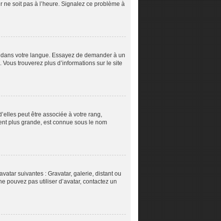
ur ne soit pas à l’heure. Signalez ce problème à
pBB dans votre langue. Essayez de demander à un
. Vous trouverez plus d’informations sur le site
’elles peut être associée à votre rang,
ent plus grande, est connue sous le nom
vatar suivantes : Gravatar, galerie, distant ou
ne pouvez pas utiliser d’avatar, contactez un