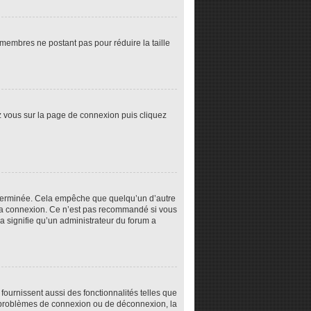
s membres ne postant pas pour réduire la taille
ez vous sur la page de connexion puis cliquez
éterminée. Cela empêche que quelqu’un d’autre
la connexion. Ce n’est pas recommandé si vous
la signifie qu’un administrateur du forum a
fournissent aussi des fonctionnalités telles que
es problèmes de connexion ou de déconnexion, la