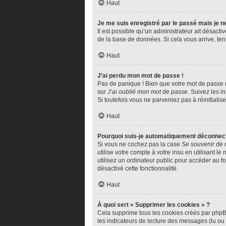
Haut
Je me suis enregistré par le passé mais je 
Il est possible qu’un administrateur ait désact
de la base de données. Si cela vous arrive, tent
Haut
J’ai perdu mon mot de passe !
Pas de panique ! Bien que votre mot de passe ne
sur
J’ai oublié mon mot de passe
. Suivez les 
Si toutefois vous ne parveniez pas à réinitiali
Haut
Pourquoi suis-je automatiquement déconnec
Si vous ne cochez pas la case
Se souvenir de 
utilise votre compte à votre insu en utilisant 
utilisez un ordinateur public pour accéder au fo
désactivé cette fonctionnalité.
Haut
À quoi sert « Supprimer les cookies » ?
Cela supprime tous les cookies créés par phpBB 
les indicateurs de lecture des messages (lu ou