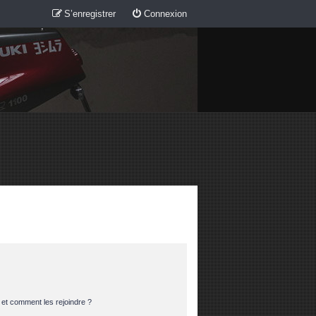
S’enregistrer
Connexion
s et comment les rejoindre ?