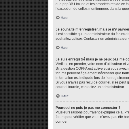
que phpBB Limited et les propriétaires de ce fo
l’exception de celles mentionnées dans la ques
Haut
Je souhaite m’enregistrer, mais je n’y parvie
Il est possible qu’un administrateur du forum ai
souhaitez utiliser. Contactez un administrateur 
Haut
Je suis enregistré mais je ne peux pas me c
Vérifiez, en premier, votre nom d’utilisateur et v
Si la gestion COPPA est active et si vous avez i
forums peuvent également nécessiter que toute
information est indiquée lors de l’enregistremen
Si vous n’avez pas reçu de courriel, il se peut q
courriel fournie, contactez un administrateur.
Haut
Pourquoi ne puis-je pas me connecter ?
Plusieurs raisons pourraient expliquer cela. Pre
forum pour vérifier que vous n’avez pas été bann
corriger.