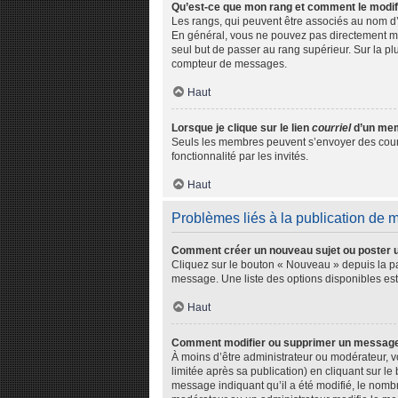
Qu’est-ce que mon rang et comment le modif
Les rangs, qui peuvent être associés au nom d’
En général, vous ne pouvez pas directement modi
seul but de passer au rang supérieur. Sur la pl
compteur de messages.
Haut
Lorsque je clique sur le lien
courriel
d’un mem
Seuls les membres peuvent s’envoyer des courriel
fonctionnalité par les invités.
Haut
Problèmes liés à la publication de
Comment créer un nouveau sujet ou poster 
Cliquez sur le bouton « Nouveau » depuis la pa
message. Une liste des options disponibles es
Haut
Comment modifier ou supprimer un messag
À moins d’être administrateur ou modérateur,
limitée après sa publication) en cliquant sur l
message indiquant qu’il a été modifié, le nombr