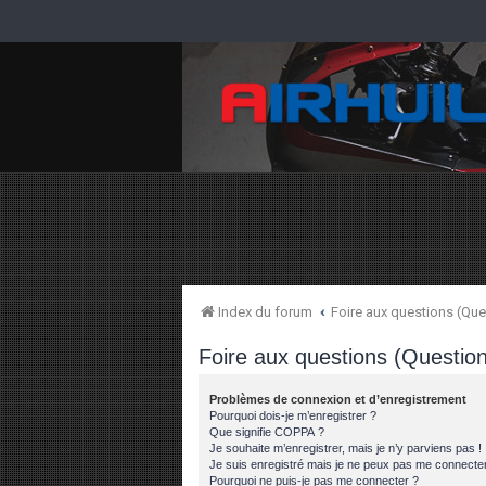
Index du forum
Foire aux questions (Q
Foire aux questions (Questi
Problèmes de connexion et d’enregistrement
Pourquoi dois-je m’enregistrer ?
Que signifie COPPA ?
Je souhaite m’enregistrer, mais je n’y parviens pas !
Je suis enregistré mais je ne peux pas me connecter
Pourquoi ne puis-je pas me connecter ?