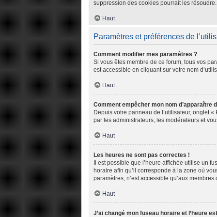
suppression des cookies pourrait les résoudre.
Haut
Paramètres et préférences de l’utili
Comment modifier mes paramètres ?
Si vous êtes membre de ce forum, tous vos par
est accessible en cliquant sur votre nom d’util
Haut
Comment empêcher mon nom d’apparaître da
Depuis votre panneau de l’utilisateur, onglet «
par les administrateurs, les modérateurs et v
Haut
Les heures ne sont pas correctes !
Il est possible que l’heure affichée utilise un 
horaire afin qu’il corresponde à la zone où vou
paramètres, n’est accessible qu’aux membres du
Haut
J’ai changé mon fuseau horaire et l’heure est