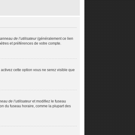
anneau de l’utilisateur
(généralement ce lien
mètres et préférences de votre compte.
s activez cette option vous ne serez visible que
eau de l’utilisateur
et modifiez le fuseau
tion du fuseau horaire, comme la plupart des