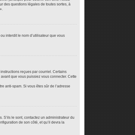
ur des questions légales de toutes sortes, à
».
ou interdit le nom d’utilisateur que vous
instructions reçues par courriel. Certains
 avant que vous puissiez vous connecter. Cette
ltre anti-spam. Si vous êtes sûr de l’adresse
. S’ils le sont, contactez un administrateur du
nfiguration de son côté, et qu’il devra la