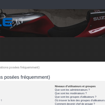
uestions posées fréquemment)
ons posées fréquemment)
Niveaux d’utilisateurs et groupes
Que sont les administrateurs ?
Que sont les modérateurs ?
Que sont les groupes d’utilisateurs ?
 !
Où trouver la liste des groupes d’utilisateur
Comment devenir chef de groupe ?