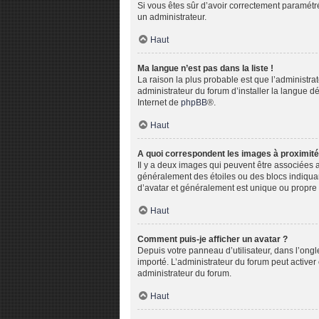
Si vous êtes sûr d’avoir correctement paramétré 
un administrateur.
Haut
Ma langue n’est pas dans la liste !
La raison la plus probable est que l’administr
administrateur du forum d’installer la langue dé
Internet de
phpBB
®.
Haut
A quoi correspondent les images à proximité
Il y a deux images qui peuvent être associées a
généralement des étoiles ou des blocs indiqua
d’avatar et généralement est unique ou propr
Haut
Comment puis-je afficher un avatar ?
Depuis votre panneau d’utilisateur, dans l’ongle
importé. L’administrateur du forum peut activer 
administrateur du forum.
Haut