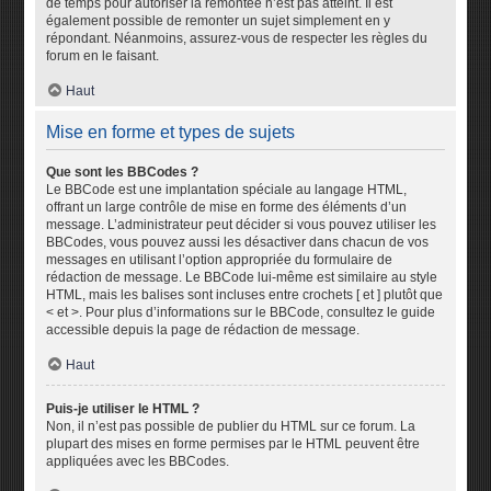
de temps pour autoriser la remontée n’est pas atteint. Il est
également possible de remonter un sujet simplement en y
répondant. Néanmoins, assurez-vous de respecter les règles du
forum en le faisant.
Haut
Mise en forme et types de sujets
Que sont les BBCodes ?
Le BBCode est une implantation spéciale au langage HTML,
offrant un large contrôle de mise en forme des éléments d’un
message. L’administrateur peut décider si vous pouvez utiliser les
BBCodes, vous pouvez aussi les désactiver dans chacun de vos
messages en utilisant l’option appropriée du formulaire de
rédaction de message. Le BBCode lui-même est similaire au style
HTML, mais les balises sont incluses entre crochets [ et ] plutôt que
< et >. Pour plus d’informations sur le BBCode, consultez le guide
accessible depuis la page de rédaction de message.
Haut
Puis-je utiliser le HTML ?
Non, il n’est pas possible de publier du HTML sur ce forum. La
plupart des mises en forme permises par le HTML peuvent être
appliquées avec les BBCodes.