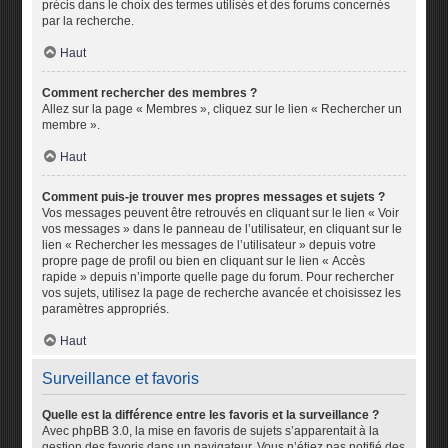
précis dans le choix des termes utilisés et des forums concernés
par la recherche.
Haut
Comment rechercher des membres ?
Allez sur la page « Membres », cliquez sur le lien « Rechercher un
membre ».
Haut
Comment puis-je trouver mes propres messages et sujets ?
Vos messages peuvent être retrouvés en cliquant sur le lien « Voir
vos messages » dans le panneau de l’utilisateur, en cliquant sur le
lien « Rechercher les messages de l’utilisateur » depuis votre
propre page de profil ou bien en cliquant sur le lien « Accès
rapide » depuis n’importe quelle page du forum. Pour rechercher
vos sujets, utilisez la page de recherche avancée et choisissez les
paramètres appropriés.
Haut
Surveillance et favoris
Quelle est la différence entre les favoris et la surveillance ?
Avec phpBB 3.0, la mise en favoris de sujets s’apparentait à la
gestion des favoris dans un navigateur. Vous n’étiez pas notifié des