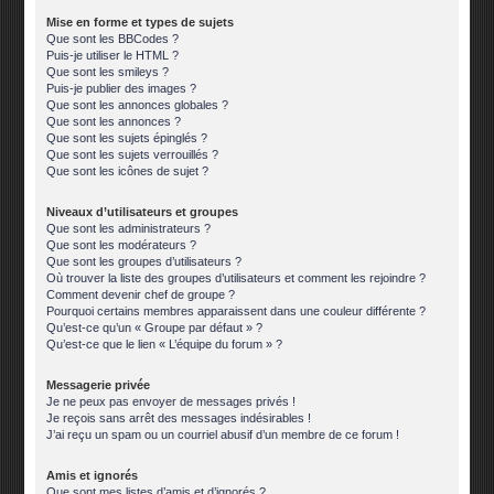
Mise en forme et types de sujets
Que sont les BBCodes ?
Puis-je utiliser le HTML ?
Que sont les smileys ?
Puis-je publier des images ?
Que sont les annonces globales ?
Que sont les annonces ?
Que sont les sujets épinglés ?
Que sont les sujets verrouillés ?
Que sont les icônes de sujet ?
Niveaux d’utilisateurs et groupes
Que sont les administrateurs ?
Que sont les modérateurs ?
Que sont les groupes d’utilisateurs ?
Où trouver la liste des groupes d’utilisateurs et comment les rejoindre ?
Comment devenir chef de groupe ?
Pourquoi certains membres apparaissent dans une couleur différente ?
Qu’est-ce qu’un « Groupe par défaut » ?
Qu’est-ce que le lien « L’équipe du forum » ?
Messagerie privée
Je ne peux pas envoyer de messages privés !
Je reçois sans arrêt des messages indésirables !
J’ai reçu un spam ou un courriel abusif d’un membre de ce forum !
Amis et ignorés
Que sont mes listes d’amis et d’ignorés ?