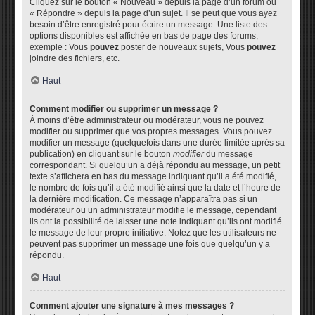
Cliquez sur le bouton « Nouveau » depuis la page d’un forum ou
« Répondre » depuis la page d’un sujet. Il se peut que vous ayez
besoin d’être enregistré pour écrire un message. Une liste des
options disponibles est affichée en bas de page des forums,
exemple : Vous
pouvez
poster de nouveaux sujets, Vous
pouvez
joindre des fichiers, etc.
Haut
Comment modifier ou supprimer un message ?
À moins d’être administrateur ou modérateur, vous ne pouvez
modifier ou supprimer que vos propres messages. Vous pouvez
modifier un message (quelquefois dans une durée limitée après sa
publication) en cliquant sur le bouton
modifier
du message
correspondant. Si quelqu’un a déjà répondu au message, un petit
texte s’affichera en bas du message indiquant qu’il a été modifié,
le nombre de fois qu’il a été modifié ainsi que la date et l’heure de
la dernière modification. Ce message n’apparaîtra pas si un
modérateur ou un administrateur modifie le message, cependant
ils ont la possibilité de laisser une note indiquant qu’ils ont modifié
le message de leur propre initiative. Notez que les utilisateurs ne
peuvent pas supprimer un message une fois que quelqu’un y a
répondu.
Haut
Comment ajouter une signature à mes messages ?