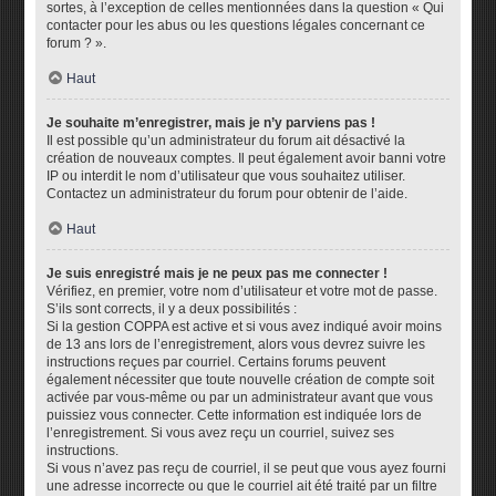
sortes, à l’exception de celles mentionnées dans la question « Qui
contacter pour les abus ou les questions légales concernant ce
forum ? ».
Haut
Je souhaite m’enregistrer, mais je n’y parviens pas !
Il est possible qu’un administrateur du forum ait désactivé la
création de nouveaux comptes. Il peut également avoir banni votre
IP ou interdit le nom d’utilisateur que vous souhaitez utiliser.
Contactez un administrateur du forum pour obtenir de l’aide.
Haut
Je suis enregistré mais je ne peux pas me connecter !
Vérifiez, en premier, votre nom d’utilisateur et votre mot de passe.
S’ils sont corrects, il y a deux possibilités :
Si la gestion COPPA est active et si vous avez indiqué avoir moins
de 13 ans lors de l’enregistrement, alors vous devrez suivre les
instructions reçues par courriel. Certains forums peuvent
également nécessiter que toute nouvelle création de compte soit
activée par vous-même ou par un administrateur avant que vous
puissiez vous connecter. Cette information est indiquée lors de
l’enregistrement. Si vous avez reçu un courriel, suivez ses
instructions.
Si vous n’avez pas reçu de courriel, il se peut que vous ayez fourni
une adresse incorrecte ou que le courriel ait été traité par un filtre