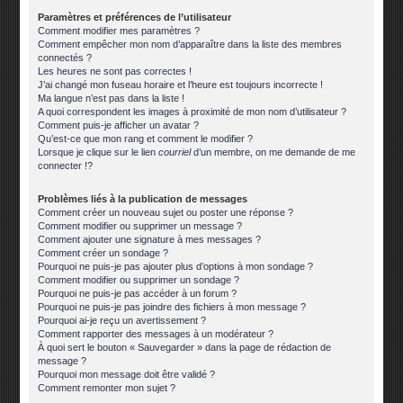
Paramètres et préférences de l’utilisateur
Comment modifier mes paramètres ?
Comment empêcher mon nom d’apparaître dans la liste des membres
connectés ?
Les heures ne sont pas correctes !
J’ai changé mon fuseau horaire et l’heure est toujours incorrecte !
Ma langue n’est pas dans la liste !
A quoi correspondent les images à proximité de mon nom d’utilisateur ?
Comment puis-je afficher un avatar ?
Qu’est-ce que mon rang et comment le modifier ?
Lorsque je clique sur le lien
courriel
d’un membre, on me demande de me
connecter !?
Problèmes liés à la publication de messages
Comment créer un nouveau sujet ou poster une réponse ?
Comment modifier ou supprimer un message ?
Comment ajouter une signature à mes messages ?
Comment créer un sondage ?
Pourquoi ne puis-je pas ajouter plus d’options à mon sondage ?
Comment modifier ou supprimer un sondage ?
Pourquoi ne puis-je pas accéder à un forum ?
Pourquoi ne puis-je pas joindre des fichiers à mon message ?
Pourquoi ai-je reçu un avertissement ?
Comment rapporter des messages à un modérateur ?
À quoi sert le bouton « Sauvegarder » dans la page de rédaction de
message ?
Pourquoi mon message doit être validé ?
Comment remonter mon sujet ?