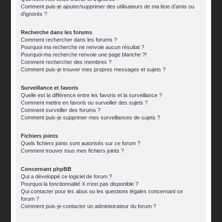
Comment puis-je ajouter/supprimer des utilisateurs de ma liste d’amis ou
d’ignorés ?
Recherche dans les forums
Comment rechercher dans les forums ?
Pourquoi ma recherche ne renvoie aucun résultat ?
Pourquoi ma recherche renvoie une page blanche ?!
Comment rechercher des membres ?
Comment puis-je trouver mes propres messages et sujets ?
Surveillance et favoris
Quelle est la différence entre les favoris et la surveillance ?
Comment mettre en favoris ou surveiller des sujets ?
Comment surveiller des forums ?
Comment puis-je supprimer mes surveillances de sujets ?
Fichiers joints
Quels fichiers joints sont autorisés sur ce forum ?
Comment trouver tous mes fichiers joints ?
Concernant phpBB
Qui a développé ce logiciel de forum ?
Pourquoi la fonctionnalité X n’est pas disponible ?
Qui contacter pour les abus ou les questions légales concernant ce
forum ?
Comment puis-je contacter un administrateur du forum ?