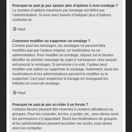
Pourquoi ne puis-je pas ajouter plus d’options à mon sondage ?
Le nombre d’options maximum par sondage est défini par
l’administrateur. Si vous avez besoin d’indiquer plus d’options,
contactez-le.
Haut
Comment modifier ou supprimer un sondage ?
Comme pour les messages, les sondages ne peuvent être
modifiés que par l’auteur original, un modérateur ou un
administrateur. Pour modifier un sondage, cliquez sur le bouton
Modifier
du premier message du sujet (c’est toujours celui auquel
est associé le sondage). Si personne n’a voté, l’auteur peut
modifier une option ou supprimer le sondage. Autrement, seuls les
modérateurs et les administrateurs peuvent le modifier ou le
supprimer. Ceci pour empêcher le trucage en changeant les
intitulés en cours de sondage.
Haut
Pourquoi ne puis-je pas accéder à un forum ?
Certains forums peuvent être réservés à certains utilisateurs ou
groupes. Pour les consulter, les lire, y poster, etc., vous devez avoir
les permissions s’y rapportant. Seuls les modérateurs de groupes
et les administrateurs peuvent accorder ces accès, vous devez
donc les contacter.