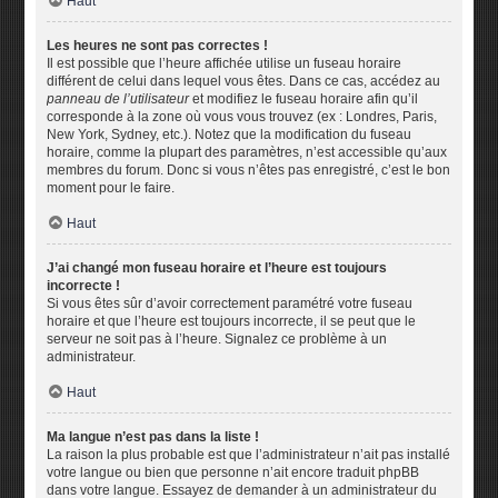
Haut
Les heures ne sont pas correctes !
Il est possible que l’heure affichée utilise un fuseau horaire
différent de celui dans lequel vous êtes. Dans ce cas, accédez au
panneau de l’utilisateur
et modifiez le fuseau horaire afin qu’il
corresponde à la zone où vous vous trouvez (ex : Londres, Paris,
New York, Sydney, etc.). Notez que la modification du fuseau
horaire, comme la plupart des paramètres, n’est accessible qu’aux
membres du forum. Donc si vous n’êtes pas enregistré, c’est le bon
moment pour le faire.
Haut
J’ai changé mon fuseau horaire et l’heure est toujours
incorrecte !
Si vous êtes sûr d’avoir correctement paramétré votre fuseau
horaire et que l’heure est toujours incorrecte, il se peut que le
serveur ne soit pas à l’heure. Signalez ce problème à un
administrateur.
Haut
Ma langue n’est pas dans la liste !
La raison la plus probable est que l’administrateur n’ait pas installé
votre langue ou bien que personne n’ait encore traduit phpBB
dans votre langue. Essayez de demander à un administrateur du