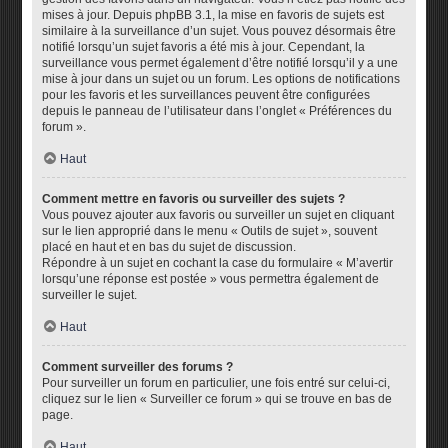
mises à jour. Depuis phpBB 3.1, la mise en favoris de sujets est
similaire à la surveillance d’un sujet. Vous pouvez désormais être
notifié lorsqu’un sujet favoris a été mis à jour. Cependant, la
surveillance vous permet également d’être notifié lorsqu’il y a une
mise à jour dans un sujet ou un forum. Les options de notifications
pour les favoris et les surveillances peuvent être configurées
depuis le panneau de l’utilisateur dans l’onglet « Préférences du
forum ».
Haut
Comment mettre en favoris ou surveiller des sujets ?
Vous pouvez ajouter aux favoris ou surveiller un sujet en cliquant
sur le lien approprié dans le menu « Outils de sujet », souvent
placé en haut et en bas du sujet de discussion.
Répondre à un sujet en cochant la case du formulaire « M’avertir
lorsqu’une réponse est postée » vous permettra également de
surveiller le sujet.
Haut
Comment surveiller des forums ?
Pour surveiller un forum en particulier, une fois entré sur celui-ci,
cliquez sur le lien « Surveiller ce forum » qui se trouve en bas de
page.
Haut