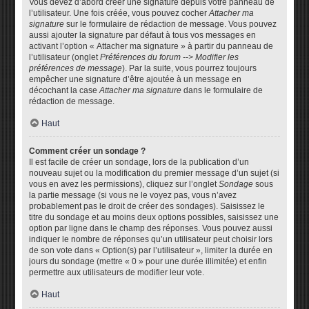
Vous devez d’abord créer une signature depuis votre panneau de
l’utilisateur. Une fois créée, vous pouvez cocher
Attacher ma
signature
sur le formulaire de rédaction de message. Vous pouvez
aussi ajouter la signature par défaut à tous vos messages en
activant l’option « Attacher ma signature » à partir du panneau de
l’utilisateur (onglet
Préférences du forum --> Modifier les
préférences de message
). Par la suite, vous pourrez toujours
empêcher une signature d’être ajoutée à un message en
décochant la case
Attacher ma signature
dans le formulaire de
rédaction de message.
Haut
Comment créer un sondage ?
Il est facile de créer un sondage, lors de la publication d’un
nouveau sujet ou la modification du premier message d’un sujet (si
vous en avez les permissions), cliquez sur l’onglet
Sondage
sous
la partie message (si vous ne le voyez pas, vous n’avez
probablement pas le droit de créer des sondages). Saisissez le
titre du sondage et au moins deux options possibles, saisissez une
option par ligne dans le champ des réponses. Vous pouvez aussi
indiquer le nombre de réponses qu’un utilisateur peut choisir lors
de son vote dans « Option(s) par l’utilisateur », limiter la durée en
jours du sondage (mettre « 0 » pour une durée illimitée) et enfin
permettre aux utilisateurs de modifier leur vote.
Haut