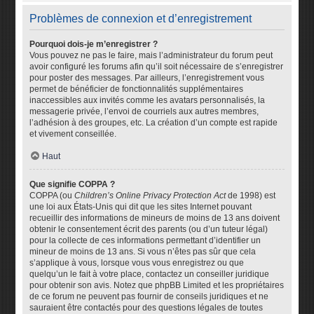
Problèmes de connexion et d’enregistrement
Pourquoi dois-je m’enregistrer ?
Vous pouvez ne pas le faire, mais l’administrateur du forum peut
avoir configuré les forums afin qu’il soit nécessaire de s’enregistrer
pour poster des messages. Par ailleurs, l’enregistrement vous
permet de bénéficier de fonctionnalités supplémentaires
inaccessibles aux invités comme les avatars personnalisés, la
messagerie privée, l’envoi de courriels aux autres membres,
l’adhésion à des groupes, etc. La création d’un compte est rapide
et vivement conseillée.
Haut
Que signifie COPPA ?
COPPA (ou
Children’s Online Privacy Protection Act
de 1998) est
une loi aux États-Unis qui dit que les sites Internet pouvant
recueillir des informations de mineurs de moins de 13 ans doivent
obtenir le consentement écrit des parents (ou d’un tuteur légal)
pour la collecte de ces informations permettant d’identifier un
mineur de moins de 13 ans. Si vous n’êtes pas sûr que cela
s’applique à vous, lorsque vous vous enregistrez ou que
quelqu’un le fait à votre place, contactez un conseiller juridique
pour obtenir son avis. Notez que phpBB Limited et les propriétaires
de ce forum ne peuvent pas fournir de conseils juridiques et ne
sauraient être contactés pour des questions légales de toutes