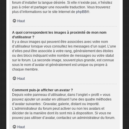
forum d’installer la langue désirée. Si elle n’existe pas, n’hésitez
pas à créer et partager une nouvelle traduction. Vous trouverez
plus d’informations sur le site Internet de
phpBB
®.
Haut
A quoi correspondent les images à proximité de mon nom
d’utilisateur ?
Il y a deux images qui peuvent être associées avec votre nom
d’utilisateur lorsque vous consultez les messages d’un sujet. L’une
d’elles peut être associée à votre rang, généralement des étoiles
ou des blocs indiquant votre nombre de messages ou votre statut
sur le forum. La seconde image, souvent plus grande, est connue
sous le nom d’avatar et généralement est unique ou propre à
chaque membre.
Haut
Comment puis-je afficher un avatar ?
Depuis votre panneau d’utilisateur, dans l’onglet « profil » vous
pouvez ajouter un avatar en utilisant l’une des quatre méthodes
d’avatar suivantes : Gravatar, galerie, distant ou importé.
L’administrateur du forum peut activer ou non les avatars et
décider de la manière dont ils sont mis à disposition. Si vous ne
pouvez pas utiliser d’avatar, contactez un administrateur du forum.
Haut