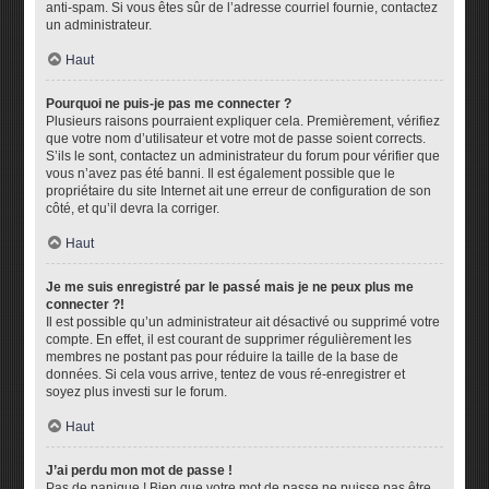
anti-spam. Si vous êtes sûr de l’adresse courriel fournie, contactez
un administrateur.
Haut
Pourquoi ne puis-je pas me connecter ?
Plusieurs raisons pourraient expliquer cela. Premièrement, vérifiez
que votre nom d’utilisateur et votre mot de passe soient corrects.
S’ils le sont, contactez un administrateur du forum pour vérifier que
vous n’avez pas été banni. Il est également possible que le
propriétaire du site Internet ait une erreur de configuration de son
côté, et qu’il devra la corriger.
Haut
Je me suis enregistré par le passé mais je ne peux plus me
connecter ?!
Il est possible qu’un administrateur ait désactivé ou supprimé votre
compte. En effet, il est courant de supprimer régulièrement les
membres ne postant pas pour réduire la taille de la base de
données. Si cela vous arrive, tentez de vous ré-enregistrer et
soyez plus investi sur le forum.
Haut
J’ai perdu mon mot de passe !
Pas de panique ! Bien que votre mot de passe ne puisse pas être