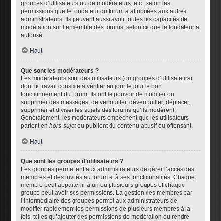
groupes d’utilisateurs ou de modérateurs, etc., selon les
permissions que le fondateur du forum a attribuées aux autres
administrateurs. Ils peuvent aussi avoir toutes les capacités de
modération sur l’ensemble des forums, selon ce que le fondateur a
autorisé.
Haut
Que sont les modérateurs ?
Les modérateurs sont des utilisateurs (ou groupes d’utilisateurs)
dont le travail consiste à vérifier au jour le jour le bon
fonctionnement du forum. Ils ont le pouvoir de modifier ou
supprimer des messages, de verrouiller, déverrouiller, déplacer,
supprimer et diviser les sujets des forums qu’ils modèrent.
Généralement, les modérateurs empêchent que les utilisateurs
partent en
hors-sujet
ou publient du contenu abusif ou offensant.
Haut
Que sont les groupes d’utilisateurs ?
Les groupes permettent aux administrateurs de gérer l’accès des
membres et des invités au forum et à ses fonctionnalités. Chaque
membre peut appartenir à un ou plusieurs groupes et chaque
groupe peut avoir ses permissions. La gestion des membres par
l’intermédiaire des groupes permet aux administrateurs de
modifier rapidement les permissions de plusieurs membres à la
fois, telles qu’ajouter des permissions de modération ou rendre