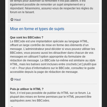
de temps pour autoriser la remontée n’est pas atteint. Il est
également possible de remonter un sujet simplement en y
répondant. Néanmoins, assurez-vous de respecter les règles du
forum en le faisant.
Haut
Mise en forme et types de sujets
Que sont les BBCodes ?
Le BBCode est une implantation spéciale au langage HTML,
offrant un large contrôle de mise en forme des éléments d’un
message. L’administrateur peut décider si vous pouvez utiliser les
BBCodes, vous pouvez aussi les désactiver dans chacun de vos
messages en utilisant l’option appropriée du formulaire de
rédaction de message. Le BBCode lui-même est similaire au style
HTML, mais les balises sont incluses entre crochets [ et ] plutôt que
< et >. Pour plus d’informations sur le BBCode, consultez le guide
accessible depuis la page de rédaction de message.
Haut
Puis-je utiliser le HTML ?
Non, il n’est pas possible de publier du HTML sur ce forum. La
plupart des mises en forme permises par le HTML peuvent être
appliquées avec les BBCodes.