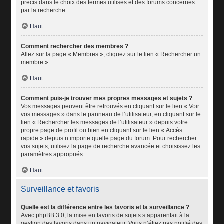
précis dans le choix des termes utilisés et des forums concernés
par la recherche.
Haut
Comment rechercher des membres ?
Allez sur la page « Membres », cliquez sur le lien « Rechercher un
membre ».
Haut
Comment puis-je trouver mes propres messages et sujets ?
Vos messages peuvent être retrouvés en cliquant sur le lien « Voir
vos messages » dans le panneau de l’utilisateur, en cliquant sur le
lien « Rechercher les messages de l’utilisateur » depuis votre
propre page de profil ou bien en cliquant sur le lien « Accès
rapide » depuis n’importe quelle page du forum. Pour rechercher
vos sujets, utilisez la page de recherche avancée et choisissez les
paramètres appropriés.
Haut
Surveillance et favoris
Quelle est la différence entre les favoris et la surveillance ?
Avec phpBB 3.0, la mise en favoris de sujets s’apparentait à la
gestion des favoris dans un navigateur. Vous n’étiez pas notifié des