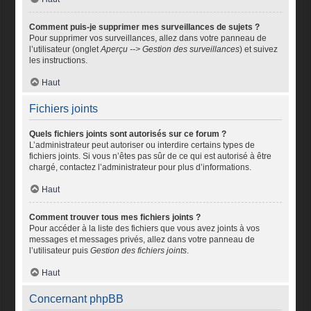
Comment puis-je supprimer mes surveillances de sujets ?
Pour supprimer vos surveillances, allez dans votre panneau de
l’utilisateur (onglet
Aperçu --> Gestion des surveillances
) et suivez
les instructions.
Haut
Fichiers joints
Quels fichiers joints sont autorisés sur ce forum ?
L’administrateur peut autoriser ou interdire certains types de
fichiers joints. Si vous n’êtes pas sûr de ce qui est autorisé à être
chargé, contactez l’administrateur pour plus d’informations.
Haut
Comment trouver tous mes fichiers joints ?
Pour accéder à la liste des fichiers que vous avez joints à vos
messages et messages privés, allez dans votre panneau de
l’utilisateur puis
Gestion des fichiers joints
.
Haut
Concernant phpBB