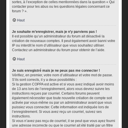
sortes, à l’exception de celles mentionnées dans la question « Qui
contacter pour les abus ou les questions légales concernant ce
forum ? ».
Haut
Je souhaite m’enregistrer, mais je n’y parviens pas !
Il est possible qu’un administrateur du forum ait désactivé la
création de nouveaux comptes. Il peut également avoir banni votre
IP ou interdit le nom d’utilisateur que vous souhaitez utiliser.
Contactez un administrateur du forum pour obtenir de l’aide.
Haut
Je suis enregistré mais je ne peux pas me connecter !
Vérifiez, en premier, votre nom d’utilisateur et votre mot de passe.
S’ils sont corrects, il y a deux possibilités :
Si la gestion COPPA est active et si vous avez indiqué avoir moins
de 13 ans lors de l’enregistrement, alors vous devrez suivre les
instructions reçues par courriel. Certains forums peuvent
également nécessiter que toute nouvelle création de compte soit
activée par vous-même ou par un administrateur avant que vous
puissiez vous connecter. Cette information est indiquée lors de
l’enregistrement. Si vous avez reçu un courriel, suivez ses
instructions.
Si vous n’avez pas reçu de courriel, il se peut que vous ayez fourni
une adresse incorrecte ou que le courriel ait été traité par un filtre