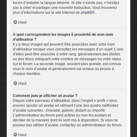
forum d’installer la langue désirée. Si elle n’existe pas, n’hésitez
pas à créer et partager une nouvelle traduction. Vous trouverez
plus d’informations sur le site Internet de
phpBB
®.
Haut
A quoi correspondent les images à proximité de mon nom
d’utilisateur ?
Il y a deux images qui peuvent être associées avec votre nom
d’utilisateur lorsque vous consultez les messages d’un sujet. L’une
d’elles peut être associée à votre rang, généralement des étoiles
ou des blocs indiquant votre nombre de messages ou votre statut
sur le forum. La seconde image, souvent plus grande, est connue
sous le nom d’avatar et généralement est unique ou propre à
chaque membre.
Haut
Comment puis-je afficher un avatar ?
Depuis votre panneau d’utilisateur, dans l’onglet « profil » vous
pouvez ajouter un avatar en utilisant l’une des quatre méthodes
d’avatar suivantes : Gravatar, galerie, distant ou importé.
L’administrateur du forum peut activer ou non les avatars et
décider de la manière dont ils sont mis à disposition. Si vous ne
pouvez pas utiliser d’avatar, contactez un administrateur du forum.
Haut