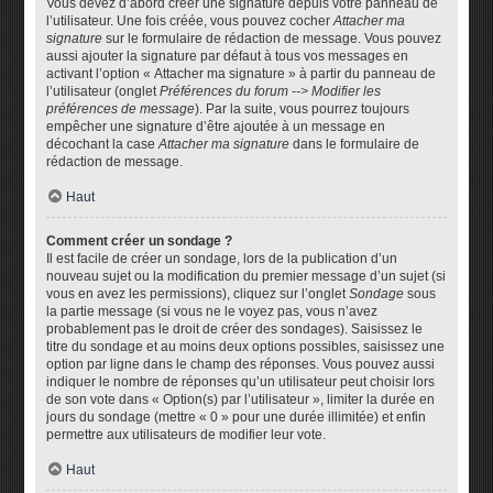
Vous devez d’abord créer une signature depuis votre panneau de
l’utilisateur. Une fois créée, vous pouvez cocher
Attacher ma
signature
sur le formulaire de rédaction de message. Vous pouvez
aussi ajouter la signature par défaut à tous vos messages en
activant l’option « Attacher ma signature » à partir du panneau de
l’utilisateur (onglet
Préférences du forum --> Modifier les
préférences de message
). Par la suite, vous pourrez toujours
empêcher une signature d’être ajoutée à un message en
décochant la case
Attacher ma signature
dans le formulaire de
rédaction de message.
Haut
Comment créer un sondage ?
Il est facile de créer un sondage, lors de la publication d’un
nouveau sujet ou la modification du premier message d’un sujet (si
vous en avez les permissions), cliquez sur l’onglet
Sondage
sous
la partie message (si vous ne le voyez pas, vous n’avez
probablement pas le droit de créer des sondages). Saisissez le
titre du sondage et au moins deux options possibles, saisissez une
option par ligne dans le champ des réponses. Vous pouvez aussi
indiquer le nombre de réponses qu’un utilisateur peut choisir lors
de son vote dans « Option(s) par l’utilisateur », limiter la durée en
jours du sondage (mettre « 0 » pour une durée illimitée) et enfin
permettre aux utilisateurs de modifier leur vote.
Haut