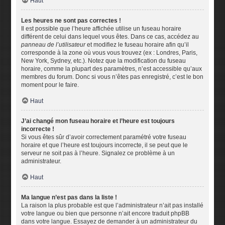
Haut
Les heures ne sont pas correctes !
Il est possible que l’heure affichée utilise un fuseau horaire
différent de celui dans lequel vous êtes. Dans ce cas, accédez au
panneau de l’utilisateur
et modifiez le fuseau horaire afin qu’il
corresponde à la zone où vous vous trouvez (ex : Londres, Paris,
New York, Sydney, etc.). Notez que la modification du fuseau
horaire, comme la plupart des paramètres, n’est accessible qu’aux
membres du forum. Donc si vous n’êtes pas enregistré, c’est le bon
moment pour le faire.
Haut
J’ai changé mon fuseau horaire et l’heure est toujours
incorrecte !
Si vous êtes sûr d’avoir correctement paramétré votre fuseau
horaire et que l’heure est toujours incorrecte, il se peut que le
serveur ne soit pas à l’heure. Signalez ce problème à un
administrateur.
Haut
Ma langue n’est pas dans la liste !
La raison la plus probable est que l’administrateur n’ait pas installé
votre langue ou bien que personne n’ait encore traduit phpBB
dans votre langue. Essayez de demander à un administrateur du