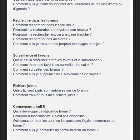
Comment puis-je ajouter/supprimer des utilisateurs de ma liste d’amis ou
d’ignorés ?
Recherche dans les forums
Comment rechercher dans les forums ?
Pourquoi ma recherche ne renvoie aucun résultat ?
Pourquoi ma recherche renvoie une page blanche ?!
Comment rechercher des membres ?
Comment puis-je trouver mes propres messages et sujets ?
Surveillance et favoris
Quelle est la différence entre les favoris et la surveillance ?
Comment mettre en favoris ou surveiller des sujets ?
Comment surveiller des forums ?
Comment puis-je supprimer mes surveillances de sujets ?
Fichiers joints
Quels fichiers joints sont autorisés sur ce forum ?
Comment trouver tous mes fichiers joints ?
Concernant phpBB
Qui a développé ce logiciel de forum ?
Pourquoi la fonctionnalité X n’est pas disponible ?
Qui contacter pour les abus ou les questions légales concernant ce
forum ?
Comment puis-je contacter un administrateur du forum ?