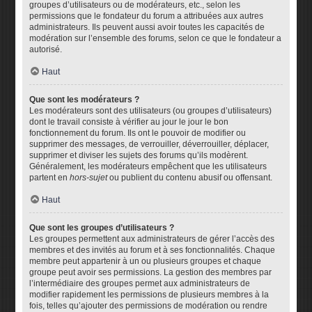
groupes d’utilisateurs ou de modérateurs, etc., selon les
permissions que le fondateur du forum a attribuées aux autres
administrateurs. Ils peuvent aussi avoir toutes les capacités de
modération sur l’ensemble des forums, selon ce que le fondateur a
autorisé.
Haut
Que sont les modérateurs ?
Les modérateurs sont des utilisateurs (ou groupes d’utilisateurs)
dont le travail consiste à vérifier au jour le jour le bon
fonctionnement du forum. Ils ont le pouvoir de modifier ou
supprimer des messages, de verrouiller, déverrouiller, déplacer,
supprimer et diviser les sujets des forums qu’ils modèrent.
Généralement, les modérateurs empêchent que les utilisateurs
partent en
hors-sujet
ou publient du contenu abusif ou offensant.
Haut
Que sont les groupes d’utilisateurs ?
Les groupes permettent aux administrateurs de gérer l’accès des
membres et des invités au forum et à ses fonctionnalités. Chaque
membre peut appartenir à un ou plusieurs groupes et chaque
groupe peut avoir ses permissions. La gestion des membres par
l’intermédiaire des groupes permet aux administrateurs de
modifier rapidement les permissions de plusieurs membres à la
fois, telles qu’ajouter des permissions de modération ou rendre