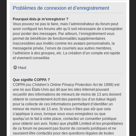
Problèmes de connexion et d’enregistrement
Pourquoi dois-je m’enregistrer ?
Vous pouvez ne pas le faire, mais l’administrateur du forum peut
avoir configuré les forums afin qu’il soit nécessaire de s’enregistrer
pour poster des messages. Par ailleurs, l’enregistrement vous
permet de bénéficier de fonctionnalités supplémentaires
inaccessibles aux invités comme les avatars personnalisés, la
messagerie privée, l’envoi de courriels aux autres membres,
l’adhésion à des groupes, etc. La création d’un compte est rapide
et vivement conseillée.
Haut
Que signifie COPPA ?
COPPA (ou
Children’s Online Privacy Protection Act
de 1998) est
une loi aux États-Unis qui dit que les sites Internet pouvant
recueillir des informations de mineurs de moins de 13 ans doivent
obtenir le consentement écrit des parents (ou d’un tuteur légal)
pour la collecte de ces informations permettant d’identifier un
mineur de moins de 13 ans. Si vous n’êtes pas sûr que cela
s’applique à vous, lorsque vous vous enregistrez ou que
quelqu’un le fait à votre place, contactez un conseiller juridique
pour obtenir son avis. Notez que phpBB Limited et les propriétaires
de ce forum ne peuvent pas fournir de conseils juridiques et ne
sauraient être contactés pour des questions légales de toutes