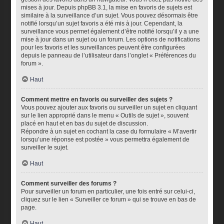
mises à jour. Depuis phpBB 3.1, la mise en favoris de sujets est
similaire à la surveillance d’un sujet. Vous pouvez désormais être
notifié lorsqu’un sujet favoris a été mis à jour. Cependant, la
surveillance vous permet également d’être notifié lorsqu’il y a une
mise à jour dans un sujet ou un forum. Les options de notifications
pour les favoris et les surveillances peuvent être configurées
depuis le panneau de l’utilisateur dans l’onglet « Préférences du
forum ».
Haut
Comment mettre en favoris ou surveiller des sujets ?
Vous pouvez ajouter aux favoris ou surveiller un sujet en cliquant
sur le lien approprié dans le menu « Outils de sujet », souvent
placé en haut et en bas du sujet de discussion.
Répondre à un sujet en cochant la case du formulaire « M’avertir
lorsqu’une réponse est postée » vous permettra également de
surveiller le sujet.
Haut
Comment surveiller des forums ?
Pour surveiller un forum en particulier, une fois entré sur celui-ci,
cliquez sur le lien « Surveiller ce forum » qui se trouve en bas de
page.
Haut