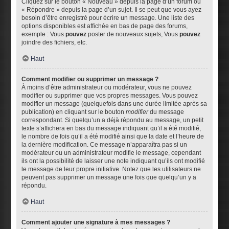
Cliquez sur le bouton « Nouveau » depuis la page d’un forum ou
« Répondre » depuis la page d’un sujet. Il se peut que vous ayez
besoin d’être enregistré pour écrire un message. Une liste des
options disponibles est affichée en bas de page des forums,
exemple : Vous
pouvez
poster de nouveaux sujets, Vous
pouvez
joindre des fichiers, etc.
Haut
Comment modifier ou supprimer un message ?
À moins d’être administrateur ou modérateur, vous ne pouvez
modifier ou supprimer que vos propres messages. Vous pouvez
modifier un message (quelquefois dans une durée limitée après sa
publication) en cliquant sur le bouton
modifier
du message
correspondant. Si quelqu’un a déjà répondu au message, un petit
texte s’affichera en bas du message indiquant qu’il a été modifié,
le nombre de fois qu’il a été modifié ainsi que la date et l’heure de
la dernière modification. Ce message n’apparaîtra pas si un
modérateur ou un administrateur modifie le message, cependant
ils ont la possibilité de laisser une note indiquant qu’ils ont modifié
le message de leur propre initiative. Notez que les utilisateurs ne
peuvent pas supprimer un message une fois que quelqu’un y a
répondu.
Haut
Comment ajouter une signature à mes messages ?