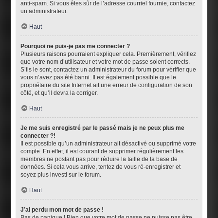
anti-spam. Si vous êtes sûr de l’adresse courriel fournie, contactez
un administrateur.
Haut
Pourquoi ne puis-je pas me connecter ?
Plusieurs raisons pourraient expliquer cela. Premièrement, vérifiez
que votre nom d’utilisateur et votre mot de passe soient corrects.
S’ils le sont, contactez un administrateur du forum pour vérifier que
vous n’avez pas été banni. Il est également possible que le
propriétaire du site Internet ait une erreur de configuration de son
côté, et qu’il devra la corriger.
Haut
Je me suis enregistré par le passé mais je ne peux plus me
connecter ?!
Il est possible qu’un administrateur ait désactivé ou supprimé votre
compte. En effet, il est courant de supprimer régulièrement les
membres ne postant pas pour réduire la taille de la base de
données. Si cela vous arrive, tentez de vous ré-enregistrer et
soyez plus investi sur le forum.
Haut
J’ai perdu mon mot de passe !
Pas de panique ! Bien que votre mot de passe ne puisse pas être