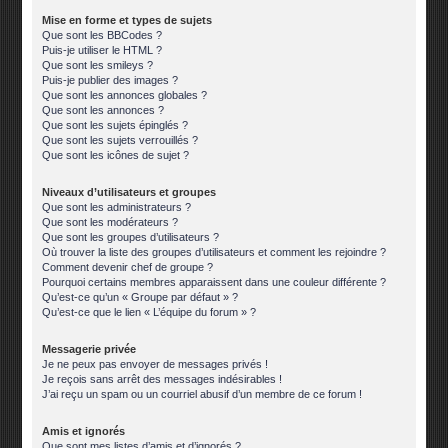
Mise en forme et types de sujets
Que sont les BBCodes ?
Puis-je utiliser le HTML ?
Que sont les smileys ?
Puis-je publier des images ?
Que sont les annonces globales ?
Que sont les annonces ?
Que sont les sujets épinglés ?
Que sont les sujets verrouillés ?
Que sont les icônes de sujet ?
Niveaux d’utilisateurs et groupes
Que sont les administrateurs ?
Que sont les modérateurs ?
Que sont les groupes d’utilisateurs ?
Où trouver la liste des groupes d’utilisateurs et comment les rejoindre ?
Comment devenir chef de groupe ?
Pourquoi certains membres apparaissent dans une couleur différente ?
Qu’est-ce qu’un « Groupe par défaut » ?
Qu’est-ce que le lien « L’équipe du forum » ?
Messagerie privée
Je ne peux pas envoyer de messages privés !
Je reçois sans arrêt des messages indésirables !
J’ai reçu un spam ou un courriel abusif d’un membre de ce forum !
Amis et ignorés
Que sont mes listes d’amis et d’ignorés ?