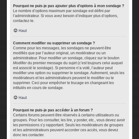
Pourquoi ne puis-je pas ajouter plus d’options à mon sondage ?
Le nombre d’options maximum par sondage est défini par
l’administrateur. Si vous avez besoin d’indiquer plus d’options,
contactez-le.
Haut
Comment modifier ou supprimer un sondage ?
Comme pour les messages, les sondages ne peuvent être
modifiés que par l’auteur original, un modérateur ou un
administrateur. Pour modifier un sondage, cliquez sur le bouton
Modifier
du premier message du sujet (c’est toujours celui auquel
est associé le sondage). Si personne n’a voté, l’auteur peut
modifier une option ou supprimer le sondage. Autrement, seuls les
modérateurs et les administrateurs peuvent le modifier ou le
supprimer. Ceci pour empêcher le trucage en changeant les
intitulés en cours de sondage.
Haut
Pourquoi ne puis-je pas accéder à un forum ?
Certains forums peuvent être réservés à certains utilisateurs ou
groupes. Pour les consulter, les lire, y poster, etc., vous devez avoir
les permissions s’y rapportant. Seuls les modérateurs de groupes
et les administrateurs peuvent accorder ces accès, vous devez
donc les contacter.