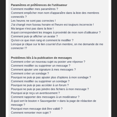
Paramètres et préférences de l’utilisateur
Comment modifier mes paramètres ?
Comment empêcher mon nom d’apparaître dans la liste des membres
connectés ?
Les heures ne sont pas correctes !
J’ai changé mon fuseau horaire et l’heure est toujours incorrecte !
Ma langue n’est pas dans la liste !
A quoi correspondent les images à proximité de mon nom d’utilisateur ?
Comment puis-je afficher un avatar ?
Qu’est-ce que mon rang et comment le modifier ?
Lorsque je clique sur le lien
courriel
d’un membre, on me demande de me
connecter !?
Problèmes liés à la publication de messages
Comment créer un nouveau sujet ou poster une réponse ?
Comment modifier ou supprimer un message ?
Comment ajouter une signature à mes messages ?
Comment créer un sondage ?
Pourquoi ne puis-je pas ajouter plus d’options à mon sondage ?
Comment modifier ou supprimer un sondage ?
Pourquoi ne puis-je pas accéder à un forum ?
Pourquoi ne puis-je pas joindre des fichiers à mon message ?
Pourquoi ai-je reçu un avertissement ?
Comment rapporter des messages à un modérateur ?
À quoi sert le bouton « Sauvegarder » dans la page de rédaction de
message ?
Pourquoi mon message doit être validé ?
Comment remonter mon sujet ?