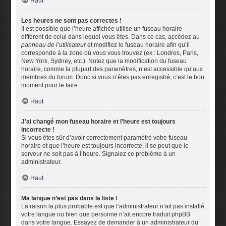
Haut
Les heures ne sont pas correctes !
Il est possible que l’heure affichée utilise un fuseau horaire
différent de celui dans lequel vous êtes. Dans ce cas, accédez au
panneau de l’utilisateur
et modifiez le fuseau horaire afin qu’il
corresponde à la zone où vous vous trouvez (ex : Londres, Paris,
New York, Sydney, etc.). Notez que la modification du fuseau
horaire, comme la plupart des paramètres, n’est accessible qu’aux
membres du forum. Donc si vous n’êtes pas enregistré, c’est le bon
moment pour le faire.
Haut
J’ai changé mon fuseau horaire et l’heure est toujours
incorrecte !
Si vous êtes sûr d’avoir correctement paramétré votre fuseau
horaire et que l’heure est toujours incorrecte, il se peut que le
serveur ne soit pas à l’heure. Signalez ce problème à un
administrateur.
Haut
Ma langue n’est pas dans la liste !
La raison la plus probable est que l’administrateur n’ait pas installé
votre langue ou bien que personne n’ait encore traduit phpBB
dans votre langue. Essayez de demander à un administrateur du