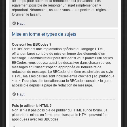
de temps pour autoriser la remontée n’est pas atteint. Il est
également possible de remonter un sujet simplement en y
répondant. Néanmoins, assurez-vous de respecter les règles du
forum en le faisant.
Haut
Mise en forme et types de sujets
Que sont les BBCodes ?
Le BBCode est une implantation spéciale au langage HTML,
offrant un large contrôle de mise en forme des éléments d’un
message. L’administrateur peut décider si vous pouvez utiliser les
BBCodes, vous pouvez aussi les désactiver dans chacun de vos
messages en utilisant l’option appropriée du formulaire de
rédaction de message. Le BBCode lui-même est similaire au style
HTML, mais les balises sont incluses entre crochets [ et ] plutôt que
< et >. Pour plus d’informations sur le BBCode, consultez le guide
accessible depuis la page de rédaction de message.
Haut
Puis-je utiliser le HTML ?
Non, il n’est pas possible de publier du HTML sur ce forum. La
plupart des mises en forme permises par le HTML peuvent être
appliquées avec les BBCodes.