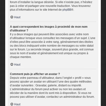
forum d’installer la langue désirée. Si elle n’existe pas, n’hésitez
pas à créer et partager une nouvelle traduction. Vous trouverez
plus d’informations sur le site Internet de
phpBB
®.
Haut
A quoi correspondent les images à proximité de mon nom
d’utilisateur ?
Il y a deux images qui peuvent être associées avec votre nom
d’utilisateur lorsque vous consultez les messages d’un sujet. L’une
d’elles peut être associée à votre rang, généralement des étoiles
ou des blocs indiquant votre nombre de messages ou votre statut
sur le forum. La seconde image, souvent plus grande, est connue
sous le nom d’avatar et généralement est unique ou propre à
chaque membre.
Haut
Comment puis-je afficher un avatar ?
Depuis votre panneau d’utilisateur, dans l’onglet « profil » vous
pouvez ajouter un avatar en utilisant l’une des quatre méthodes
d’avatar suivantes : Gravatar, galerie, distant ou importé.
L’administrateur du forum peut activer ou non les avatars et
décider de la manière dont ils sont mis à disposition. Si vous ne
pouvez pas utiliser d’avatar, contactez un administrateur du forum.
Haut