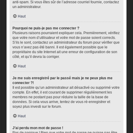
anti-spam. Si vous êtes sûr de l’adresse courriel fournie, contactez
un administrateur.
Haut
Pourquoi ne puis-je pas me connecter ?
Plusieurs raisons pourraient expliquer cela. Premièrement, vérifiez
que votre nom d’utilisateur et votre mot de passe soient corrects.
S’ils le sont, contactez un administrateur du forum pour vérifier que
vous n’avez pas été banni. Il est également possible que le
propriétaire du site Internet ait une erreur de configuration de son
côté, et qu’il devra la corriger.
Haut
Je me suis enregistré par le passé mais je ne peux plus me
connecter ?!
Il est possible qu’un administrateur ait désactivé ou supprimé votre
compte. En effet, il est courant de supprimer régulièrement les
membres ne postant pas pour réduire la taille de la base de
données. Si cela vous arrive, tentez de vous ré-enregistrer et
soyez plus investi sur le forum.
Haut
J’ai perdu mon mot de passe !
Pas de panique ! Bien que votre mot de passe ne puisse pas être