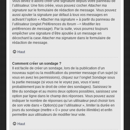
Vous devez d’abord créer une signature depuis votre panneau de
l’utilisateur. Une fois créée, vous pouvez cocher
Attacher ma
signature
sur le formulaire de rédaction de message. Vous pouvez
aussi ajouter la signature par défaut à tous vos messages en
activant l’option « Attacher ma signature » à partir du panneau de
l’utilisateur (onglet
Préférences du forum --> Modifier les
préférences de message
). Par la suite, vous pourrez toujours
empêcher une signature d’être ajoutée à un message en
décochant la case
Attacher ma signature
dans le formulaire de
rédaction de message.
Haut
Comment créer un sondage ?
Il est facile de créer un sondage, lors de la publication d’un
nouveau sujet ou la modification du premier message d’un sujet (si
vous en avez les permissions), cliquez sur l’onglet
Sondage
sous
la partie message (si vous ne le voyez pas, vous n’avez
probablement pas le droit de créer des sondages). Saisissez le
titre du sondage et au moins deux options possibles, saisissez une
option par ligne dans le champ des réponses. Vous pouvez aussi
indiquer le nombre de réponses qu’un utilisateur peut choisir lors
de son vote dans « Option(s) par l’utilisateur », limiter la durée en
jours du sondage (mettre « 0 » pour une durée illimitée) et enfin
permettre aux utilisateurs de modifier leur vote.
Haut