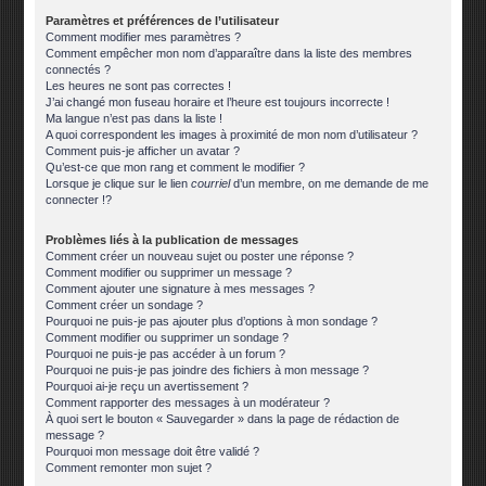
Paramètres et préférences de l’utilisateur
Comment modifier mes paramètres ?
Comment empêcher mon nom d’apparaître dans la liste des membres
connectés ?
Les heures ne sont pas correctes !
J’ai changé mon fuseau horaire et l’heure est toujours incorrecte !
Ma langue n’est pas dans la liste !
A quoi correspondent les images à proximité de mon nom d’utilisateur ?
Comment puis-je afficher un avatar ?
Qu’est-ce que mon rang et comment le modifier ?
Lorsque je clique sur le lien
courriel
d’un membre, on me demande de me
connecter !?
Problèmes liés à la publication de messages
Comment créer un nouveau sujet ou poster une réponse ?
Comment modifier ou supprimer un message ?
Comment ajouter une signature à mes messages ?
Comment créer un sondage ?
Pourquoi ne puis-je pas ajouter plus d’options à mon sondage ?
Comment modifier ou supprimer un sondage ?
Pourquoi ne puis-je pas accéder à un forum ?
Pourquoi ne puis-je pas joindre des fichiers à mon message ?
Pourquoi ai-je reçu un avertissement ?
Comment rapporter des messages à un modérateur ?
À quoi sert le bouton « Sauvegarder » dans la page de rédaction de
message ?
Pourquoi mon message doit être validé ?
Comment remonter mon sujet ?