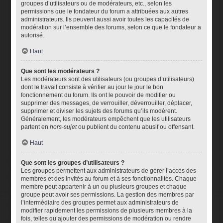
groupes d’utilisateurs ou de modérateurs, etc., selon les
permissions que le fondateur du forum a attribuées aux autres
administrateurs. Ils peuvent aussi avoir toutes les capacités de
modération sur l’ensemble des forums, selon ce que le fondateur a
autorisé.
Haut
Que sont les modérateurs ?
Les modérateurs sont des utilisateurs (ou groupes d’utilisateurs)
dont le travail consiste à vérifier au jour le jour le bon
fonctionnement du forum. Ils ont le pouvoir de modifier ou
supprimer des messages, de verrouiller, déverrouiller, déplacer,
supprimer et diviser les sujets des forums qu’ils modèrent.
Généralement, les modérateurs empêchent que les utilisateurs
partent en
hors-sujet
ou publient du contenu abusif ou offensant.
Haut
Que sont les groupes d’utilisateurs ?
Les groupes permettent aux administrateurs de gérer l’accès des
membres et des invités au forum et à ses fonctionnalités. Chaque
membre peut appartenir à un ou plusieurs groupes et chaque
groupe peut avoir ses permissions. La gestion des membres par
l’intermédiaire des groupes permet aux administrateurs de
modifier rapidement les permissions de plusieurs membres à la
fois, telles qu’ajouter des permissions de modération ou rendre