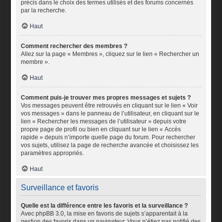
précis dans le choix des termes utilisés et des forums concernés
par la recherche.
Haut
Comment rechercher des membres ?
Allez sur la page « Membres », cliquez sur le lien « Rechercher un
membre ».
Haut
Comment puis-je trouver mes propres messages et sujets ?
Vos messages peuvent être retrouvés en cliquant sur le lien « Voir
vos messages » dans le panneau de l’utilisateur, en cliquant sur le
lien « Rechercher les messages de l’utilisateur » depuis votre
propre page de profil ou bien en cliquant sur le lien « Accès
rapide » depuis n’importe quelle page du forum. Pour rechercher
vos sujets, utilisez la page de recherche avancée et choisissez les
paramètres appropriés.
Haut
Surveillance et favoris
Quelle est la différence entre les favoris et la surveillance ?
Avec phpBB 3.0, la mise en favoris de sujets s’apparentait à la
gestion des favoris dans un navigateur. Vous n’étiez pas notifié des