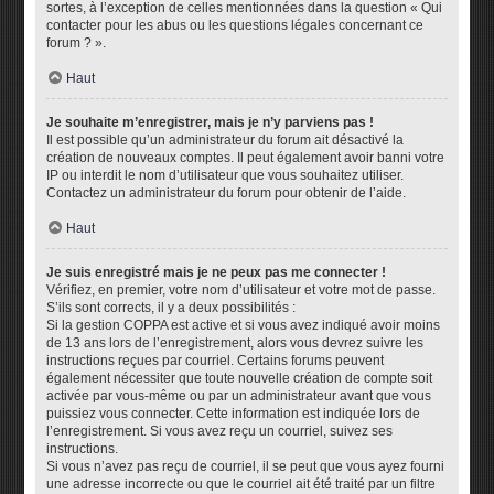
sortes, à l’exception de celles mentionnées dans la question « Qui
contacter pour les abus ou les questions légales concernant ce
forum ? ».
Haut
Je souhaite m’enregistrer, mais je n’y parviens pas !
Il est possible qu’un administrateur du forum ait désactivé la
création de nouveaux comptes. Il peut également avoir banni votre
IP ou interdit le nom d’utilisateur que vous souhaitez utiliser.
Contactez un administrateur du forum pour obtenir de l’aide.
Haut
Je suis enregistré mais je ne peux pas me connecter !
Vérifiez, en premier, votre nom d’utilisateur et votre mot de passe.
S’ils sont corrects, il y a deux possibilités :
Si la gestion COPPA est active et si vous avez indiqué avoir moins
de 13 ans lors de l’enregistrement, alors vous devrez suivre les
instructions reçues par courriel. Certains forums peuvent
également nécessiter que toute nouvelle création de compte soit
activée par vous-même ou par un administrateur avant que vous
puissiez vous connecter. Cette information est indiquée lors de
l’enregistrement. Si vous avez reçu un courriel, suivez ses
instructions.
Si vous n’avez pas reçu de courriel, il se peut que vous ayez fourni
une adresse incorrecte ou que le courriel ait été traité par un filtre