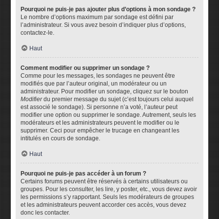
Pourquoi ne puis-je pas ajouter plus d’options à mon sondage ?
Le nombre d’options maximum par sondage est défini par
l’administrateur. Si vous avez besoin d’indiquer plus d’options,
contactez-le.
Haut
Comment modifier ou supprimer un sondage ?
Comme pour les messages, les sondages ne peuvent être
modifiés que par l’auteur original, un modérateur ou un
administrateur. Pour modifier un sondage, cliquez sur le bouton
Modifier
du premier message du sujet (c’est toujours celui auquel
est associé le sondage). Si personne n’a voté, l’auteur peut
modifier une option ou supprimer le sondage. Autrement, seuls les
modérateurs et les administrateurs peuvent le modifier ou le
supprimer. Ceci pour empêcher le trucage en changeant les
intitulés en cours de sondage.
Haut
Pourquoi ne puis-je pas accéder à un forum ?
Certains forums peuvent être réservés à certains utilisateurs ou
groupes. Pour les consulter, les lire, y poster, etc., vous devez avoir
les permissions s’y rapportant. Seuls les modérateurs de groupes
et les administrateurs peuvent accorder ces accès, vous devez
donc les contacter.