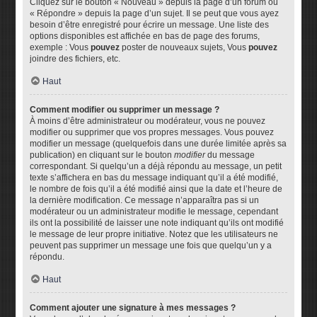
Cliquez sur le bouton « Nouveau » depuis la page d’un forum ou
« Répondre » depuis la page d’un sujet. Il se peut que vous ayez
besoin d’être enregistré pour écrire un message. Une liste des
options disponibles est affichée en bas de page des forums,
exemple : Vous
pouvez
poster de nouveaux sujets, Vous
pouvez
joindre des fichiers, etc.
Haut
Comment modifier ou supprimer un message ?
À moins d’être administrateur ou modérateur, vous ne pouvez
modifier ou supprimer que vos propres messages. Vous pouvez
modifier un message (quelquefois dans une durée limitée après sa
publication) en cliquant sur le bouton
modifier
du message
correspondant. Si quelqu’un a déjà répondu au message, un petit
texte s’affichera en bas du message indiquant qu’il a été modifié,
le nombre de fois qu’il a été modifié ainsi que la date et l’heure de
la dernière modification. Ce message n’apparaîtra pas si un
modérateur ou un administrateur modifie le message, cependant
ils ont la possibilité de laisser une note indiquant qu’ils ont modifié
le message de leur propre initiative. Notez que les utilisateurs ne
peuvent pas supprimer un message une fois que quelqu’un y a
répondu.
Haut
Comment ajouter une signature à mes messages ?