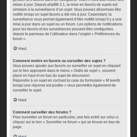
mises à jour. Depuis phpBB 3.1, la mise en favoris de sujets est
similaire à la surveillance d’un sujet. Vous pouvez désormais être
notifié lorsqu’un sujet favoris a été mis à jour. Cependant, la
surveillance vous permet également d’être notifié lorsqu’il y a une
mise à jour dans un sujet ou un forum. Les options de notifications
pour les favoris et les surveillances peuvent être configurées
depuis le panneau de l’utilisateur dans l’onglet « Préférences du
forum ».
Haut
Comment mettre en favoris ou surveiller des sujets ?
Vous pouvez ajouter aux favoris ou surveiller un sujet en cliquant
sur le lien approprié dans le menu « Outils de sujet », souvent
placé en haut et en bas du sujet de discussion.
Répondre à un sujet en cochant la case du formulaire « M’avertir
lorsqu’une réponse est postée » vous permettra également de
surveiller le sujet.
Haut
Comment surveiller des forums ?
Pour surveiller un forum en particulier, une fois entré sur celui-ci,
cliquez sur le lien « Surveiller ce forum » qui se trouve en bas de
page.
Haut