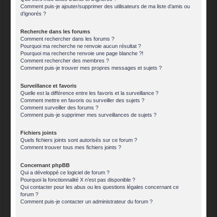
Comment puis-je ajouter/supprimer des utilisateurs de ma liste d’amis ou
d’ignorés ?
Recherche dans les forums
Comment rechercher dans les forums ?
Pourquoi ma recherche ne renvoie aucun résultat ?
Pourquoi ma recherche renvoie une page blanche ?!
Comment rechercher des membres ?
Comment puis-je trouver mes propres messages et sujets ?
Surveillance et favoris
Quelle est la différence entre les favoris et la surveillance ?
Comment mettre en favoris ou surveiller des sujets ?
Comment surveiller des forums ?
Comment puis-je supprimer mes surveillances de sujets ?
Fichiers joints
Quels fichiers joints sont autorisés sur ce forum ?
Comment trouver tous mes fichiers joints ?
Concernant phpBB
Qui a développé ce logiciel de forum ?
Pourquoi la fonctionnalité X n’est pas disponible ?
Qui contacter pour les abus ou les questions légales concernant ce
forum ?
Comment puis-je contacter un administrateur du forum ?