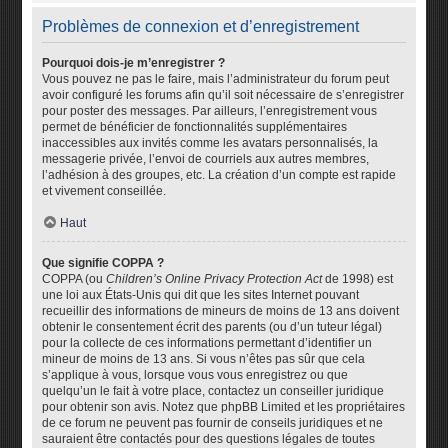
Problèmes de connexion et d’enregistrement
Pourquoi dois-je m’enregistrer ?
Vous pouvez ne pas le faire, mais l’administrateur du forum peut
avoir configuré les forums afin qu’il soit nécessaire de s’enregistrer
pour poster des messages. Par ailleurs, l’enregistrement vous
permet de bénéficier de fonctionnalités supplémentaires
inaccessibles aux invités comme les avatars personnalisés, la
messagerie privée, l’envoi de courriels aux autres membres,
l’adhésion à des groupes, etc. La création d’un compte est rapide
et vivement conseillée.
Haut
Que signifie COPPA ?
COPPA (ou
Children’s Online Privacy Protection Act
de 1998) est
une loi aux États-Unis qui dit que les sites Internet pouvant
recueillir des informations de mineurs de moins de 13 ans doivent
obtenir le consentement écrit des parents (ou d’un tuteur légal)
pour la collecte de ces informations permettant d’identifier un
mineur de moins de 13 ans. Si vous n’êtes pas sûr que cela
s’applique à vous, lorsque vous vous enregistrez ou que
quelqu’un le fait à votre place, contactez un conseiller juridique
pour obtenir son avis. Notez que phpBB Limited et les propriétaires
de ce forum ne peuvent pas fournir de conseils juridiques et ne
sauraient être contactés pour des questions légales de toutes