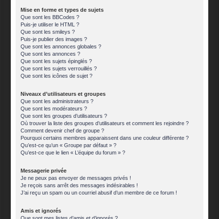
Mise en forme et types de sujets
Que sont les BBCodes ?
Puis-je utiliser le HTML ?
Que sont les smileys ?
Puis-je publier des images ?
Que sont les annonces globales ?
Que sont les annonces ?
Que sont les sujets épinglés ?
Que sont les sujets verrouillés ?
Que sont les icônes de sujet ?
Niveaux d’utilisateurs et groupes
Que sont les administrateurs ?
Que sont les modérateurs ?
Que sont les groupes d’utilisateurs ?
Où trouver la liste des groupes d’utilisateurs et comment les rejoindre ?
Comment devenir chef de groupe ?
Pourquoi certains membres apparaissent dans une couleur différente ?
Qu’est-ce qu’un « Groupe par défaut » ?
Qu’est-ce que le lien « L’équipe du forum » ?
Messagerie privée
Je ne peux pas envoyer de messages privés !
Je reçois sans arrêt des messages indésirables !
J’ai reçu un spam ou un courriel abusif d’un membre de ce forum !
Amis et ignorés
Que sont mes listes d’amis et d’ignorés ?