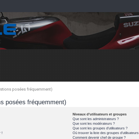
uestions posées fréquemment)
ons posées fréquemment)
Niveaux d’utilisateurs et groupes
Que sont les administrateurs ?
Que sont les modérateurs ?
Que sont les groupes d’utilisateurs ?
 !
Où trouver la liste des groupes d’utilisateur
Comment devenir chef de groupe ?