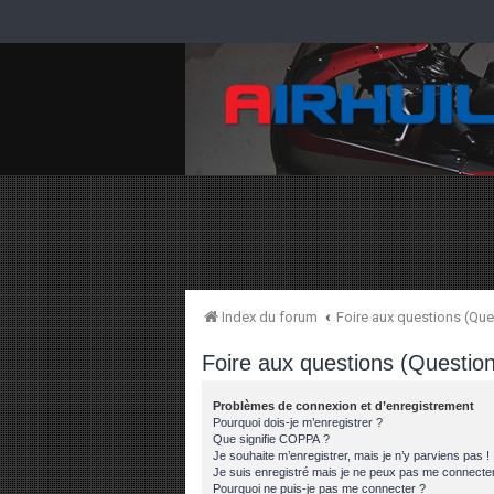
Index du forum
Foire aux questions (Q
Foire aux questions (Questi
Problèmes de connexion et d’enregistrement
Pourquoi dois-je m’enregistrer ?
Que signifie COPPA ?
Je souhaite m’enregistrer, mais je n’y parviens pas !
Je suis enregistré mais je ne peux pas me connecter
Pourquoi ne puis-je pas me connecter ?