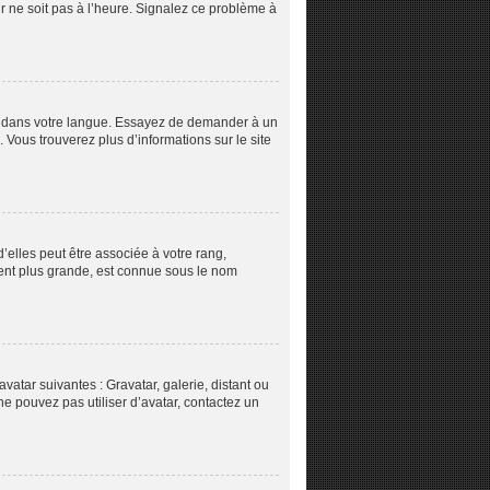
ur ne soit pas à l’heure. Signalez ce problème à
pBB dans votre langue. Essayez de demander à un
. Vous trouverez plus d’informations sur le site
’elles peut être associée à votre rang,
ent plus grande, est connue sous le nom
vatar suivantes : Gravatar, galerie, distant ou
ne pouvez pas utiliser d’avatar, contactez un