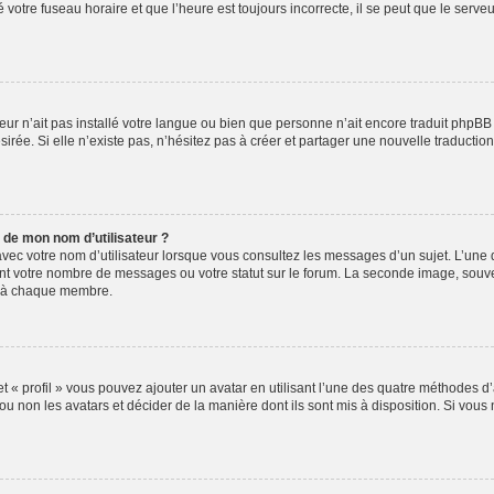
votre fuseau horaire et que l’heure est toujours incorrecte, il se peut que le serve
ateur n’ait pas installé votre langue ou bien que personne n’ait encore traduit ph
sirée. Si elle n’existe pas, n’hésitez pas à créer et partager une nouvelle traduction
 de mon nom d’utilisateur ?
vec votre nom d’utilisateur lorsque vous consultez les messages d’un sujet. L’une d
nt votre nombre de messages ou votre statut sur le forum. La seconde image, souv
e à chaque membre.
t « profil » vous pouvez ajouter un avatar en utilisant l’une des quatre méthodes d’a
ou non les avatars et décider de la manière dont ils sont mis à disposition. Si vous 