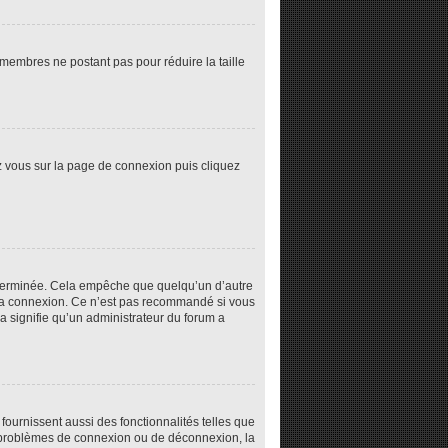
s membres ne postant pas pour réduire la taille
ez vous sur la page de connexion puis cliquez
éterminée. Cela empêche que quelqu’un d’autre
la connexion. Ce n’est pas recommandé si vous
la signifie qu’un administrateur du forum a
fournissent aussi des fonctionnalités telles que
es problèmes de connexion ou de déconnexion, la