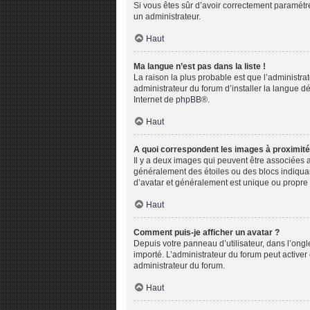
Si vous êtes sûr d’avoir correctement paramétré 
un administrateur.
Haut
Ma langue n’est pas dans la liste !
La raison la plus probable est que l’administr
administrateur du forum d’installer la langue dé
Internet de
phpBB
®.
Haut
A quoi correspondent les images à proximité
Il y a deux images qui peuvent être associées a
généralement des étoiles ou des blocs indiqua
d’avatar et généralement est unique ou propr
Haut
Comment puis-je afficher un avatar ?
Depuis votre panneau d’utilisateur, dans l’ongle
importé. L’administrateur du forum peut activer 
administrateur du forum.
Haut