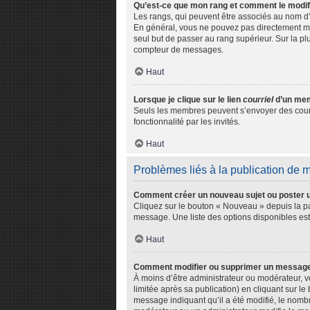
Qu’est-ce que mon rang et comment le modif
Les rangs, qui peuvent être associés au nom d’
En général, vous ne pouvez pas directement modi
seul but de passer au rang supérieur. Sur la pl
compteur de messages.
Haut
Lorsque je clique sur le lien
courriel
d’un mem
Seuls les membres peuvent s’envoyer des courriel
fonctionnalité par les invités.
Haut
Problèmes liés à la publication de
Comment créer un nouveau sujet ou poster 
Cliquez sur le bouton « Nouveau » depuis la pa
message. Une liste des options disponibles es
Haut
Comment modifier ou supprimer un messag
À moins d’être administrateur ou modérateur,
limitée après sa publication) en cliquant sur l
message indiquant qu’il a été modifié, le nombr