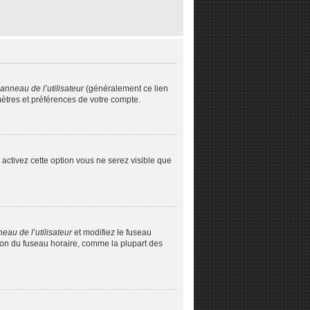
anneau de l’utilisateur
(généralement ce lien
mètres et préférences de votre compte.
s activez cette option vous ne serez visible que
eau de l’utilisateur
et modifiez le fuseau
tion du fuseau horaire, comme la plupart des