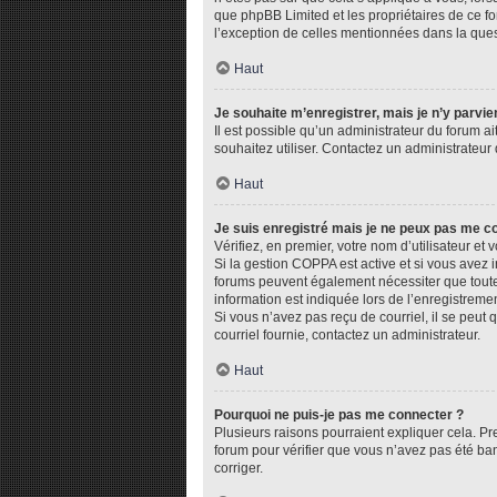
que phpBB Limited et les propriétaires de ce fo
l’exception de celles mentionnées dans la ques
Haut
Je souhaite m’enregistrer, mais je n’y parvie
Il est possible qu’un administrateur du forum ai
souhaitez utiliser. Contactez un administrateur 
Haut
Je suis enregistré mais je ne peux pas me c
Vérifiez, en premier, votre nom d’utilisateur et v
Si la gestion COPPA est active et si vous avez i
forums peuvent également nécessiter que toute
information est indiquée lors de l’enregistremen
Si vous n’avez pas reçu de courriel, il se peut q
courriel fournie, contactez un administrateur.
Haut
Pourquoi ne puis-je pas me connecter ?
Plusieurs raisons pourraient expliquer cela. Pre
forum pour vérifier que vous n’avez pas été bann
corriger.