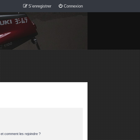
S’enregistrer
Connexion
s et comment les rejoindre ?