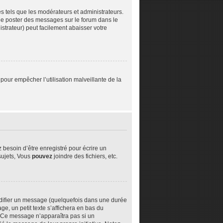
s tels que les modérateurs et administrateurs.
z de poster des messages sur le forum dans le
istrateur) peut facilement abaisser votre
 pour empêcher l’utilisation malveillante de la
besoin d’être enregistré pour écrire un
ujets, Vous
pouvez
joindre des fichiers, etc.
difier un message (quelquefois dans une durée
 un petit texte s’affichera en bas du
n. Ce message n’apparaîtra pas si un