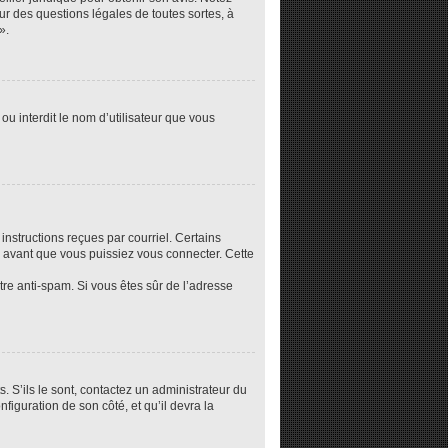
ur des questions légales de toutes sortes, à
».
ou interdit le nom d’utilisateur que vous
instructions reçues par courriel. Certains
 avant que vous puissiez vous connecter. Cette
ltre anti-spam. Si vous êtes sûr de l’adresse
. S’ils le sont, contactez un administrateur du
nfiguration de son côté, et qu’il devra la