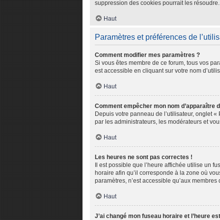
suppression des cookies pourrait les résoudre.
Haut
Paramètres et préférences de l’utili
Comment modifier mes paramètres ?
Si vous êtes membre de ce forum, tous vos par
est accessible en cliquant sur votre nom d’util
Haut
Comment empêcher mon nom d’apparaître da
Depuis votre panneau de l’utilisateur, onglet «
par les administrateurs, les modérateurs et v
Haut
Les heures ne sont pas correctes !
Il est possible que l’heure affichée utilise un 
horaire afin qu’il corresponde à la zone où vou
paramètres, n’est accessible qu’aux membres du
Haut
J’ai changé mon fuseau horaire et l’heure est