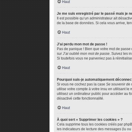
Haut
Je me suis enregistré par le passé mais je 
Il est possible qu’un administrateur ait désact
de la base de données. Si cela vous arrive, tent
Haut
J’ai perdu mon mot de passe !
Pas de panique ! Bien que votre mot de passe ne
sur
J’ai oublié mon mot de passe
. Suivez les 
Si toutefois vous ne parveniez pas à réinitiali
Haut
Pourquoi suis-je automatiquement déconnec
Si vous ne cochez pas la case
Se souvenir de 
utilise votre compte à votre insu en utilisant 
utilisez un ordinateur public pour accéder au fo
désactivé cette fonctionnalité.
Haut
À quoi sert « Supprimer les cookies » ?
Cela supprime tous les cookies créés par phpBB 
les indicateurs de lecture des messages (lu ou