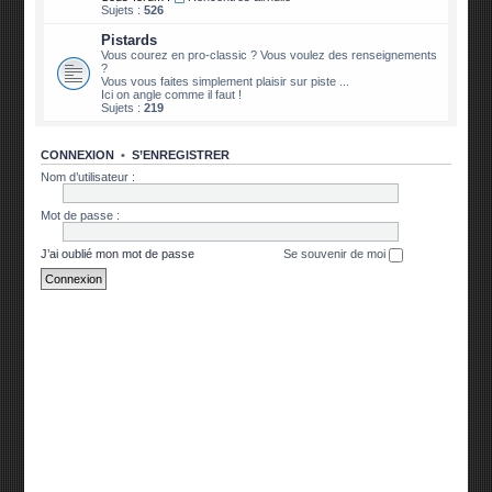
Sujets :
526
Pistards
Vous courez en pro-classic ? Vous voulez des renseignements
?
Vous vous faites simplement plaisir sur piste ...
Ici on angle comme il faut !
Sujets :
219
CONNEXION
•
S’ENREGISTRER
Nom d’utilisateur :
Mot de passe :
J’ai oublié mon mot de passe
Se souvenir de moi